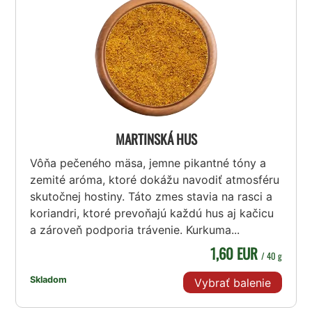
MARTINSKÁ HUS
Vôňa pečeného mäsa, jemne pikantné tóny a
zemité aróma, ktoré dokážu navodiť atmosféru
skutočnej hostiny. Táto zmes stavia na rasci a
koriandri, ktoré prevoňajú každú hus aj kačicu
a zároveň podporia trávenie. Kurkuma...
1,60 EUR
/ 40 g
Skladom
Vybrať balenie