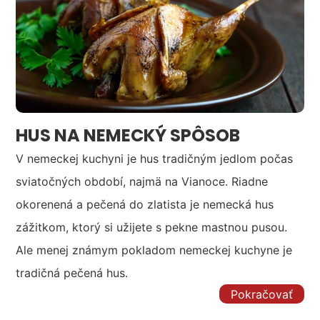
HUS NA NEMECKÝ SPÔSOB
V nemeckej kuchyni je hus tradičným jedlom počas
sviatočných období, najmä na Vianoce. Riadne
okorenená a pečená do zlatista je nemecká hus
zážitkom, ktorý si užijete s pekne mastnou pusou.
Ale menej známym pokladom nemeckej kuchyne je
tradičná pečená hus.
Pokračovať