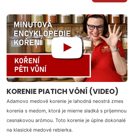
KORENIE PIATICH VÔNÍ (VIDEO)
Adamovo medové korenie je lahodná neostrá zmes
korenia s medom, ktorá je mierne sladká s príjemnou
cesnakovou arómou. Toto korenie je úplne dokonalé
na klasické medové rebierka.