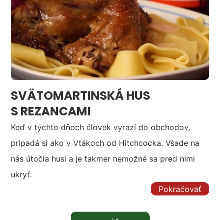
SVÄTOMARTINSKÁ HUS
S REZANCAMI
Keď v týchto dňoch človek vyrazí do obchodov,
pripadá si ako v Vtákoch od Hitchcocka. Všade na
nás útočia husi a je takmer nemožné sa pred nimi
ukryť.
Pokračovať