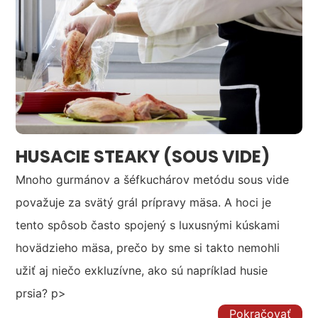
HUSACIE STEAKY (SOUS VIDE)
Mnoho gurmánov a šéfkuchárov metódu sous vide
považuje za svätý grál prípravy mäsa. A hoci je
tento spôsob často spojený s luxusnými kúskami
hovädzieho mäsa, prečo by sme si takto nemohli
užiť aj niečo exkluzívne, ako sú napríklad husie
prsia? p>
Pokračovať