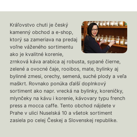
Kráľovstvo chuti je český
kamenný obchod a e-shop,
ktorý sa zameriava na predaj
voľne váženého sortimentu
ako je kvalitné korenie,
zrnková káva arabica aj robusta, sypané čierne,
zelené a ovocné čaje, rooibos, mate, bylinky aj
bylinné zmesi, orechy, semená, suché plody a veľa
maškrt. Rovnako ponúka ďalší doplnkový
sortiment ako napr. vrecká na bylinky, koreničky,
mlynčeky na kávu i korenie, kávovary typu french
press a mocca caffe. Tento obchod nájdete v
Prahe v ulici Nuselská 10 a všetok sortiment
zasiela po celej Českej a Slovenskej republike.