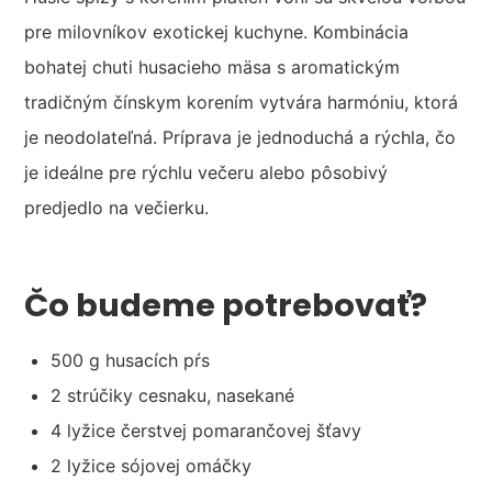
pre milovníkov exotickej kuchyne. Kombinácia
bohatej chuti husacieho mäsa s aromatickým
tradičným čínskym korením vytvára harmóniu, ktorá
je neodolateľná. Príprava je jednoduchá a rýchla, čo
je ideálne pre rýchlu večeru alebo pôsobivý
predjedlo na večierku.
Čo budeme potrebovať?
500 g husacích pŕs
2 strúčiky cesnaku, nasekané
4 lyžice čerstvej pomarančovej šťavy
2 lyžice sójovej omáčky