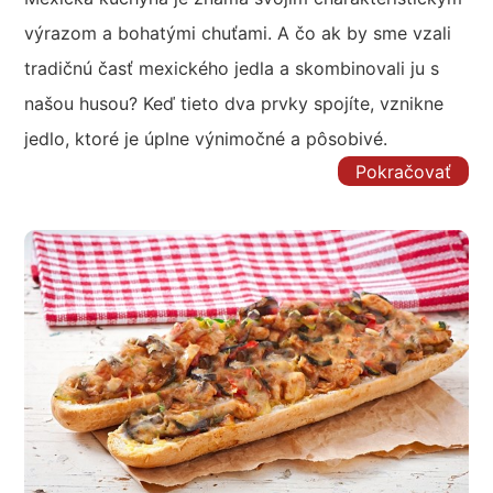
výrazom a bohatými chuťami. A čo ak by sme vzali
tradičnú časť mexického jedla a skombinovali ju s
našou husou? Keď tieto dva prvky spojíte, vznikne
jedlo, ktoré je úplne výnimočné a pôsobivé.
Pokračovať