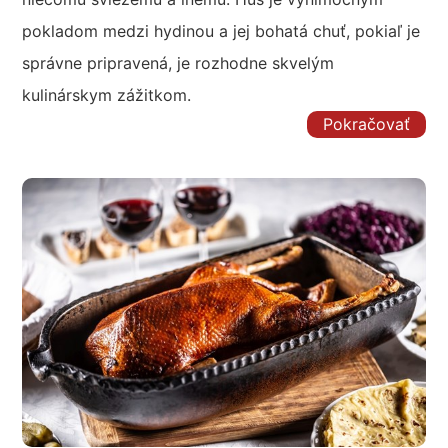
pokladom medzi hydinou a jej bohatá chuť, pokiaľ je
správne pripravená, je rozhodne skvelým
kulinárskym zážitkom.
Pokračovať