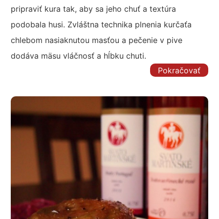
pripraviť kura tak, aby sa jeho chuť a textúra
podobala husi. Zvláštna technika plnenia kurčaťa
chlebom nasiaknutou masťou a pečenie v pive
dodáva mäsu vláčnosť a hĺbku chuti.
Pokračovať