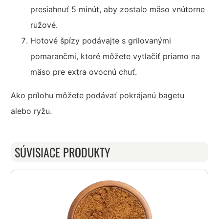
presiahnuť 5 minút, aby zostalo mäso vnútorne
ružové.
Hotové špízy podávajte s grilovanými
pomarančmi, ktoré môžete vytlačiť priamo na
mäso pre extra ovocnú chuť.
Ako prílohu môžete podávať pokrájanú bagetu
alebo ryžu.
SÚVISIACE PRODUKTY