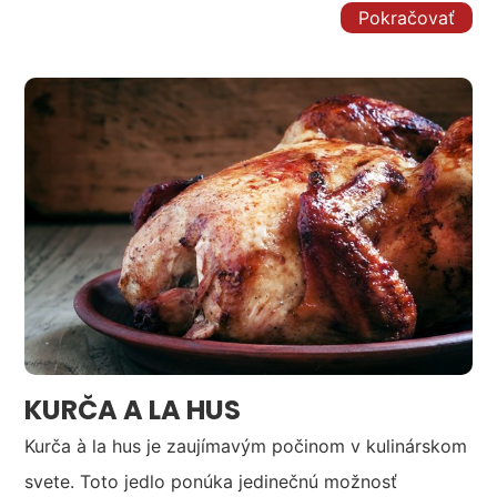
Pokračovať
KURČA A LA HUS
Kurča à la hus je zaujímavým počinom v kulinárskom
svete. Toto jedlo ponúka jedinečnú možnosť