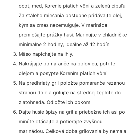
ocot, med, Korenie piatich vôní a zelenú cibuľu.
Za stáleho miešania postupne pridávajte olej,
kým sa zmes nezemulguje. V marináde
premiešajte prúžky husi. Marinujte v chladničke
minimálne 2 hodiny, ideálne až 12 hodín.
Mäso napichajte na ihly.
Nakrájajte pomaranče na polovicu, potrite
olejom a posypte Korením piatich vôní.
Na predhriaty gril položte pomaranče rezanou
stranou dole a grilujte na strednej teplote do
zlatohneda. Odložte ich bokom.
Dajte husie špízy na gril a priebežne ich asi po
minúte otáčajte a potierajte zvyšnou
marinádou. Celková doba grilovania by nemala