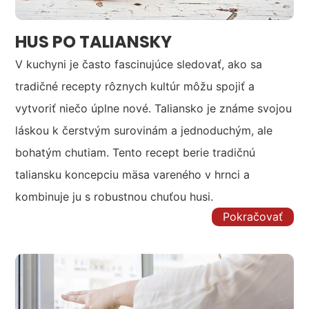
HUS PO TALIANSKY
V kuchyni je často fascinujúce sledovať, ako sa
tradičné recepty rôznych kultúr môžu spojiť a
vytvoriť niečo úplne nové. Taliansko je známe svojou
láskou k čerstvým surovinám a jednoduchým, ale
bohatým chutiam. Tento recept berie tradičnú
taliansku koncepciu mäsa vareného v hrnci a
kombinuje ju s robustnou chuťou husi.
Pokračovať