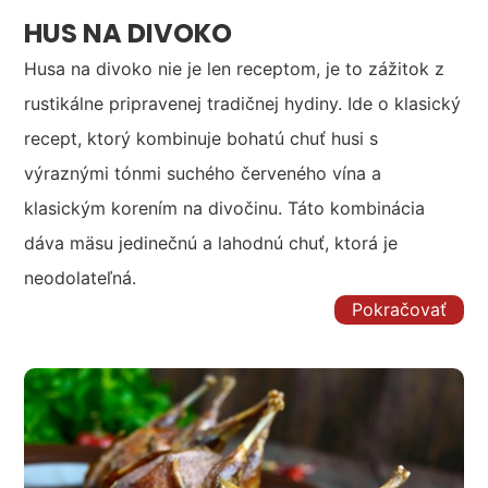
HUS NA DIVOKO
Husa na divoko nie je len receptom, je to zážitok z
rustikálne pripravenej tradičnej hydiny. Ide o klasický
recept, ktorý kombinuje bohatú chuť husi s
výraznými tónmi suchého červeného vína a
klasickým korením na divočinu. Táto kombinácia
dáva mäsu jedinečnú a lahodnú chuť, ktorá je
neodolateľná.
Pokračovať