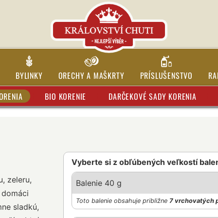
BYLINKY
ORECHY A MAŠKRTY
PRÍSLUŠENSTVO
RA
ORENIA
BIO KORENIE
DARČEKOVÉ SADY KORENIA
Vyberte si z obľúbených veľkostí bale
, zeleru,
Balenie 40 g
ý domáci
Toto balenie obsahuje približne
7 vrchovatých 
ne sladkú,