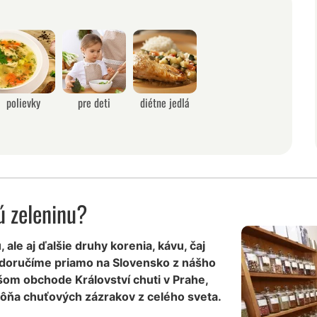
polievky
pre deti
diétne jedlá
 zeleninu?
ale aj ďalšie druhy korenia, kávu, čaj
 doručíme priamo na Slovensko z nášho
šom obchode Království chuti v Prahe,
ôňa chuťových zázrakov z celého sveta.