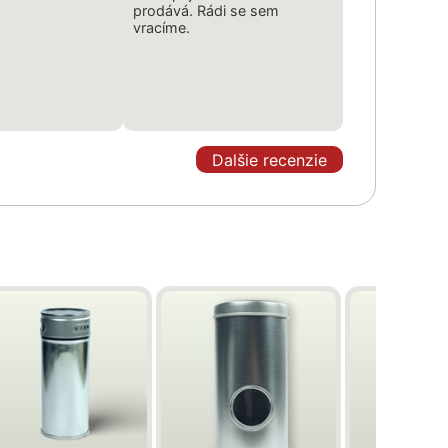
prodává. Rádi se sem
vracíme.
Dalšie recenzie