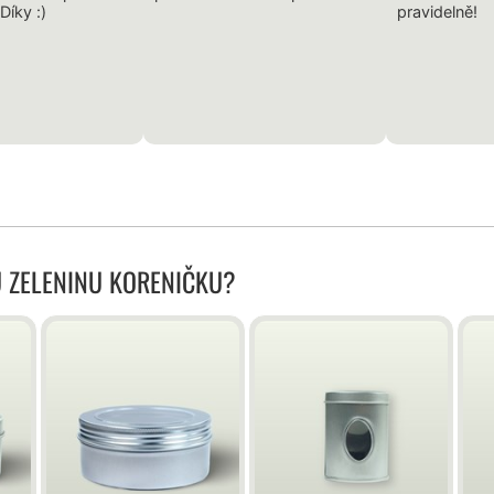
Díky :)
pravidelně!
 ZELENINU KORENIČKU?