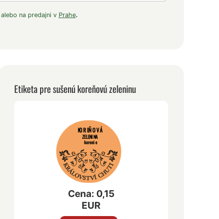
 alebo na predajni v
Prahe
.
Etiketa pre sušenú koreňovú zeleninu
KOREŇOVÁ
ZELENINA
korenie
Cena: 0,15
EUR