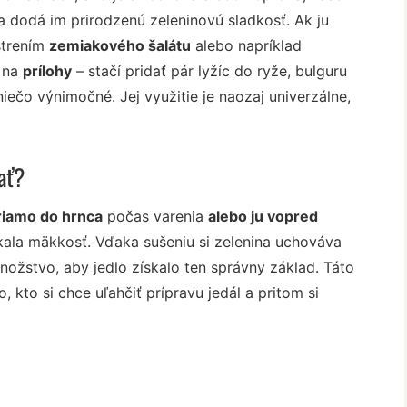
 a dodá im prirodzenú zeleninovú sladkosť. Ak ju
strením
zemiakového šalátu
alebo napríklad
e na
prílohy
– stačí pridať pár lyžíc do ryže, bulguru
iečo výnimočné. Jej využitie je naozaj univerzálne,
ať?
riamo do hrnca
počas varenia
alebo ju vopred
skala mäkkosť. Vďaka sušeniu si zelenina uchováva
množstvo, aby jedlo získalo ten správny základ. Táto
to si chce uľahčiť prípravu jedál a pritom si