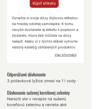
Kúpiť etiketu
Označte si svoje dózy štýlovou etiketou
na hnedej odolnej samolepke. K tomu
navyše dostanete aj etiketu s popisom a
zložením, ktorú tiež môžete na dózy
nalepiť. Alebo si z týchto etikiet vytvorte
vlastný katalóg obľúbených produktov.
Viac informácií
Odporúčané dávkovanie
3 polievkové lyžice zmesi na 1 l vody
Dávkovanie sušenej koreňovej zeleniny
Narazili ste v recepte na sušenú
koreňovú zeleninu a neviete aké