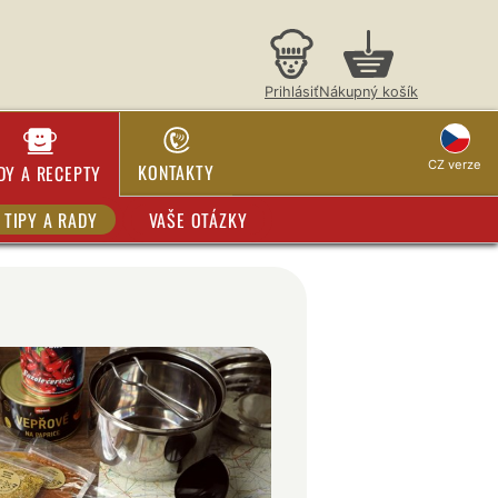
Prihlásiť
Nákupný košík
CZ verze
KONTAKTY
DY A RECEPTY
TIPY A RADY
VAŠE OTÁZKY