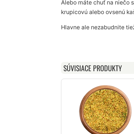
Alebo máte chuť na niečo s
krupicovú alebo ovsenú ka
Hlavne ale nezabudnite ti
SÚVISIACE PRODUKTY