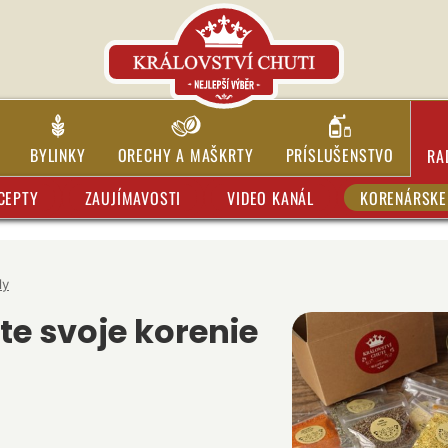
BYLINKY
ORECHY A MAŠKRTY
PRÍSLUŠENSTVO
RA
CEPTY
ZAUJÍMAVOSTI
VIDEO KANÁL
KORENÁRSKE 
dy
te svoje korenie