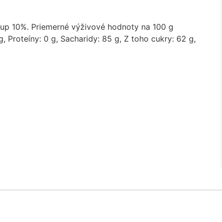
rup 10%. Priemerné výživové hodnoty na 100 g
g, Proteíny: 0 g, Sacharidy: 85 g, Z toho cukry: 62 g,