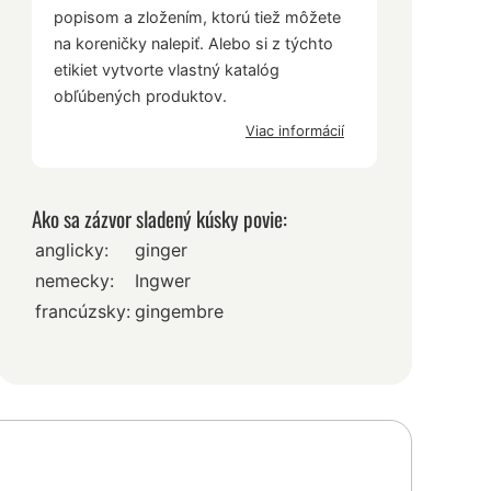
popisom a zložením, ktorú tiež môžete
na koreničky nalepiť. Alebo si z týchto
etikiet vytvorte vlastný katalóg
obľúbených produktov.
Viac informácií
Ako sa zázvor sladený kúsky povie:
anglicky:
ginger
nemecky:
Ingwer
francúzsky:
gingembre