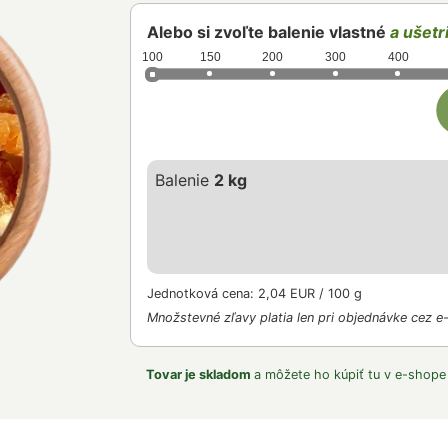
Alebo si zvoľte balenie vlastné
a ušetri
100
150
200
300
400
Balenie
2 kg
Jednotková cena: 2,04 EUR / 100 g
Množstevné zľavy platia len pri objednávke cez e
Tovar je skladom
a môžete ho kúpiť tu v e-shope