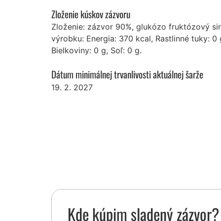
Zloženie kúskov zázvoru
Zloženie: zázvor 90%, glukózo fruktózový si
výrobku: Energia: 370 kcal, Rastlinné tuky: 0 
Bielkoviny: 0 g, Soľ: 0 g.
Dátum minimálnej trvanlivosti aktuálnej šarže
19. 2. 2027
Kde kúpim sladený zázvor?