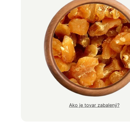
Ako je tovar zabalený?