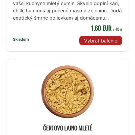
vašej kuchyne mletý cumin. Skvele doplní kari,
chilli, hummus aj pečené mäso a zeleninu. Dodá
exotický šmrnc polievkam aj domácemu...
1,60 EUR
/ 40 g
Skladom
Vybrať balenie
ČERTOVO LAJNO MLETÉ