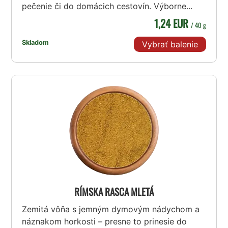
pečenie či do domácich cestovín. Výborne...
1,24 EUR
/ 40 g
Skladom
Vybrať balenie
RÍMSKA RASCA MLETÁ
Zemitá vôňa s jemným dymovým nádychom a
náznakom horkosti – presne to prinesie do