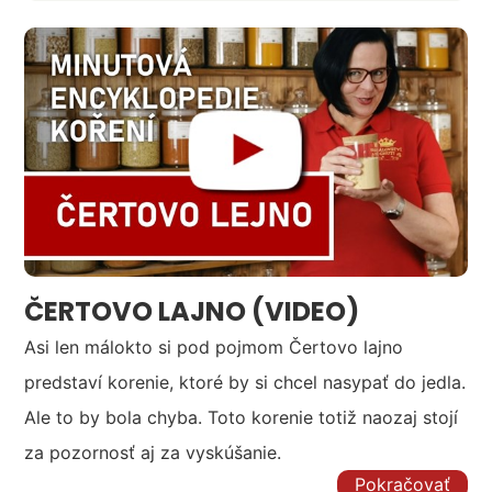
ČERTOVO LAJNO (VIDEO)
Asi len málokto si pod pojmom Čertovo lajno
predstaví korenie, ktoré by si chcel nasypať do jedla.
Ale to by bola chyba. Toto korenie totiž naozaj stojí
za pozornosť aj za vyskúšanie.
Pokračovať