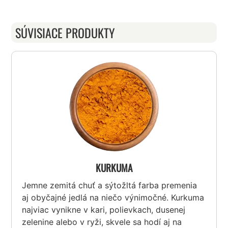
SÚVISIACE PRODUKTY
KURKUMA
Jemne zemitá chuť a sýtožltá farba premenia
aj obyčajné jedlá na niečo výnimočné. Kurkuma
najviac vynikne v kari, polievkach, dusenej
zelenine alebo v ryži, skvele sa hodí aj na