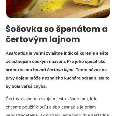
Šošovka so špenátom a
čertovým lajnom
Asafoetida
je veľmi zvláštne indické korenie s ešte
zvláštnejším českým názvom. Pre jeho špecifickú
arómu sa mu hovorí
čertovo lajno
. Tento názov na
prvý dojem môže neznalého kuchára odradiť, ale to
by bola veľká chyba.
Čertovo lajno má svoje miesto všade tam, kde
chceme použiť cibuľu alebo cesnak a je priam
nepostrádateľná, ak potrebujeme tieto dve základné