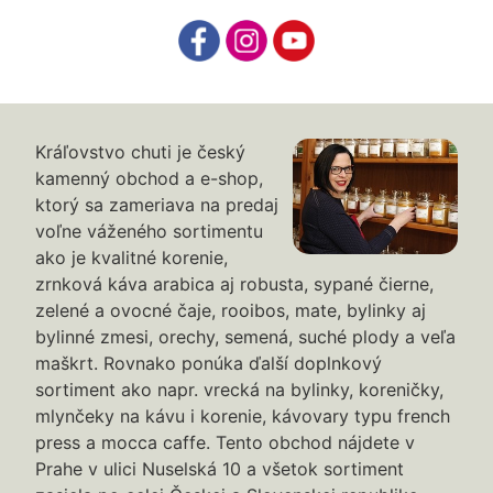
Kráľovstvo chuti je český
kamenný obchod a e-shop,
ktorý sa zameriava na predaj
voľne váženého sortimentu
ako je kvalitné korenie,
zrnková káva arabica aj robusta, sypané čierne,
zelené a ovocné čaje, rooibos, mate, bylinky aj
bylinné zmesi, orechy, semená, suché plody a veľa
maškrt. Rovnako ponúka ďalší doplnkový
sortiment ako napr. vrecká na bylinky, koreničky,
mlynčeky na kávu i korenie, kávovary typu french
press a mocca caffe. Tento obchod nájdete v
Prahe v ulici Nuselská 10 a všetok sortiment