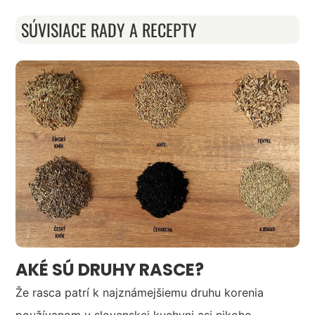
SÚVISIACE RADY A RECEPTY
AKÉ SÚ DRUHY RASCE?
Že rasca patrí k najznámejšiemu druhu korenia