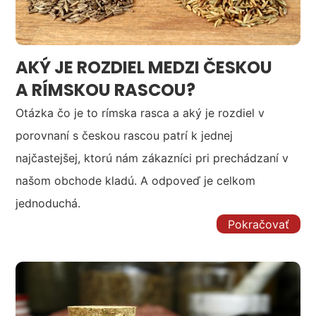
AKÝ JE ROZDIEL MEDZI ČESKOU
A RÍMSKOU RASCOU?
Otázka čo je to rímska rasca a aký je rozdiel v
porovnaní s českou rascou patrí k jednej
najčastejšej, ktorú nám zákazníci pri prechádzaní v
našom obchode kladú. A odpoveď je celkom
jednoduchá.
Pokračovať