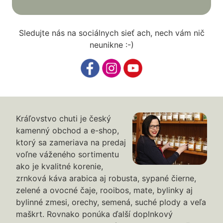
Sledujte nás na sociálnych sieť ach, nech vám nič
neunikne :-)
Kráľovstvo chuti je český
kamenný obchod a e-shop,
ktorý sa zameriava na predaj
voľne váženého sortimentu
ako je kvalitné korenie,
zrnková káva arabica aj robusta, sypané čierne,
zelené a ovocné čaje, rooibos, mate, bylinky aj
bylinné zmesi, orechy, semená, suché plody a veľa
maškrt. Rovnako ponúka ďalší doplnkový