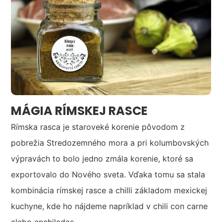
MÁGIA RÍMSKEJ RASCE
Rímska rasca je staroveké korenie pôvodom z
pobrežia Stredozemného mora a pri kolumbovských
výpravách to bolo jedno zmála korenie, ktoré sa
exportovalo do Nového sveta. Vďaka tomu sa stala
kombinácia rímskej rasce a chilli základom mexickej
kuchyne, kde ho nájdeme napríklad v chili con carne