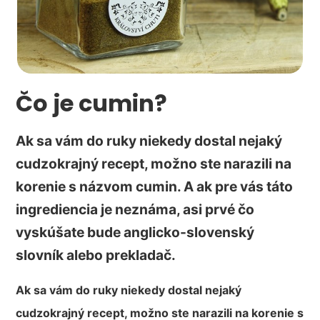
Čo je cumin?
Ak sa vám do ruky niekedy dostal nejaký
cudzokrajný recept, možno ste narazili na
korenie s názvom cumin. A ak pre vás táto
ingrediencia je neznáma, asi prvé čo
vyskúšate bude anglicko-slovenský
slovník alebo prekladač.
Ak sa vám do ruky niekedy dostal nejaký
cudzokrajný recept, možno ste narazili na korenie s