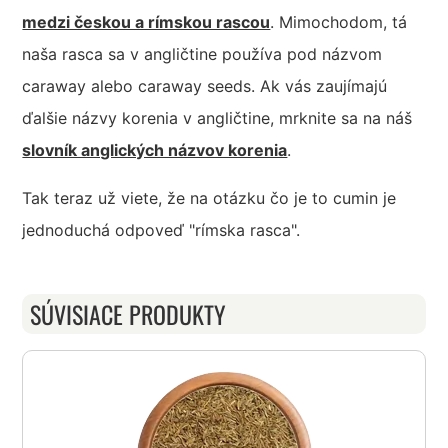
medzi českou a rímskou rascou
. Mimochodom, tá
naša rasca sa v angličtine používa pod názvom
caraway alebo caraway seeds. Ak vás zaujímajú
ďalšie názvy korenia v angličtine, mrknite sa na náš
slovník anglických názvov korenia
.
Tak teraz už viete, že na otázku čo je to cumin je
jednoduchá odpoveď "rímska rasca".
SÚVISIACE PRODUKTY