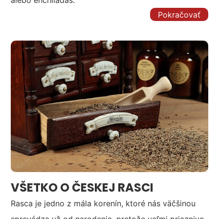
alebo enchiladas.
Pokračovať
VŠETKO O ČESKEJ RASCI
Rasca je jedno z mála korenín, ktoré nás väčšinou