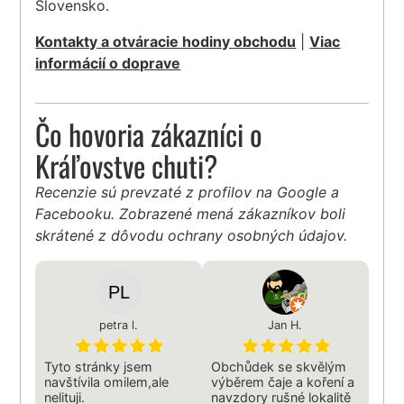
Slovensko.
Kontakty a otváracie hodiny obchodu
|
Viac
informácií o doprave
Čo hovoria zákazníci o
Kráľovstve chuti?
Recenzie sú prevzaté z profilov na Google a
Facebooku. Zobrazené mená zákazníkov boli
skrátené z dôvodu ochrany osobných údajov.
petra l.
Jan H.
Tyto stránky jsem
Obchůdek se skvělým
navštívila omilem,ale
výběrem čaje a koření a
nelituji.
navzdory rušné lokalitě