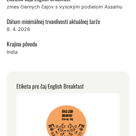
zmes čiernych čajov s vysokým podielom Assamu
Dátum minimálnej trvanlivosti aktuálnej šarže
8. 4. 2028
Krajina pôvodu
India
Etiketa pre čaj English Breakfast
ENGLISH
BREAKFAST
čierny čaj