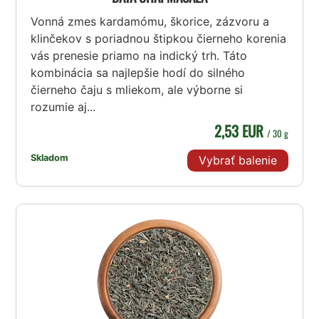
Vonná zmes kardamómu, škorice, zázvoru a
klinčekov s poriadnou štipkou čierneho korenia
vás prenesie priamo na indický trh. Táto
kombinácia sa najlepšie hodí do silného
čierneho čaju s mliekom, ale výborne si
rozumie aj...
2,53 EUR
/ 30 g
Skladom
Vybrať balenie