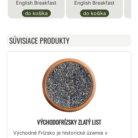
English Breakfast
English Breakfast
do košíka
do košíka
SÚVISIACE PRODUKTY
VÝCHODOFRÍZSKY ZLATÝ LIST
Východné Frízsko je historické územie v