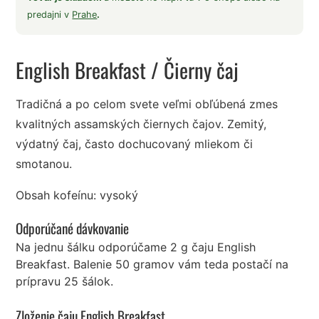
predajni v
Prahe
.
English Breakfast
/ Čierny čaj
Tradičná a po celom svete veľmi obľúbená zmes
kvalitných assamských čiernych čajov. Zemitý,
výdatný čaj, často dochucovaný mliekom či
smotanou.
Obsah kofeínu: vysoký
Odporúčané dávkovanie
Na jednu šálku odporúčame 2 g čaju English
Breakfast. Balenie 50 gramov vám teda postačí na
prípravu 25 šálok.
Zloženie čaju English Breakfast