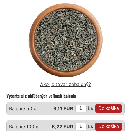
Ako je tovar zabalený?
Vyberte si z obľúbených veľkostí balenia
ks
Balenie 50 g
3,11 EUR
ks
Balenie 100 g
6,22 EUR