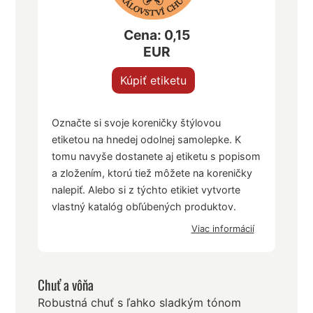
Cena: 0,15
EUR
Kúpiť etiketu
Označte si svoje koreničky štýlovou
etiketou na hnedej odolnej samolepke. K
tomu navyše dostanete aj etiketu s popisom
a zložením, ktorú tiež môžete na koreničky
nalepiť. Alebo si z týchto etikiet vytvorte
vlastný katalóg obľúbených produktov.
Viac informácií
Chuť a vôňa
Robustná chuť s ľahko sladkým tónom