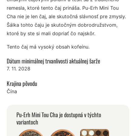
remesla, ktoré tento čaj prináša. Pu-Erh Mini Tou
Cha nie je len čaj, ale skutočná slávnosť pre zmysly.
Šálka tohto čaju je skutočným dobrodružstvom,
ktoré by ste si mali dopriať čo najskôr.
Tento čaj má vysoký obsah kofeínu.
Dátum minimálnej trvanlivosti aktuálnej šarže
7. 11. 2028
Krajina pôvodu
Čína
Pu-Erh Mini Tou Cha je dostupná v týchto
variantoch