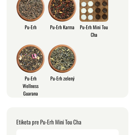
Pu-Erh
Pu-Erh Karma
Pu-Erh Mini Tou
Cha
Pu-Erh
Pu-Erh zelený
Wellness
Guarana
Etiketa pre Pu-Erh Mini Tou Cha