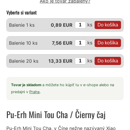
Ako je tovar zabalený?
Vyberte si variant
ks
Balenie 1 ks
0,89 EUR
ks
Balenie 10 ks
7,56 EUR
ks
Balenie 20 ks
13,33 EUR
Tovar je skladom
a môžete ho kúpiť tu v e-shope alebo na
predajni v
Prahe
.
Pu-Erh Mini Tou Cha
/ Čierny čaj
Pu-Erh Mini Tou Cha, v Číne nežne nazývaný Xiao