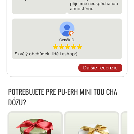
příjemně neuspěchanou
atmosférou.
Čeněk D.
Skvělý obchůdek, lidé i eshop:)
Dalšie recenzie
POTREBUJETE PRE PU-ERH MINI TOU CHA
DÓZU?