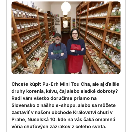
Chcete kúpiť Pu-Erh Mini Tou Cha, ale aj ďalšie
druhy korenia, kávu, čaj alebo sladké dobroty?
Radi vám všetko doručíme priamo na
Slovensko z nášho e-shopu, alebo sa môžete
zastaviť v našom obchode Království chuti v
Prahe, Nuselská 10, kde na vás čaká omamná
vôňa chuťových zázrakov z celého sveta.