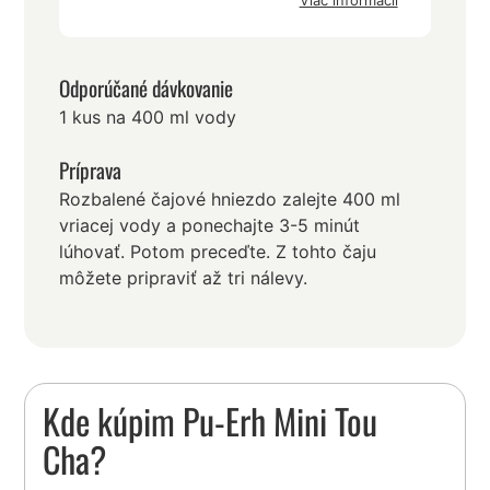
Viac informácií
Odporúčané dávkovanie
1 kus na 400 ml vody
Príprava
Rozbalené čajové hniezdo zalejte 400 ml
vriacej vody a ponechajte 3-5 minút
lúhovať. Potom preceďte. Z tohto čaju
môžete pripraviť až tri nálevy.
Kde kúpim Pu-Erh Mini Tou
Cha?