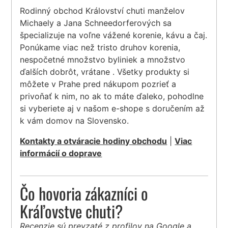
Rodinný obchod Království chuti manželov
Michaely a Jana Schneedorferových sa
špecializuje na voľne vážené korenie, kávu a čaj.
Ponúkame viac než tristo druhov korenia,
nespočetné množstvo byliniek a množstvo
ďalších dobrôt, vrátane . Všetky produkty si
môžete v Prahe pred nákupom pozrieť a
privoňať k nim, no ak to máte ďaleko, pohodlne
si vyberiete aj v našom e-shope s doručením až
k vám domov na Slovensko.
Kontakty a otváracie hodiny obchodu
|
Viac
informácií o doprave
Čo hovoria zákazníci o
Kráľovstve chuti?
Recenzie sú prevzaté z profilov na Google a