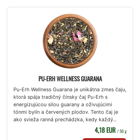
PU-ERH WELLNESS GUARANA
Pu-Erh Wellness Guarana je unikátna zmes čaju,
ktorá spája tradičný čínsky čaj Pu-Erh s
energizujúcou silou guarany a oživujúcimi
tónmi bylín a červených plodov. Tento čaj je
ako svieža ranná prechádzka, kedy každý...
4,18 EUR
/ 50 g