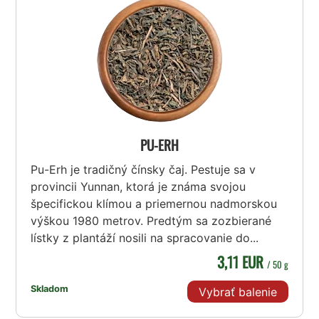
PU-ERH
Pu-Erh je tradičný čínsky čaj. Pestuje sa v
provincii Yunnan, ktorá je známa svojou
špecifickou klímou a priemernou nadmorskou
výškou 1980 metrov. Predtým sa zozbierané
lístky z plantáží nosili na spracovanie do...
3,11 EUR
/ 50 g
Skladom
Vybrať balenie