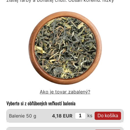
Ako je tovar zabalený?
Vyberte si z obľúbených veľkostí balenia
ks
Balenie 50 g
4,18 EUR