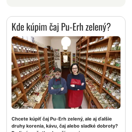
Kde kúpim čaj Pu-Erh zelený?
Chcete kúpiť čaj Pu-Erh zelený, ale aj ďalšie
druhy korenia, kávu, čaj alebo sladké dobroty?