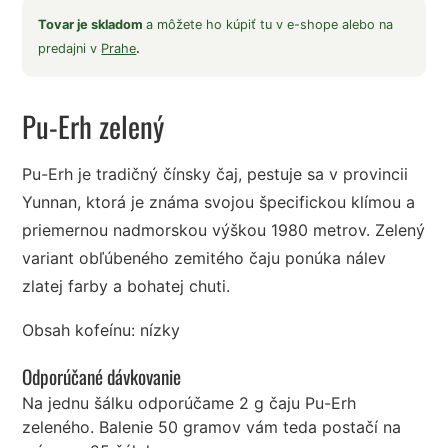
Tovar je skladom
a môžete ho kúpiť tu v e-shope alebo na
predajni v
Prahe
.
Pu-Erh zelený
Pu-Erh je tradičný čínsky čaj, pestuje sa v provincii
Yunnan, ktorá je známa svojou špecifickou klímou a
priemernou nadmorskou výškou 1980 metrov. Zelený
variant obľúbeného zemitého čaju ponúka nálev
zlatej farby a bohatej chuti.
Obsah kofeínu: nízky
Odporúčané dávkovanie
Na jednu šálku odporúčame 2 g čaju Pu-Erh
zeleného. Balenie 50 gramov vám teda postačí na