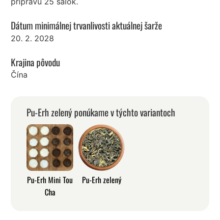
prípravu 25 šálok.
Dátum minimálnej trvanlivosti aktuálnej šarže
20. 2. 2028
Krajina pôvodu
Čína
Pu-Erh zelený ponúkame v týchto variantoch
Pu-Erh Mini Tou
Pu-Erh zelený
Cha