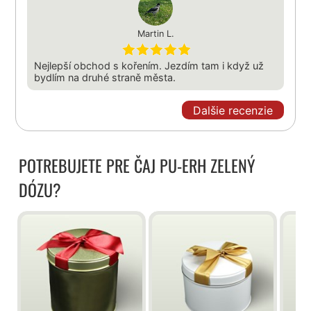
Martin L.
Nejlepší obchod s kořením. Jezdím tam i když už
bydlím na druhé straně města.
Dalšie recenzie
POTREBUJETE PRE ČAJ PU-ERH ZELENÝ
DÓZU?