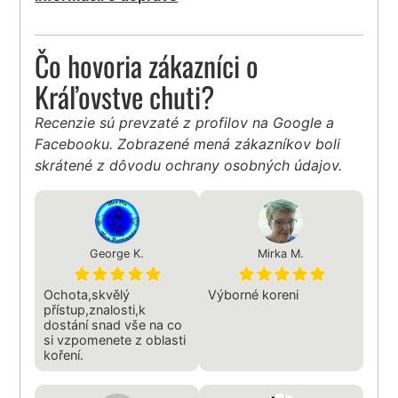
Čo hovoria zákazníci o
Kráľovstve chuti?
Recenzie sú prevzaté z profilov na Google a
Facebooku. Zobrazené mená zákazníkov boli
skrátené z dôvodu ochrany osobných údajov.
George K.
Mirka M.
Ochota,skvělý
Výborné koreni
přístup,znalosti,k
dostání snad vše na co
si vzpomenete z oblasti
koření.