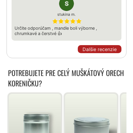
stukina m.
Určite odporúčam , mandle boli výborne ,
chrumkavé a čerstvé 👍
Dalšie recenzie
POTREBUJETE PRE CELÝ MUŠKÁTOVÝ ORECH
KORENIČKU?