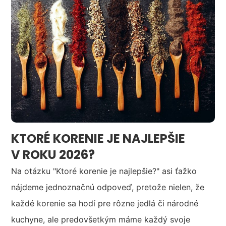
KTORÉ KORENIE JE NAJLEPŠIE
V ROKU 2026?
Na otázku "Ktoré korenie je najlepšie?" asi ťažko
nájdeme jednoznačnú odpoveď, pretože nielen, že
každé korenie sa hodí pre rôzne jedlá či národné
kuchyne, ale predovšetkým máme každý svoje