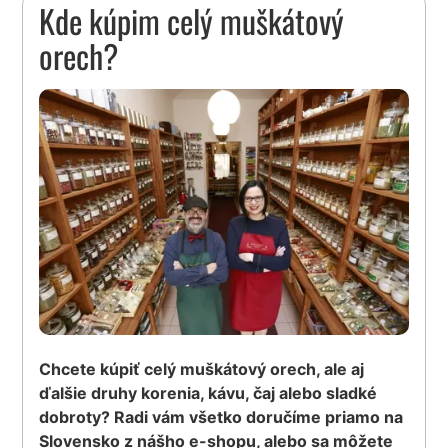
Kde kúpim celý muškátový
orech?
Chcete kúpiť celý muškátový orech, ale aj
ďalšie druhy korenia, kávu, čaj alebo sladké
dobroty? Radi vám všetko doručíme priamo na
Slovensko z nášho e-shopu, alebo sa môžete