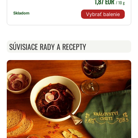
1,87 EUR
/ 10 g
Skladom
Vybrať balenie
SÚVISIACE RADY A RECEPTY