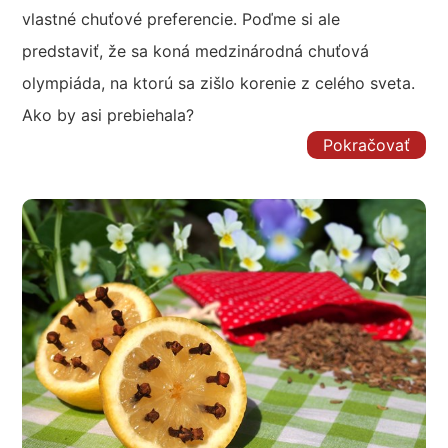
vlastné chuťové preferencie. Poďme si ale
predstaviť, že sa koná medzinárodná chuťová
olympiáda, na ktorú sa zišlo korenie z celého sveta.
Ako by asi prebiehala?
Pokračovať