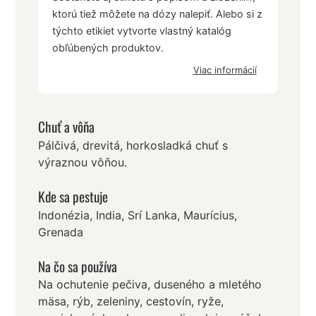
ktorú tiež môžete na dózy nalepiť. Alebo si z
týchto etikiet vytvorte vlastný katalóg
obľúbených produktov.
Viac informácií
Chuť a vôňa
Pálčivá, drevitá, horkosladká chuť s
výraznou vôňou.
Kde sa pestuje
Indonézia, India, Srí Lanka, Maurícius,
Grenada
Na čo sa používa
Na ochutenie pečiva, duseného a mletého
mäsa, rýb, zeleniny, cestovín, ryže,