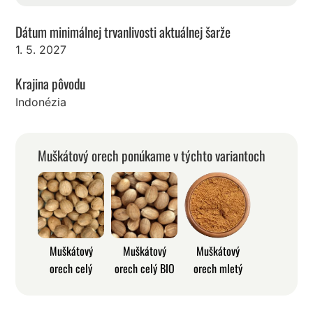
Dátum minimálnej trvanlivosti aktuálnej šarže
1. 5. 2027
Krajina pôvodu
Indonézia
Muškátový orech ponúkame v týchto variantoch
Muškátový
Muškátový
Muškátový
orech celý
orech celý BIO
orech mletý