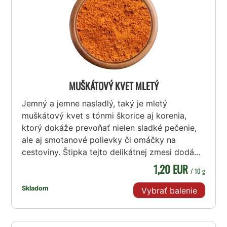
MUŠKÁTOVÝ KVET MLETÝ
Jemný a jemne nasladlý, taký je mletý
muškátový kvet s tónmi škorice aj korenia,
ktorý dokáže prevoňať nielen sladké pečenie,
ale aj smotanové polievky či omáčky na
cestoviny. Štipka tejto delikátnej zmesi dodá...
1,20 EUR
/ 10 g
Skladom
Vybrať balenie