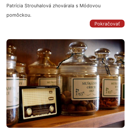
Patrícia Strouhalová zhovárala s Módovou
pomôckou.
Pokračovať