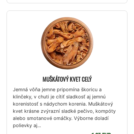
MUŠKÁTOVÝ KVET CELÝ
Jemná vôňa jemne pripomína škoricu a
klinčeky, v chuti je cítiť sladkosť aj jemnú
korenistosť s nádychom korenia. Muškátový
kvet krásne zvýrazní sladké pečivo, kompóty
alebo smotanové omáčky. Výborne doladí
polievky aj...