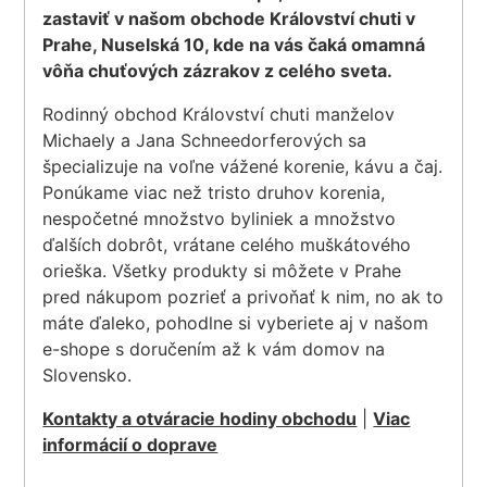
zastaviť v našom obchode Království chuti v
Prahe, Nuselská 10, kde na vás čaká omamná
vôňa chuťových zázrakov z celého sveta.
Rodinný obchod Království chuti manželov
Michaely a Jana Schneedorferových sa
špecializuje na voľne vážené korenie, kávu a čaj.
Ponúkame viac než tristo druhov korenia,
nespočetné množstvo byliniek a množstvo
ďalších dobrôt, vrátane celého muškátového
orieška. Všetky produkty si môžete v Prahe
pred nákupom pozrieť a privoňať k nim, no ak to
máte ďaleko, pohodlne si vyberiete aj v našom
e-shope s doručením až k vám domov na
Slovensko.
Kontakty a otváracie hodiny obchodu
|
Viac
informácií o doprave