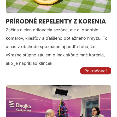
PRÍRODNÉ REPELENTY Z KORENIA
Začína nielen grilovacia sezóna, ale aj obdobie
komárov, kliešťov a ďalšieho obtiažneho hmyzu. To
u nás v obchode spoznáme aj podľa toho, že
výrazne stúpne záujem o inak skôr zimné korenie,
ako je napríklad klinček.
Pokračovať