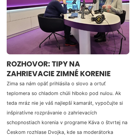
ROZHOVOR: TIPY NA
ZAHRIEVACIE ZIMNÉ KORENIE
Zima sa nám opäť prihlásila o slovo a ortuť
teplomera so chladom chúli hlboko pod nulou. Ak
teda mráz nie je váš najlepší kamarát, vypočujte si
inšpiratívne rozprávanie o zahrievacích
schopnostiach korenia v programe Káva o štvrtej na
Českom rozhlase Dvojka, kde sa moderátorka