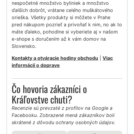
nespočetné množstvo byliniek a množstvo
ďalších dobrôt, vrátane celého muškátového
orieška. Všetky produkty si môžete v Prahe
pred nákupom pozrieť a privoňať k nim, no ak to
máte ďaleko, pohodlne si vyberiete aj v našom
e-shope s doručením až k vám domov na
Slovensko.
Kontakty a otváracie hodiny obchodu
|
Viac
informácií o doprave
Čo hovoria zákazníci o
Kráľovstve chuti?
Recenzie sú prevzaté z profilov na Google a
Facebooku. Zobrazené mená zákazníkov boli
skrátené z dôvodu ochrany osobných údajov.