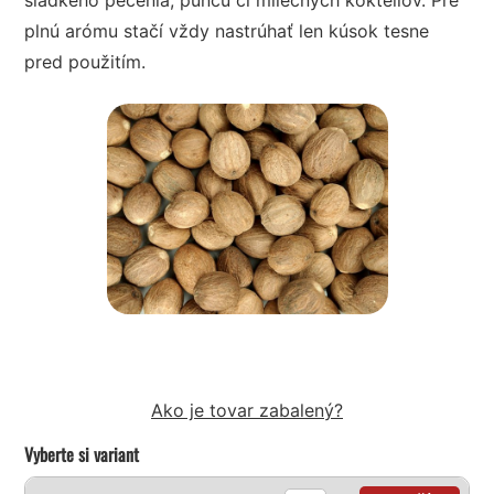
plnú arómu stačí vždy nastrúhať len kúsok tesne
pred použitím.
Ako je tovar zabalený?
Vyberte si variant