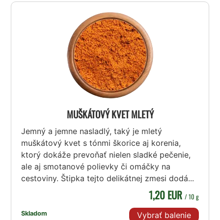
MUŠKÁTOVÝ KVET MLETÝ
Jemný a jemne nasladlý, taký je mletý
muškátový kvet s tónmi škorice aj korenia,
ktorý dokáže prevoňať nielen sladké pečenie,
ale aj smotanové polievky či omáčky na
cestoviny. Štipka tejto delikátnej zmesi dodá...
1,20 EUR
/ 10 g
Skladom
Vybrať balenie