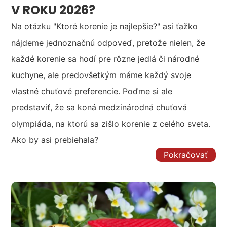
V ROKU 2026?
Na otázku "Ktoré korenie je najlepšie?" asi ťažko
nájdeme jednoznačnú odpoveď, pretože nielen, že
každé korenie sa hodí pre rôzne jedlá či národné
kuchyne, ale predovšetkým máme každý svoje
vlastné chuťové preferencie. Poďme si ale
predstaviť, že sa koná medzinárodná chuťová
olympiáda, na ktorú sa zišlo korenie z celého sveta.
Ako by asi prebiehala?
Pokračovať