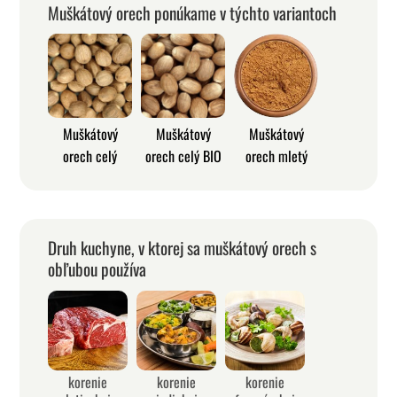
Muškátový orech ponúkame v týchto variantoch
Muškátový
Muškátový
Muškátový
orech celý
orech celý BIO
orech mletý
Druh kuchyne, v ktorej sa muškátový orech s
obľubou používa
korenie
korenie
korenie