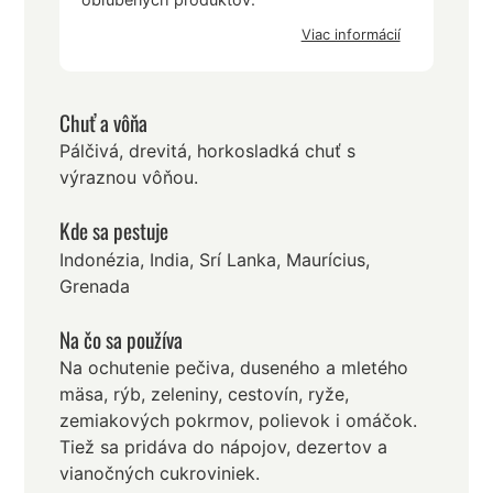
Viac informácií
Chuť a vôňa
Pálčivá, drevitá, horkosladká chuť s
výraznou vôňou.
Kde sa pestuje
Indonézia, India, Srí Lanka, Maurícius,
Grenada
Na čo sa používa
Na ochutenie pečiva, duseného a mletého
mäsa, rýb, zeleniny, cestovín, ryže,
zemiakových pokrmov, polievok i omáčok.
Tiež sa pridáva do nápojov, dezertov a
vianočných cukroviniek.