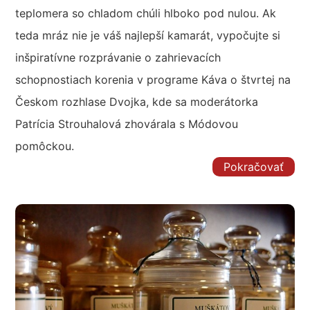
teplomera so chladom chúli hlboko pod nulou. Ak
teda mráz nie je váš najlepší kamarát, vypočujte si
inšpiratívne rozprávanie o zahrievacích
schopnostiach korenia v programe Káva o štvrtej na
Českom rozhlase Dvojka, kde sa moderátorka
Patrícia Strouhalová zhovárala s Módovou
pomôckou.
Pokračovať