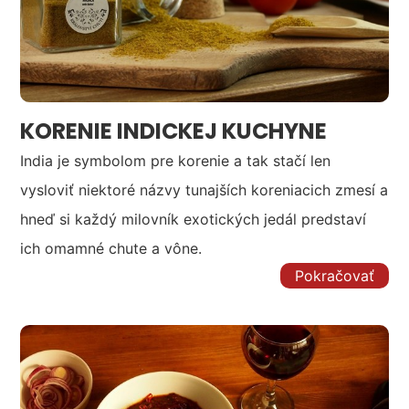
KORENIE INDICKEJ KUCHYNE
India je symbolom pre korenie a tak stačí len
vysloviť niektoré názvy tunajších koreniacich zmesí a
hneď si každý milovník exotických jedál predstaví
ich omamné chute a vône.
Pokračovať