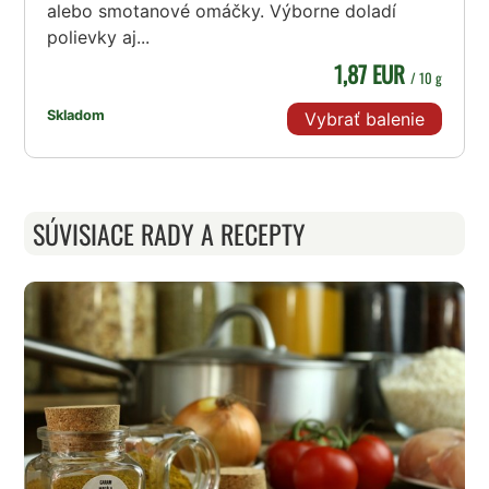
alebo smotanové omáčky. Výborne doladí
polievky aj...
1,87 EUR
/ 10 g
Skladom
Vybrať balenie
SÚVISIACE RADY A RECEPTY