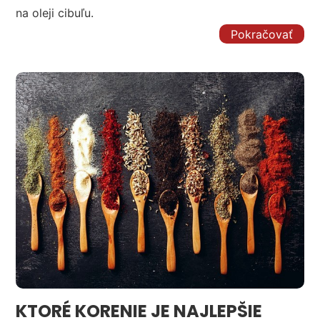
na oleji cibuľu.
Pokračovať
KTORÉ KORENIE JE NAJLEPŠIE