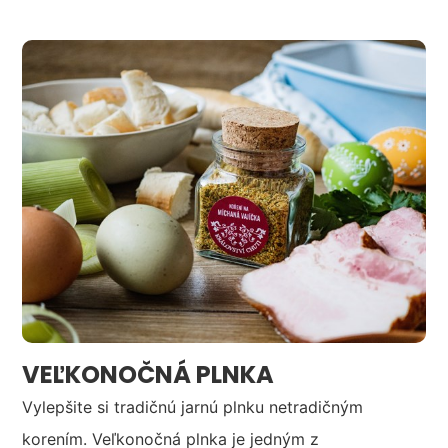
VEĽKONOČNÁ PLNKA
Vylepšite si tradičnú jarnú plnku netradičným
korením. Veľkonočná plnka je jedným z