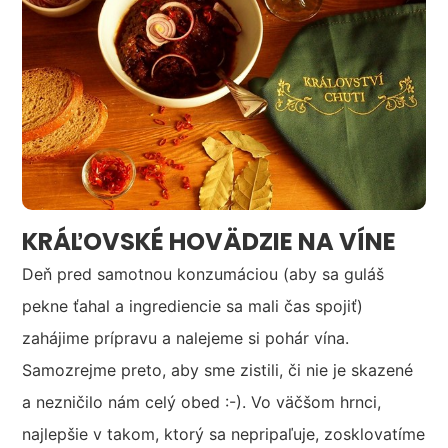
KRÁĽOVSKÉ HOVÄDZIE NA VÍNE
Deň pred samotnou konzumáciou (aby sa guláš
pekne ťahal a ingrediencie sa mali čas spojiť)
zahájime prípravu a nalejeme si pohár vína.
Samozrejme preto, aby sme zistili, či nie je skazené
a nezničilo nám celý obed :-). Vo väčšom hrnci,
najlepšie v takom, ktorý sa nepripaľuje, zosklovatíme