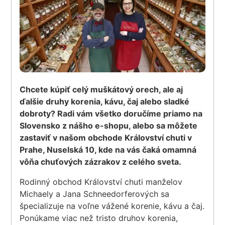
Chcete kúpiť celý muškátový orech, ale aj
ďalšie druhy korenia, kávu, čaj alebo sladké
dobroty? Radi vám všetko doručíme priamo na
Slovensko z nášho e-shopu, alebo sa môžete
zastaviť v našom obchode Království chuti v
Prahe, Nuselská 10, kde na vás čaká omamná
vôňa chuťových zázrakov z celého sveta.
Rodinný obchod Království chuti manželov
Michaely a Jana Schneedorferových sa
špecializuje na voľne vážené korenie, kávu a čaj.
Ponúkame viac než tristo druhov korenia,