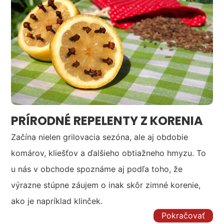
PRÍRODNÉ REPELENTY Z KORENIA
Začína nielen grilovacia sezóna, ale aj obdobie
komárov, kliešťov a ďalšieho obtiažneho hmyzu. To
u nás v obchode spoznáme aj podľa toho, že
výrazne stúpne záujem o inak skôr zimné korenie,
ako je napríklad klinček.
Pokračovať