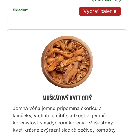
Skladom
Vybrať balenie
MUŠKÁTOVÝ KVET CELÝ
Jemná vôňa jemne pripomína škoricu a
klinčeky, v chuti je cítiť sladkosť aj jemnú
korenistosť s nádychom korenia. Muškátový
kvet krásne zvýrazní sladké pečivo, kompóty