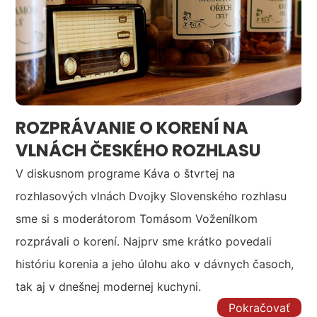
ROZPRÁVANIE O KORENÍ NA
VLNÁCH ČESKÉHO ROZHLASU
V diskusnom programe Káva o štvrtej na
rozhlasových vlnách Dvojky Slovenského rozhlasu
sme si s moderátorom Tomásom Voženílkom
rozprávali o korení. Najprv sme krátko povedali
históriu korenia a jeho úlohu ako v dávnych časoch,
tak aj v dnešnej modernej kuchyni.
Pokračovať