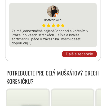
dottedowl a.
Za mě jednoznačně nejlepší obchod s kořením v
Praze, po všech stránkách - šířka a kvalita
sortimentu i péče o zákazníka. Všemi deseti
doporučuji :)
Dalšie recenzie
POTREBUJETE PRE CELÝ MUŠKÁTOVÝ ORECH
KORENIČKU?