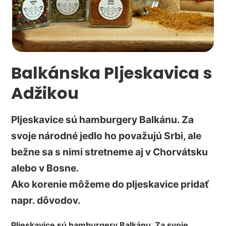
Balkánska Pljeskavica s
Adžikou
Pljeskavice sú hamburgery Balkánu. Za
svoje národné jedlo ho považujú Srbi, ale
bežne sa s nimi stretneme aj v Chorvátsku
alebo v Bosne.
Ako korenie môžeme do pljeskavice pridať
napr. dôvodov.
Pljeskavice sú hamburgery Balkánu. Za svoje