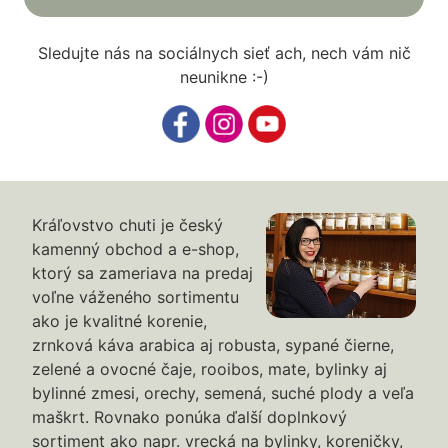
Sledujte nás na sociálnych sieť ach, nech vám nič
neunikne :-)
Kráľovstvo chuti je český
kamenný obchod a e-shop,
ktorý sa zameriava na predaj
voľne váženého sortimentu
ako je kvalitné korenie,
zrnková káva arabica aj robusta, sypané čierne,
zelené a ovocné čaje, rooibos, mate, bylinky aj
bylinné zmesi, orechy, semená, suché plody a veľa
maškrt. Rovnako ponúka ďalší doplnkový
sortiment ako napr. vrecká na bylinky, koreničky,