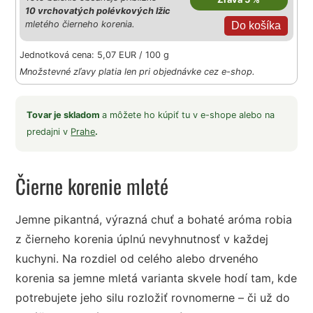
10 vrchovatých polévkových lžic
mletého čierneho korenia.
Jednotková cena: 5,07 EUR / 100 g
Množstevné zľavy platia len pri objednávke cez e-shop.
Tovar je skladom
a môžete ho kúpiť tu v e-shope alebo na
predajni v
Prahe
.
Čierne korenie mleté
Jemne pikantná, výrazná chuť a bohaté aróma robia
z čierneho korenia úplnú nevyhnutnosť v každej
kuchyni. Na rozdiel od celého alebo drveného
korenia sa jemne mletá varianta skvele hodí tam, kde
potrebujete jeho silu rozložiť rovnomerne – či už do