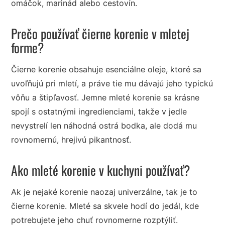
omáčok, marinád alebo cestovín.
Prečo používať čierne korenie v mletej
forme?
Čierne korenie obsahuje esenciálne oleje, ktoré sa
uvoľňujú pri mletí, a práve tie mu dávajú jeho typickú
vôňu a štipľavosť. Jemne mleté korenie sa krásne
spojí s ostatnými ingredienciami, takže v jedle
nevystrelí len náhodná ostrá bodka, ale dodá mu
rovnomernú, hrejivú pikantnosť.
Ako mleté korenie v kuchyni používať?
Ak je nejaké korenie naozaj univerzálne, tak je to
čierne korenie. Mleté sa skvele hodí do jedál, kde
potrebujete jeho chuť rovnomerne rozptýliť.