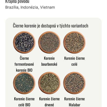
Krajina pôvodu
Brazília, Indonézia, Vietnam
Čierne korenie je dostupná v týchto variantoch
Čierne
Korenie
Korenie čierne
fermentované
bourbonské
celé
korenie BIO
Korenie čierne
Korenie čierne
Korenie čierne
celé BIO
drvené
Malabar