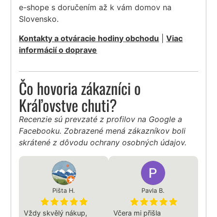
e-shope s doručením až k vám domov na
Slovensko.
Kontakty a otváracie hodiny obchodu
|
Viac
informácií o doprave
Čo hovoria zákazníci o
Kráľovstve chuti?
Recenzie sú prevzaté z profilov na Google a
Facebooku. Zobrazené mená zákazníkov boli
skrátené z dôvodu ochrany osobných údajov.
Pišta H.
Pavla B.
Vždy skvělý nákup,
Včera mi přišla