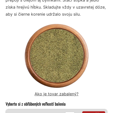
získa hrejivú hĺbku. Skladujte vždy v uzavretej dóze,
aby si čierne korenie udržalo svoju silu.
Ako je tovar zabalený?
Vyberte si z obľúbených veľkostí balenia