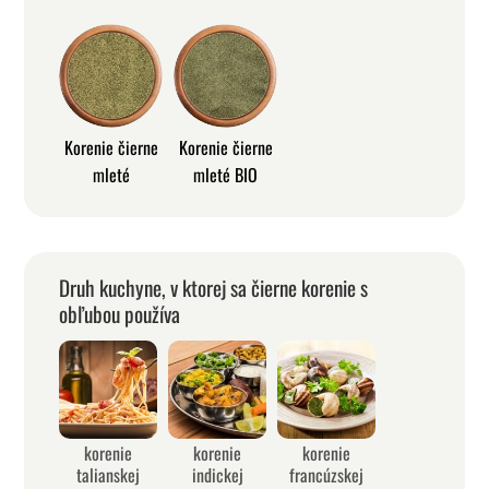
Korenie čierne
Korenie čierne
mleté
mleté BIO
Druh kuchyne, v ktorej sa čierne korenie s
obľubou používa
korenie
korenie
korenie
talianskej
indickej
francúzskej