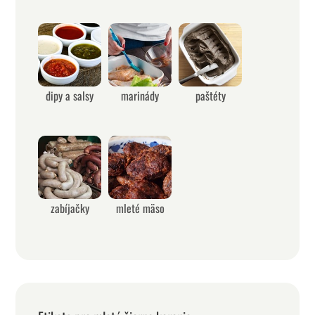
dipy a salsy
marinády
paštéty
zabíjačky
mleté mäso