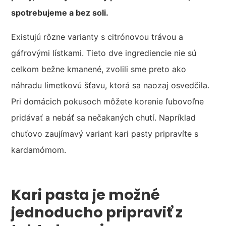
spotrebujeme a bez soli.
Existujú rôzne varianty s citrónovou trávou a
gáfrovými lístkami. Tieto dve ingrediencie nie sú
celkom bežne kmanené, zvolili sme preto ako
náhradu limetkovú šťavu, ktorá sa naozaj osvedčila.
Pri domácich pokusoch môžete korenie ľubovoľne
pridávať a nebáť sa nečakaných chutí. Napríklad
chuťovo zaujímavý variant kari pasty pripravíte s
kardamómom.
Kari pasta je možné
jednoducho pripraviť z