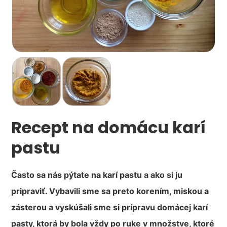
Recept na domácu karí
pastu
Často sa nás pýtate na karí pastu a ako si ju
pripraviť. Vybavili sme sa preto korením, miskou a
zásterou a vyskúšali sme si prípravu domácej karí
pasty, ktorá by bola vždy po ruke v množstve, ktoré