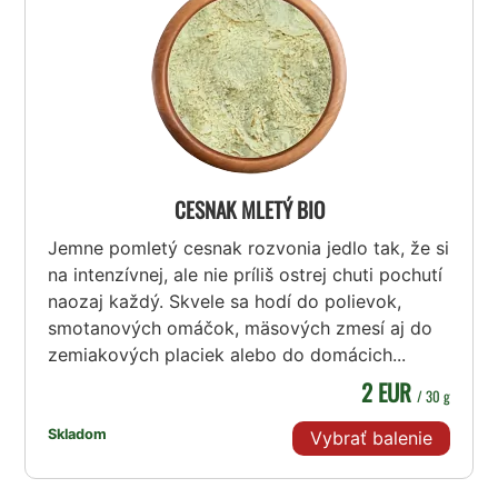
CESNAK MLETÝ BIO
Jemne pomletý cesnak rozvonia jedlo tak, že si
na intenzívnej, ale nie príliš ostrej chuti pochutí
naozaj každý. Skvele sa hodí do polievok,
smotanových omáčok, mäsových zmesí aj do
zemiakových placiek alebo do domácich...
2 EUR
/ 30 g
Skladom
Vybrať balenie