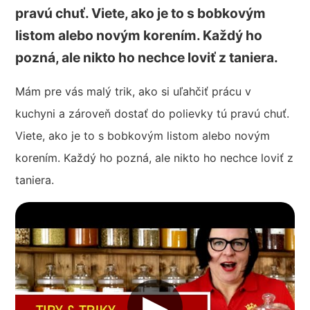
pravú chuť. Viete, ako je to s bobkovým
listom alebo novým korením. Každý ho
pozná, ale nikto ho nechce loviť z taniera.
Mám pre vás malý trik, ako si uľahčiť prácu v
kuchyni a zároveň dostať do polievky tú pravú chuť.
Viete, ako je to s bobkovým listom alebo novým
korením. Každý ho pozná, ale nikto ho nechce loviť z
taniera.
▶︎