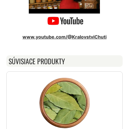
www.youtube.com/@KralovstviChuti
SÚVISIACE PRODUKTY