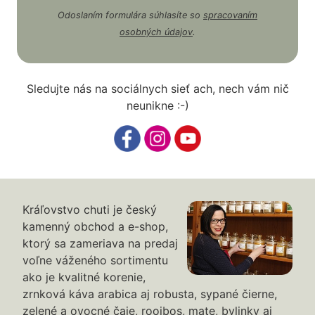
Odoslaním formulára súhlasíte so
spracovaním
osobných údajov
.
Sledujte nás na sociálnych sieť ach, nech vám nič
neunikne :-)
Kráľovstvo chuti je český
kamenný obchod a e-shop,
ktorý sa zameriava na predaj
voľne váženého sortimentu
ako je kvalitné korenie,
zrnková káva arabica aj robusta, sypané čierne,
zelené a ovocné čaje, rooibos, mate, bylinky aj