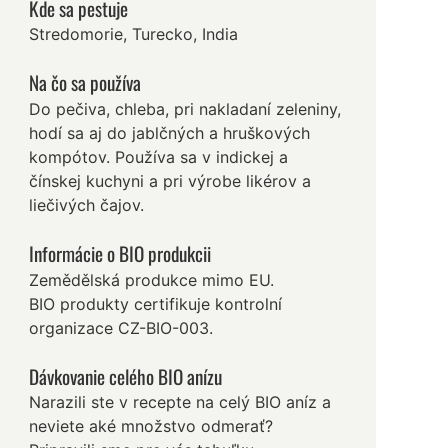
Kde sa pestuje
Stredomorie, Turecko, India
Na čo sa používa
Do pečiva, chleba, pri nakladaní zeleniny,
hodí sa aj do jablčných a hruškových
kompótov. Používa sa v indickej a
čínskej kuchyni a pri výrobe likérov a
liečivých čajov.
Informácie o BIO produkcii
Zemědělská produkce mimo EU.
BIO produkty certifikuje kontrolní
organizace CZ-BIO-003.
Dávkovanie celého BIO anízu
Narazili ste v recepte na celý BIO aníz a
neviete aké množstvo odmerať?