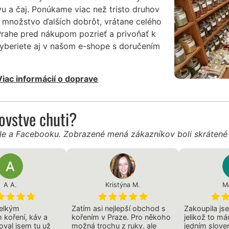
vu a čaj. Ponúkame viac než tristo druhov
 množstvo ďalších dobrôt, vrátane celého
Prahe pred nákupom pozrieť a privoňať k
vyberiete aj v našom e-shope s doručením
Viac informácií o doprave
ľovstve chuti?
gle a Facebooku. Zobrazené mená zákazníkov boli skráten
A A.
Kristýna M.
Ma
elkým
Zatím asi nejlepší obchod s
Zakoupila js
 koření, káv a
kořením v Praze. Pro někoho
jelikož to má
oval jsem tu už
možná trochu z ruky, ale
jedním slove