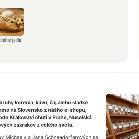
diétne jedlá
 druhy korenia, kávu, čaj alebo sladké
iamo na Slovensko z nášho e-shopu,
de Království chuti v Prahe, Nuselská
vých zázrakov z celého sveta.
ov Michaely a Jana Schneedorferových sa