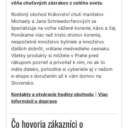
vôňa chuťových zázrakov z celého sveta.
Rodinný obchod Království chuti manželov
Michaely a Jana Schneedorferových sa
špecializuje na voľne vážené korenie, kávu a čaj.
Ponúkame viac než tristo druhov korenia,
nespočetné množstvo byliniek a množstvo
ďalších dobrôt, vrátane medvedieho cesnaku.
Všetky produkty si môžete v Prahe pred
nákupom pozrieť a privoňať k nim, no ak to
máte ďaleko, pohodlne si vyberiete aj v našom
e-shope s doručením až k vám domov na
Slovensko.
Kontakty a otváracie hodiny obchodu
|
Viac
informácií o doprave
Čo hovoria zákazníci o