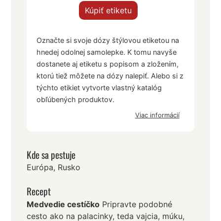
Kúpiť etiketu
Označte si svoje dózy štýlovou etiketou na
hnedej odolnej samolepke. K tomu navyše
dostanete aj etiketu s popisom a zložením,
ktorú tiež môžete na dózy nalepiť. Alebo si z
týchto etikiet vytvorte vlastný katalóg
obľúbených produktov.
Viac informácií
Kde sa pestuje
Európa, Rusko
Recept
Medvedie cestíčko
Pripravte podobné
cesto ako na palacinky, teda vajcia, múku,