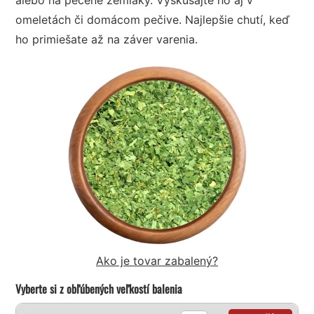
omeletách či domácom pečive. Najlepšie chutí, keď
ho primiešate až na záver varenia.
Ako je tovar zabalený?
Vyberte si z obľúbených veľkostí balenia