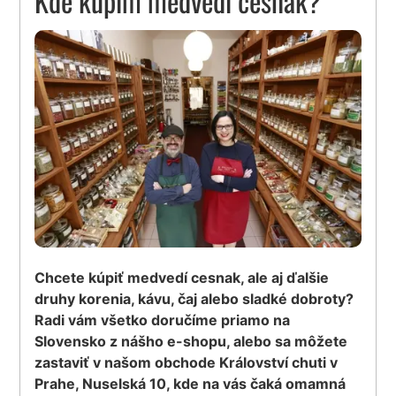
Kde kúpim medvedí cesnak?
Chcete kúpiť medvedí cesnak, ale aj ďalšie
druhy korenia, kávu, čaj alebo sladké dobroty?
Radi vám všetko doručíme priamo na
Slovensko z nášho e-shopu, alebo sa môžete
zastaviť v našom obchode Království chuti v
Prahe, Nuselská 10, kde na vás čaká omamná