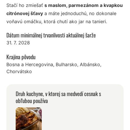
Stačí ho zmiešať
s maslom, parmezánom a kvapkou
citrónovej šťavy
a máte jednoduchú, no dokonale
voňavú omáčku, ktorá chutí ako jar na tanieri.
Dátum minimálnej trvanlivosti aktuálnej šarže
31. 7. 2028
Krajina pôvodu
Bosna a Hercegovina, Bulharsko, Albánsko,
Chorvátsko
Druh kuchyne, v ktorej sa medvedí cesnak s
obľubou používa