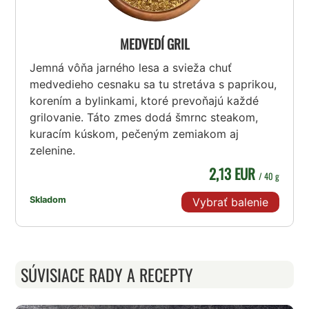
MEDVEDÍ GRIL
Jemná vôňa jarného lesa a svieža chuť
medvedieho cesnaku sa tu stretáva s paprikou,
korením a bylinkami, ktoré prevoňajú každé
grilovanie. Táto zmes dodá šmrnc steakom,
kuracím kúskom, pečeným zemiakom aj
zelenine.
2,13 EUR
/ 40 g
Skladom
Vybrať balenie
SÚVISIACE RADY A RECEPTY