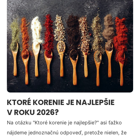
KTORÉ KORENIE JE NAJLEPŠIE
V ROKU 2026?
Na otázku "Ktoré korenie je najlepšie?" asi ťažko
nájdeme jednoznačnú odpoveď, pretože nielen, že