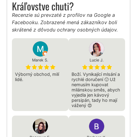
Kráľovstve chuti?
Recenzie sú prevzaté z profilov na Google a
Facebooku. Zobrazené mená zákazníkov boli
skrátené z dôvodu ochrany osobných údajov.
Marek S.
Lucie J.
Výborný obchod, milí
Boží. Vynikající mlsání a
lidé.
rychlé doručení 🙂 Už
nemusím kupovat
milánskou směs, abych
vyjedla jen kávový
persipán, tady ho mají
vážený 😍