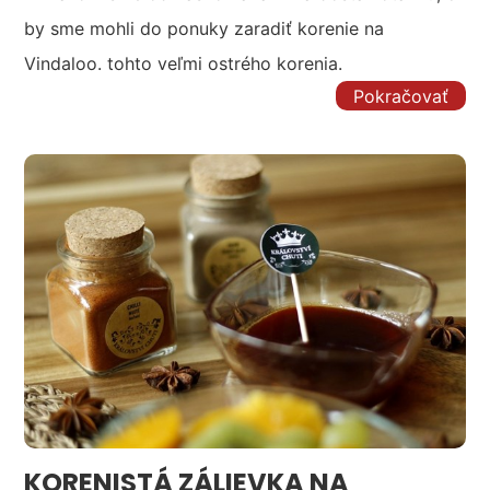
by sme mohli do ponuky zaradiť korenie na
Vindaloo. tohto veľmi ostrého korenia.
Pokračovať
KORENISTÁ ZÁLIEVKA NA