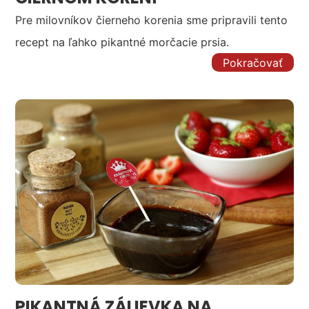
Pre milovníkov čierneho korenia sme pripravili tento
recept na ľahko pikantné morčacie prsia.
Pokračovať
PIKANTNÁ ZÁLIEVKA NA