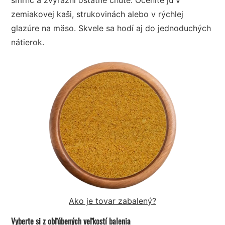
zemiakovej kaši, strukovinách alebo v rýchlej
glazúre na mäso. Skvele sa hodí aj do jednoduchých
nátierok.
Ako je tovar zabalený?
Vyberte si z obľúbených veľkostí balenia