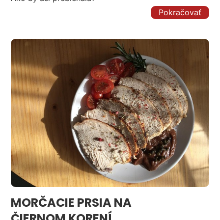
Pokračovať
MORČACIE PRSIA NA
ČIERNOM KORENÍ