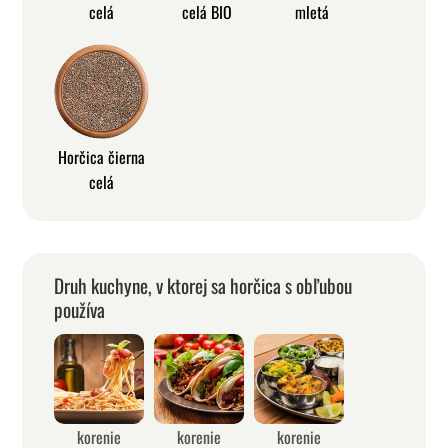
celá
celá BIO
mletá
Horčica čierna
celá
Druh kuchyne, v ktorej sa horčica s obľubou
používa
korenie
korenie
korenie