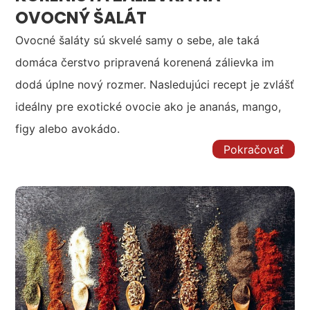
OVOCNÝ ŠALÁT
Ovocné šaláty sú skvelé samy o sebe, ale taká
domáca čerstvo pripravená korenená zálievka im
dodá úplne nový rozmer. Nasledujúci recept je zvlášť
ideálny pre exotické ovocie ako je ananás, mango,
figy alebo avokádo.
Pokračovať