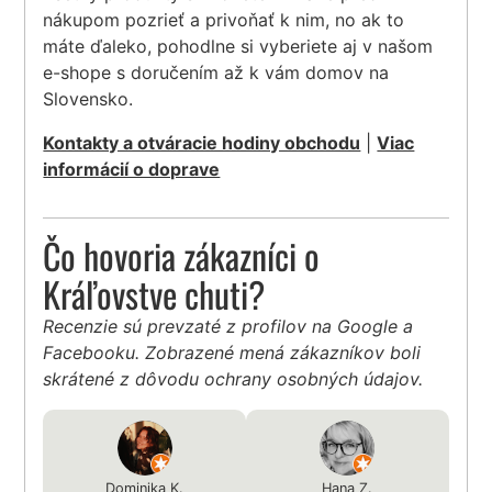
nákupom pozrieť a privoňať k nim, no ak to
máte ďaleko, pohodlne si vyberiete aj v našom
e-shope s doručením až k vám domov na
Slovensko.
Kontakty a otváracie hodiny obchodu
|
Viac
informácií o doprave
Čo hovoria zákazníci o
Kráľovstve chuti?
Recenzie sú prevzaté z profilov na Google a
Facebooku. Zobrazené mená zákazníkov boli
skrátené z dôvodu ochrany osobných údajov.
Dominika K.
Hana Z.