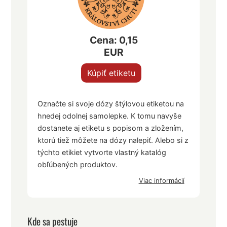
Cena: 0,15
EUR
Kúpiť etiketu
Označte si svoje dózy štýlovou etiketou na
hnedej odolnej samolepke. K tomu navyše
dostanete aj etiketu s popisom a zložením,
ktorú tiež môžete na dózy nalepiť. Alebo si z
týchto etikiet vytvorte vlastný katalóg
obľúbených produktov.
Viac informácií
Kde sa pestuje