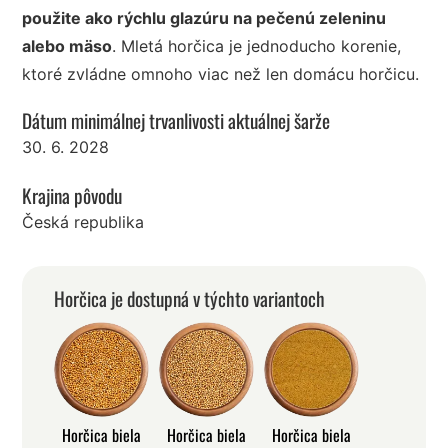
použite ako rýchlu glazúru na pečenú zeleninu
alebo mäso
. Mletá horčica je jednoducho korenie,
ktoré zvládne omnoho viac než len domácu horčicu.
Dátum minimálnej trvanlivosti aktuálnej šarže
30. 6. 2028
Krajina pôvodu
Česká republika
Horčica je dostupná v týchto variantoch
Horčica biela
Horčica biela
Horčica biela