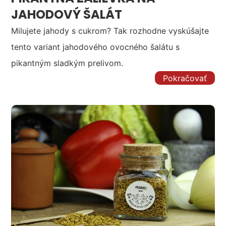
JAHODOVÝ ŠALÁT
Milujete jahody s cukrom? Tak rozhodne vyskúšajte
tento variant jahodového ovocného šalátu s
pikantným sladkým prelivom.
Pokračovať