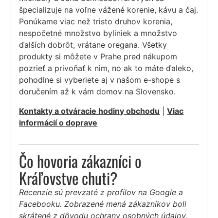
špecializuje na voľne vážené korenie, kávu a čaj.
Ponúkame viac než tristo druhov korenia,
nespočetné množstvo byliniek a množstvo
ďalších dobrôt, vrátane oregana. Všetky
produkty si môžete v Prahe pred nákupom
pozrieť a privoňať k nim, no ak to máte ďaleko,
pohodlne si vyberiete aj v našom e-shope s
doručením až k vám domov na Slovensko.
Kontakty a otváracie hodiny obchodu
|
Viac
informácií o doprave
Čo hovoria zákazníci o
Kráľovstve chuti?
Recenzie sú prevzaté z profilov na Google a
Facebooku. Zobrazené mená zákazníkov boli
skrátené z dôvodu ochrany osobných údajov.