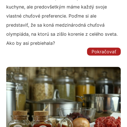
kuchyne, ale predovšetkým máme každý svoje
vlastné chuťové preferencie. Poďme si ale
predstaviť, že sa koná medzinárodná chuťová
olympiáda, na ktorú sa zišlo korenie z celého sveta.
Ako by asi prebiehala?
Pokračovať