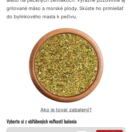
grilované mäso a morské plody. Skúste ho primiešať
do bylinkového masla k pečivu.
Ako je tovar zabalený?
Vyberte si z obľúbených veľkostí balenia