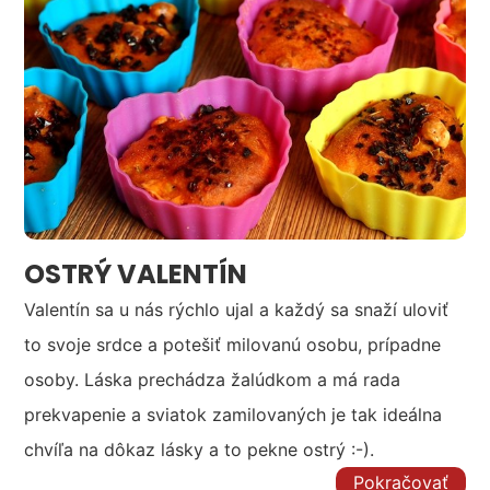
OSTRÝ VALENTÍN
Valentín sa u nás rýchlo ujal a každý sa snaží uloviť
to svoje srdce a potešiť milovanú osobu, prípadne
osoby. Láska prechádza žalúdkom a má rada
prekvapenie a sviatok zamilovaných je tak ideálna
chvíľa na dôkaz lásky a to pekne ostrý :-).
Pokračovať