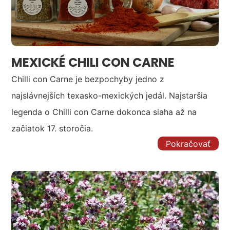
MEXICKÉ CHILI CON CARNE
Chilli con Carne je bezpochyby jedno z
najslávnejších texasko-mexických jedál. Najstaršia
legenda o Chilli con Carne dokonca siaha až na
začiatok 17. storočia.
Pokračovať