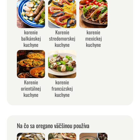
korenie
Korenie
korenie
balkánskej
stredomorskej
mexickej
kuchyne
kuchyne
kuchyne
Korenie
korenie
orientálnej
francúzskej
kuchyne
kuchyne
Na čo sa oregano väčšinou používa