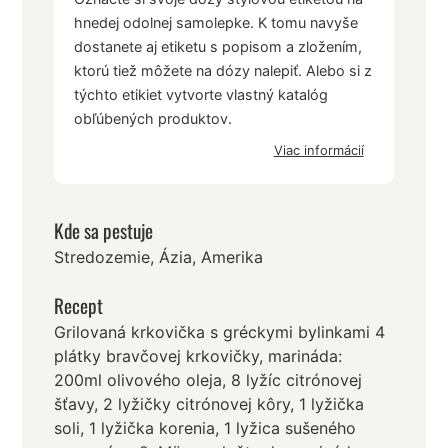
hnedej odolnej samolepke. K tomu navyše
dostanete aj etiketu s popisom a zložením,
ktorú tiež môžete na dózy nalepiť. Alebo si z
týchto etikiet vytvorte vlastný katalóg
obľúbených produktov.
Viac informácií
Kde sa pestuje
Stredozemie, Ázia, Amerika
Recept
Grilovaná krkovička s gréckymi bylinkami 4
plátky bravčovej krkovičky, marináda:
200ml olivového oleja, 8 lyžíc citrónovej
šťavy, 2 lyžičky citrónovej kôry, 1 lyžička
soli, 1 lyžička korenia, 1 lyžica sušeného