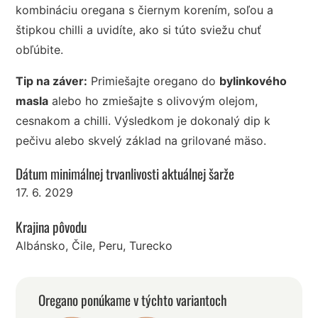
kombináciu oregana s čiernym korením, soľou a
štipkou chilli a uvidíte, ako si túto sviežu chuť
obľúbite.
Tip na záver:
Primiešajte oregano do
bylinkového
masla
alebo ho zmiešajte s olivovým olejom,
cesnakom a chilli. Výsledkom je dokonalý dip k
pečivu alebo skvelý základ na grilované mäso.
Dátum minimálnej trvanlivosti aktuálnej šarže
17. 6. 2029
Krajina pôvodu
Albánsko, Čile, Peru, Turecko
Oregano ponúkame v týchto variantoch