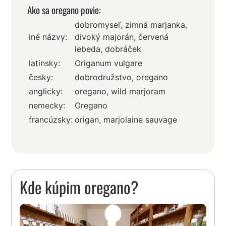
Ako sa oregano povie:
dobromyseľ, zimná marjanka,
iné názvy:
divoký majorán, červená
lebeda, dobráček
latinsky:
Origanum vulgare
česky:
dobrodružstvo, oregano
anglicky:
oregano, wild marjoram
nemecky:
Oregano
francúzsky:
origan, marjolaine sauvage
Kde kúpim oregano?