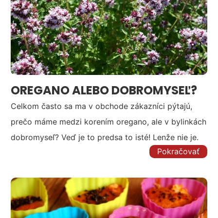
OREGANO ALEBO DOBROMYSEĽ?
Celkom často sa ma v obchode zákazníci pýtajú,
prečo máme medzi korením oregano, ale v bylinkách
dobromyseľ? Veď je to predsa to isté! Lenže nie je.
Pokračovať