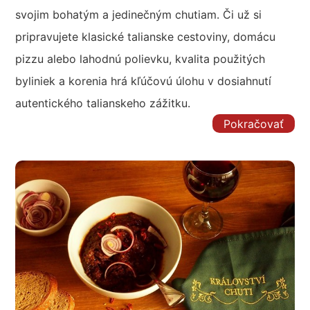
svojim bohatým a jedinečným chutiam. Či už si
pripravujete klasické talianske cestoviny, domácu
pizzu alebo lahodnú polievku, kvalita použitých
byliniek a korenia hrá kľúčovú úlohu v dosiahnutí
autentického talianskeho zážitku.
Pokračovať