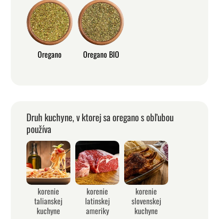
Oregano
Oregano BIO
Druh kuchyne, v ktorej sa oregano s obľubou
používa
korenie
korenie
korenie
talianskej
latinskej
slovenskej
kuchyne
ameriky
kuchyne