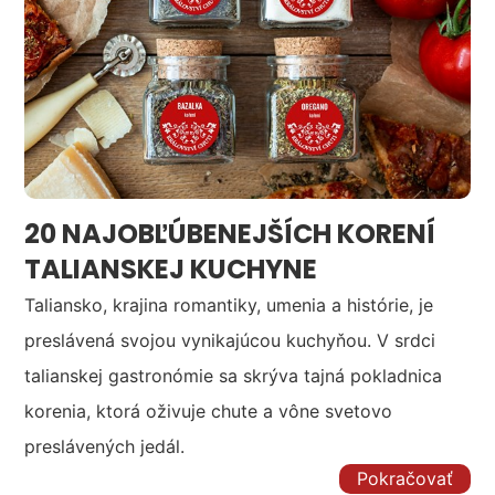
20 NAJOBĽÚBENEJŠÍCH KORENÍ
TALIANSKEJ KUCHYNE
Taliansko, krajina romantiky, umenia a histórie, je
preslávená svojou vynikajúcou kuchyňou. V srdci
talianskej gastronómie sa skrýva tajná pokladnica
korenia, ktorá oživuje chute a vône svetovo
preslávených jedál.
Pokračovať