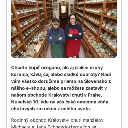
Chcete kúpiť oregano, ale aj ďalšie druhy
korenia, kávu, čaj alebo sladké dobroty? Radi
vám všetko doručíme priamo na Slovensko z
nášho e-shopu, alebo sa môžete zastaviť v
našom obchode Království chuti v Prahe,
Nuselská 10, kde na vás čaká omamná vôňa
chuťových zázrakov z celého sveta.
Rodinný obchod Království chuti manželov
Michaely a Jana Schneedorferových sa