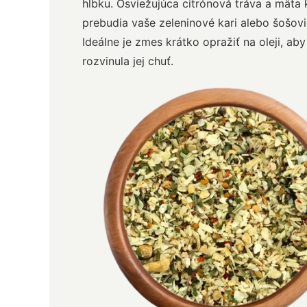
hĺbku. Osviežujúca citrónová tráva a mäta 
prebudia vaše zeleninové kari alebo šošovi
Ideálne je zmes krátko opražiť na oleji, ab
rozvinula jej chuť.