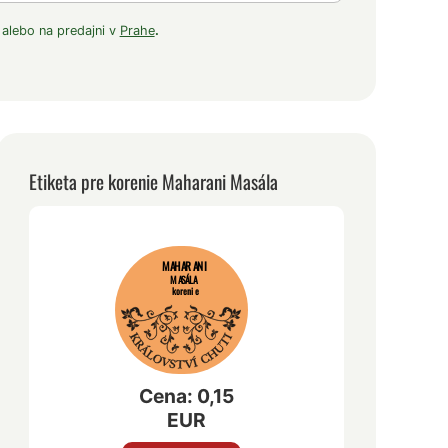
 alebo na predajni v
Prahe
.
Etiketa pre korenie Maharani Masála
MAHARANI
MASÁLA
korenie
Cena: 0,15
EUR