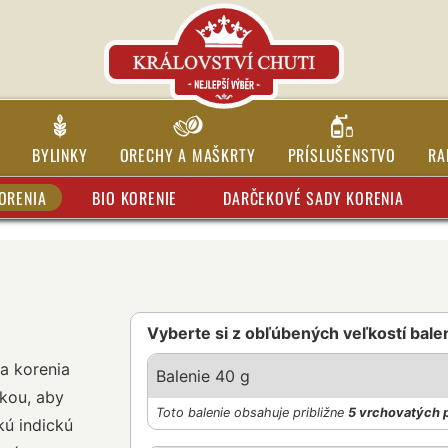
BYLINKY
ORECHY A MAŠKRTY
PRÍSLUŠENSTVO
RA
ORENIA
BIO KORENIE
DARČEKOVÉ SADY KORENIA
Vyberte si z obľúbených veľkostí bale
a korenia
Balenie 40 g
kou, aby
Toto balenie obsahuje približne
5 vrchovatých 
kú indickú