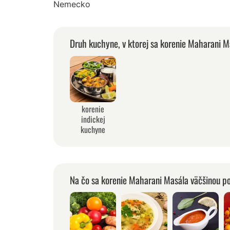
Nemecko
Druh kuchyne, v ktorej sa korenie Maharani M
korenie
indickej
kuchyne
Na čo sa korenie Maharani Masála väčšinou p