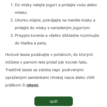
Do misky nalejte jogurt a pridajte vodu alebo
mlieko.
Uhorku olúpte, pokrájajte na menšie kúsky a
pridajte do misky s nariedeným jogurtom.
Prisypte korenie a všetko dôkladne rozmixujte
do hladka a peny.
Hotové lassie podávajte v pohároch, do ktorých
môžete v parnom lete pridať pár kociek ľadu.
Tradičné lassie sa zdobia napr. podrvenými
opraženými semienkami rímskej rasce alebo chilli
práškom či
nitemi
.
späť