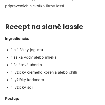
pripravených niekoľko litrov lassí.
Recept na slané lassie
Ingrediencie:
1 a 1 šálky jogurtu
1 šálka vody alebo mlieka
1 šalátová uhorka
1 lyžičky čierneho korenia alebo chilli
1 lyžičky koriandra
1 lyžičky soli
Postup: