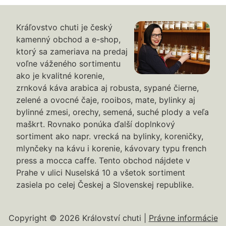
Kráľovstvo chuti je český
kamenný obchod a e-shop,
ktorý sa zameriava na predaj
voľne váženého sortimentu
ako je kvalitné korenie,
zrnková káva arabica aj robusta, sypané čierne,
zelené a ovocné čaje, rooibos, mate, bylinky aj
bylinné zmesi, orechy, semená, suché plody a veľa
maškrt. Rovnako ponúka ďalší doplnkový
sortiment ako napr. vrecká na bylinky, koreničky,
mlynčeky na kávu i korenie, kávovary typu french
press a mocca caffe. Tento obchod nájdete v
Prahe v ulici Nuselská 10 a všetok sortiment
zasiela po celej Českej a Slovenskej republike.
Copyright © 2026 Království chuti |
Právne informácie