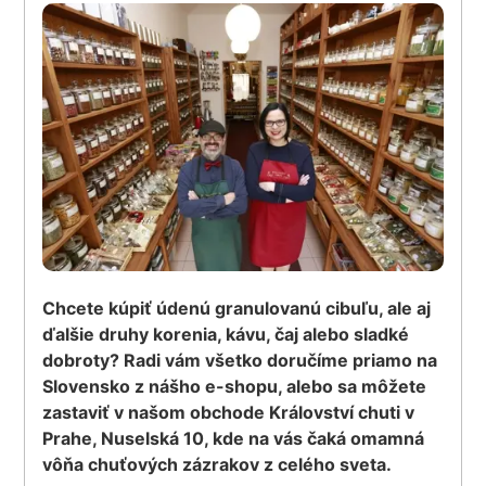
Chcete kúpiť údenú granulovanú cibuľu, ale aj
ďalšie druhy korenia, kávu, čaj alebo sladké
dobroty? Radi vám všetko doručíme priamo na
Slovensko z nášho e-shopu, alebo sa môžete
zastaviť v našom obchode Království chuti v
Prahe, Nuselská 10, kde na vás čaká omamná
vôňa chuťových zázrakov z celého sveta.