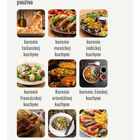
používa
korenie
korenie
korenie
talianskej
mexickej
indickej
kuchyne
kuchyne
kuchyne
korenie
Korenie
korenie čínskej
francúzskej
orientálnej
kuchyne
kuchyne
kuchyne