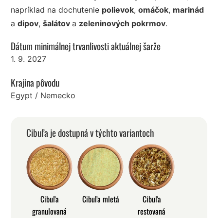
napríklad na dochutenie
polievok
,
omáčok
,
marinád
a
dipov
,
šalátov
a
zeleninových pokrmov
.
Dátum minimálnej trvanlivosti aktuálnej šarže
1. 9. 2027
Krajina pôvodu
Egypt / Nemecko
Cibuľa je dostupná v týchto variantoch
Cibuľa
Cibuľa mletá
Cibuľa
granulovaná
restovaná