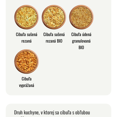
Cibuľa sušená
Cibuľa sušená
Cibuľa údená
rezaná
rezaná BIO
granulovaná
BIO
Cibuľa
vyprážaná
Druh kuchyne, v ktorej sa cibuľa s obľubou