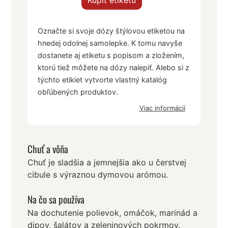
Kúpiť etiketu
Označte si svoje dózy štýlovou etiketou na
hnedej odolnej samolepke. K tomu navyše
dostanete aj etiketu s popisom a zložením,
ktorú tiež môžete na dózy nalepiť. Alebo si z
týchto etikiet vytvorte vlastný katalóg
obľúbených produktov.
Viac informácií
Chuť a vôňa
Chuť je sladšia a jemnejšia ako u čerstvej
cibule s výraznou dymovou arómou.
Na čo sa používa
Na dochutenie polievok, omáčok, marinád a
dipov, šalátov a zeleninových pokrmov.