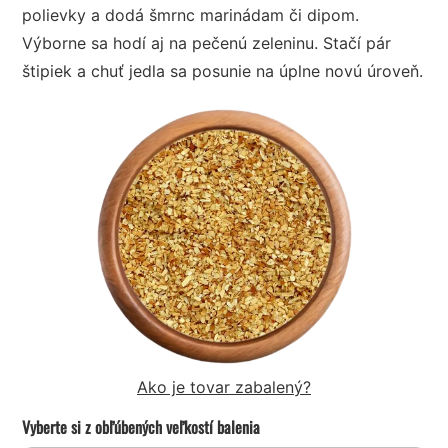
polievky a dodá šmrnc marinádam či dipom.
Výborne sa hodí aj na pečenú zeleninu. Stačí pár
štipiek a chuť jedla sa posunie na úplne novú úroveň.
Ako je tovar zabalený?
Vyberte si z obľúbených veľkostí balenia