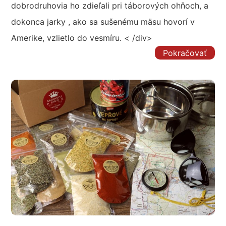
dobrodruhovia ho zdieľali pri táborových ohňoch, a
dokonca jarky , ako sa sušenému mäsu hovorí v
Amerike, vzlietlo do vesmíru. < /div>
Pokračovať