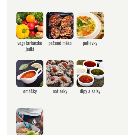
vegetariánske
pečené mäso
polievky
jedlá
omáčky
nátierky
dipy a salsy