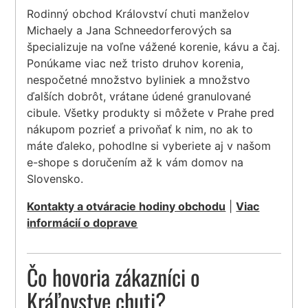
Rodinný obchod Království chuti manželov
Michaely a Jana Schneedorferových sa
špecializuje na voľne vážené korenie, kávu a čaj.
Ponúkame viac než tristo druhov korenia,
nespočetné množstvo byliniek a množstvo
ďalších dobrôt, vrátane údené granulované
cibule. Všetky produkty si môžete v Prahe pred
nákupom pozrieť a privoňať k nim, no ak to
máte ďaleko, pohodlne si vyberiete aj v našom
e-shope s doručením až k vám domov na
Slovensko.
Kontakty a otváracie hodiny obchodu
|
Viac
informácií o doprave
Čo hovoria zákazníci o
Kráľovstve chuti?