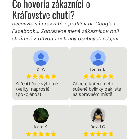
Čo hovoria zákazníci o
Kráľovstve chuti?
Recenzie sú prevzaté z profilov na Google a
Facebooku. Zobrazené mená zákazníkov boli
skrátené z dôvodu ochrany osobných údajov.
Di P.
Tomáš B.
Koření i čaje výborné
Chcete koření, nebo
kvality, naprostá
sušené bylinky pak jste
spokojenost.
na správném místě
Akira K.
David C.