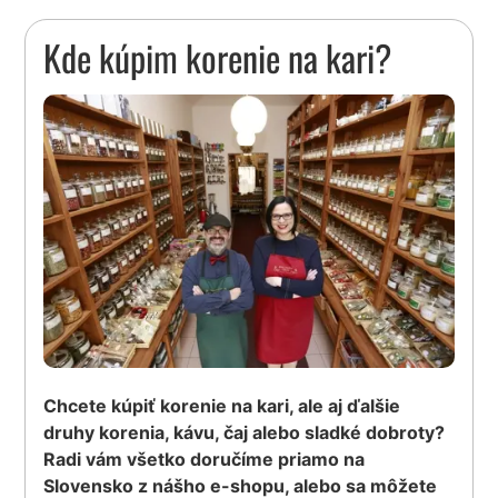
Kde kúpim korenie na kari?
Chcete kúpiť korenie na kari, ale aj ďalšie
druhy korenia, kávu, čaj alebo sladké dobroty?
Radi vám všetko doručíme priamo na
Slovensko z nášho e-shopu, alebo sa môžete