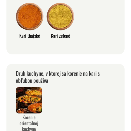
Kari thajské
Kari zelené
Druh kuchyne, v ktorej sa korenie na kari s
obľubou používa
Korenie
orientálnej
kuchyne