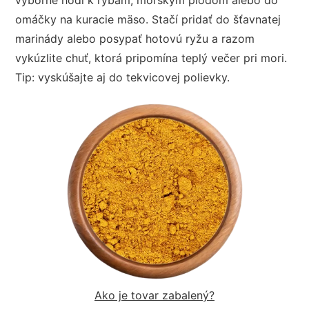
omáčky na kuracie mäso. Stačí pridať do šťavnatej
marinády alebo posypať hotovú ryžu a razom
vykúzlite chuť, ktorá pripomína teplý večer pri mori.
Tip: vyskúšajte aj do tekvicovej polievky.
Ako je tovar zabalený?