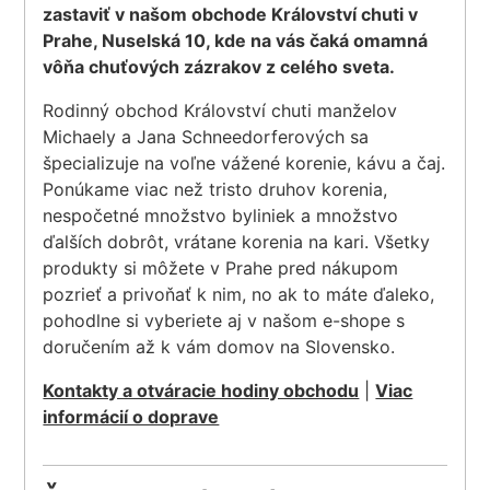
zastaviť v našom obchode Království chuti v
Prahe, Nuselská 10, kde na vás čaká omamná
vôňa chuťových zázrakov z celého sveta.
Rodinný obchod Království chuti manželov
Michaely a Jana Schneedorferových sa
špecializuje na voľne vážené korenie, kávu a čaj.
Ponúkame viac než tristo druhov korenia,
nespočetné množstvo byliniek a množstvo
ďalších dobrôt, vrátane korenia na kari. Všetky
produkty si môžete v Prahe pred nákupom
pozrieť a privoňať k nim, no ak to máte ďaleko,
pohodlne si vyberiete aj v našom e-shope s
doručením až k vám domov na Slovensko.
Kontakty a otváracie hodiny obchodu
|
Viac
informácií o doprave