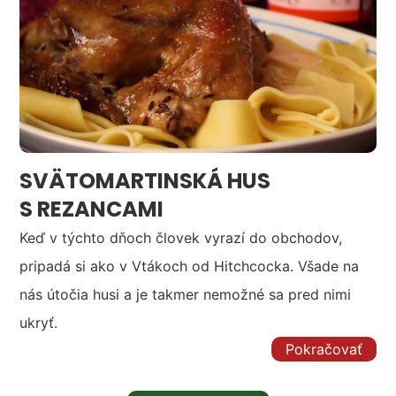
SVÄTOMARTINSKÁ HUS
S REZANCAMI
Keď v týchto dňoch človek vyrazí do obchodov,
pripadá si ako v Vtákoch od Hitchcocka. Všade na
nás útočia husi a je takmer nemožné sa pred nimi
ukryť.
Pokračovať