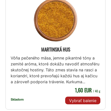
MARTINSKÁ HUS
Vôňa pečeného mäsa, jemne pikantné tóny a
zemité aróma, ktoré dokážu navodiť atmosféru
skutočnej hostiny. Táto zmes stavia na rasci a
koriandri, ktoré prevoňajú každú hus aj kačicu
a zároveň podporia trávenie. Kurkuma...
1,60 EUR
/ 40 g
Skladom
Vybrať balenie