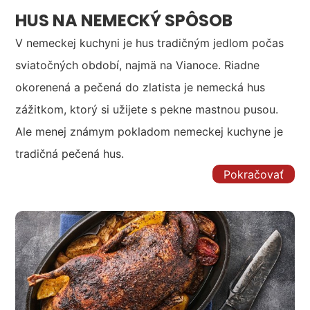
HUS NA NEMECKÝ SPÔSOB
V nemeckej kuchyni je hus tradičným jedlom počas
sviatočných období, najmä na Vianoce. Riadne
okorenená a pečená do zlatista je nemecká hus
zážitkom, ktorý si užijete s pekne mastnou pusou.
Ale menej známym pokladom nemeckej kuchyne je
tradičná pečená hus.
Pokračovať