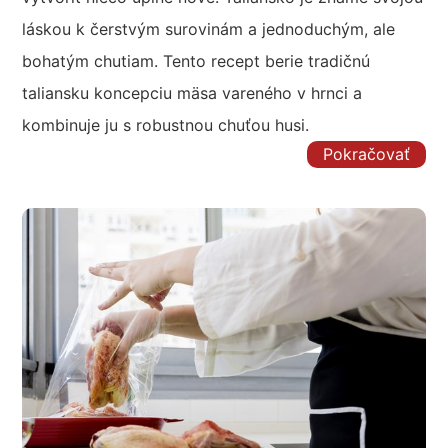
láskou k čerstvým surovinám a jednoduchým, ale
bohatým chutiam. Tento recept berie tradičnú
taliansku koncepciu mäsa vareného v hrnci a
kombinuje ju s robustnou chuťou husi.
Pokračovať