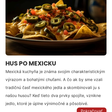
HUS PO MEXICKU
Mexická kuchyňa je známa svojim charakteristickým
výrazom a bohatými chuťami. A čo ak by sme vzali
tradičnú časť mexického jedla a skombinovali ju s
našou husou? Keď tieto dva prvky spojíte, vznikne
jedlo, ktoré je úplne výnimočné a pôsobivé.
Pokračovať