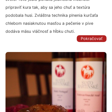
pripraviť kura tak, aby sa jeho chuť a textúra
podobala husi. Zvláštna technika plnenia kurčaťa
chlebom nasiaknutou masťou a pečenie v pive
dodáva mäsu vláčnosť a hĺbku chuti.
Pokračovať