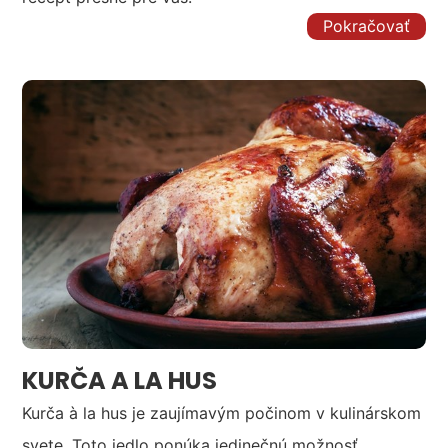
Pokračovať
KURČA A LA HUS
Kurča à la hus je zaujímavým počinom v kulinárskom
svete. Toto jedlo ponúka jedinečnú možnosť