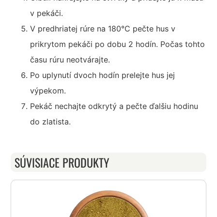
v pekáči.
V predhriatej rúre na 180°C pečte hus v
prikrytom pekáči po dobu 2 hodín. Počas tohto
času rúru neotvárajte.
Po uplynutí dvoch hodín prelejte hus jej
výpekom.
Pekáč nechajte odkrytý a pečte ďalšiu hodinu
do zlatista.
SÚVISIACE PRODUKTY