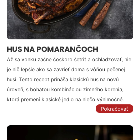
HUS NA POMARANČOCH
Až sa vonku začne čoskoro šetriť a ochladzovať, nie
je nič lepšie ako sa zavrieť doma s vôňou pečenej
husi. Tento recept prináša klasickú hus na novú
úroveň, s bohatou kombináciou zimného korenia,
ktorá premení klasické jedlo na niečo výnimočné.
Pokračovať