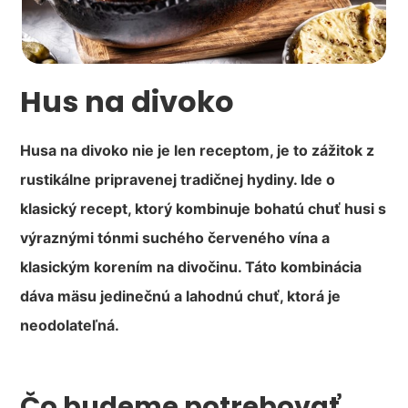
Hus na divoko
Husa na divoko nie je len receptom, je to zážitok z
rustikálne pripravenej tradičnej hydiny. Ide o
klasický recept, ktorý kombinuje bohatú chuť husi s
výraznými tónmi suchého červeného vína a
klasickým korením na divočinu. Táto kombinácia
dáva mäsu jedinečnú a lahodnú chuť, ktorá je
neodolateľná.
Čo budeme potrebovať