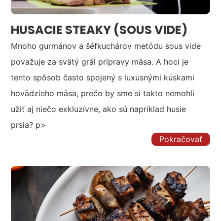
HUSACIE STEAKY (SOUS VIDE)
Mnoho gurmánov a šéfkuchárov metódu sous vide
považuje za svätý grál prípravy mäsa. A hoci je
tento spôsob často spojený s luxusnými kúskami
hovädzieho mäsa, prečo by sme si takto nemohli
užiť aj niečo exkluzívne, ako sú napríklad husie
prsia? p>
Pokračovať