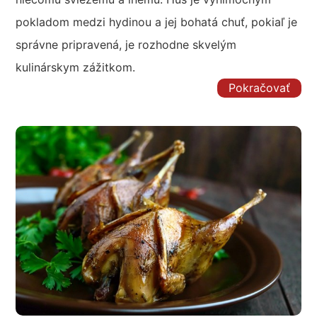
pokladom medzi hydinou a jej bohatá chuť, pokiaľ je
správne pripravená, je rozhodne skvelým
kulinárskym zážitkom.
Pokračovať