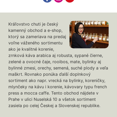
Kráľovstvo chuti je český
kamenný obchod a e-shop,
ktorý sa zameriava na predaj
voľne váženého sortimentu
ako je kvalitné korenie,
zrnková káva arabica aj robusta, sypané čierne,
zelené a ovocné čaje, rooibos, mate, bylinky aj
bylinné zmesi, orechy, semená, suché plody a veľa
maškrt. Rovnako ponúka ďalší doplnkový
sortiment ako napr. vrecká na bylinky, koreničky,
mlynčeky na kávu i korenie, kávovary typu french
press a mocca caffe. Tento obchod nájdete v
Prahe v ulici Nuselská 10 a všetok sortiment
zasiela po celej Českej a Slovenskej republike.