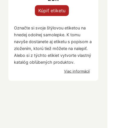
Kúpiť etiketu
Označte si svoje štýlovou etiketou na
hnedej odolnej samolepke. K tomu
navyše dostanete aj etiketu s popisom a
zložením, ktorú tiež môžete na nalepiť.
Alebo si z týchto etikiet vytvorte vlastný
katalóg obľúbených produktov.
Viac informácií