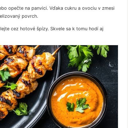
lebo opečte na panvici. Vďaka cukru a ovociu v zmesi
elizovaný povrch.
ejte cez hotové špízy. Skvele sa k tomu hodí aj