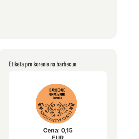
Etiketa pre korenie na barbecue
BARBECUE
OHNIVÉ MANGO
korenie
Cena: 0,15
EUR