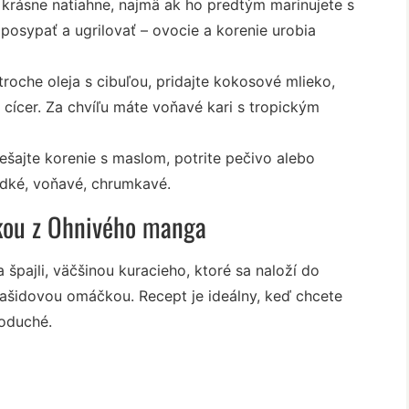
e krásne natiahne, najmä ak ho predtým marinujete s
 posypať a ugrilovať – ovocie a korenie urobia
troche oleja s cibuľou, pridajte kokosové mlieko,
 cícer. Za chvíľu máte voňavé kari s tropickým
ešajte korenie s maslom, potrite pečivo alebo
ladké, voňavé, chrumkavé.
čkou z Ohnivého manga
špajli, väčšinou kuracieho, ktoré sa naloží do
rašidovou omáčkou. Recept je ideálny, keď chcete
noduché.