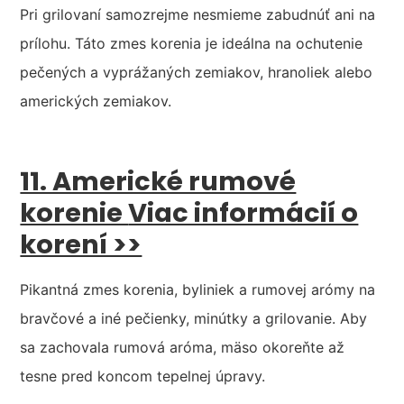
Pri grilovaní samozrejme nesmieme zabudnúť ani na
prílohu. Táto zmes korenia je ideálna na ochutenie
pečených a vyprážaných zemiakov, hranoliek alebo
amerických zemiakov.
11. Americké rumové
korenie
Viac informácií o
korení >>
Pikantná zmes korenia, byliniek a rumovej arómy na
bravčové a iné pečienky, minútky a grilovanie. Aby
sa zachovala rumová aróma, mäso okoreňte až
tesne pred koncom tepelnej úpravy.