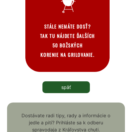
STÁLE NEMÁTE DOSŤ?
TAK TU NÁJDETE ĎALŠÍCH
50 BOŽSKÝCH
KORENIE NA GRILOVANIE
.
späť
Dostávate radi tipy, rady a informácie o
jedle a pití? Prihláste sa k odberu
spravodaja z Kráľovstva chuti.