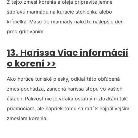
Z tejto zmesi korenia a oleja pripravíte jemne
štipľavú marinádu na kuracie stehienka alebo
krídielka. Mäso do marinády naložte najlepšie deň
pred grilovaním.
13. Harissa
Viac informácií
o korení >>
Ako horúce tuniské piesky, odkiaľ táto obľúbená
zmes pochádza, zanechá harissa stopu vo vašich
ústach. Pálivosť nie je vďaka ostatným zložkám tak
priamočiara, ale napriek tomu sa radí k najpálivejším
zmesiam korenia.