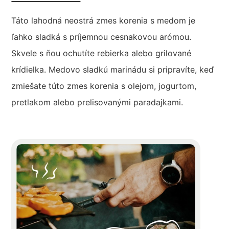
Táto lahodná neostrá zmes korenia s medom je
ľahko sladká s príjemnou cesnakovou arómou.
Skvele s ňou ochutíte rebierka alebo grilované
krídielka. Medovo sladkú marinádu si pripravíte, keď
zmiešate túto zmes korenia s olejom, jogurtom,
pretlakom alebo prelisovanými paradajkami.