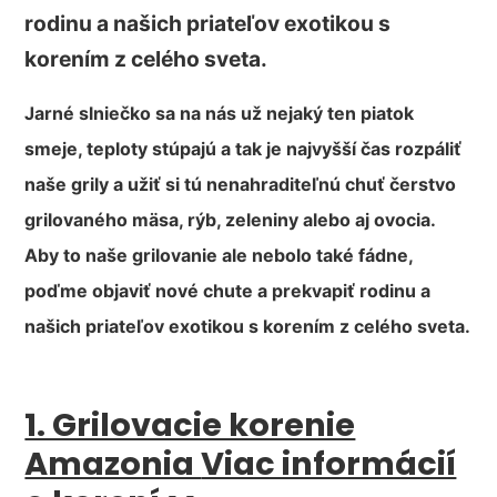
rodinu a našich priateľov exotikou s
korením z celého sveta.
Jarné slniečko sa na nás už nejaký ten piatok
smeje, teploty stúpajú a tak je najvyšší čas rozpáliť
naše grily a užiť si tú nenahraditeľnú chuť čerstvo
grilovaného mäsa, rýb, zeleniny alebo aj ovocia.
Aby to naše grilovanie ale nebolo také fádne,
poďme objaviť nové chute a prekvapiť rodinu a
našich priateľov exotikou s korením z celého sveta.
1. Grilovacie korenie
Amazonia
Viac informácií