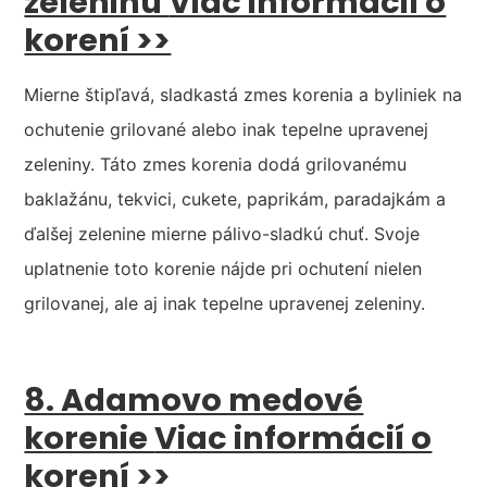
zeleninu
Viac informácií o
korení >>
Mierne štipľavá, sladkastá zmes korenia a byliniek na
ochutenie grilované alebo inak tepelne upravenej
zeleniny. Táto zmes korenia dodá grilovanému
baklažánu, tekvici, cukete, paprikám, paradajkám a
ďalšej zelenine mierne pálivo-sladkú chuť. Svoje
uplatnenie toto korenie nájde pri ochutení nielen
grilovanej, ale aj inak tepelne upravenej zeleniny.
8. Adamovo medové
korenie
Viac informácií o
korení >>