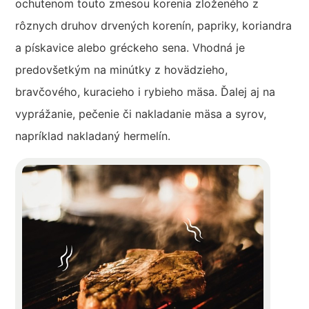
ochutenom touto zmesou korenia zloženého z
rôznych druhov drvených korenín, papriky, koriandra
a pískavice alebo gréckeho sena. Vhodná je
predovšetkým na minútky z hovädzieho,
bravčového, kuracieho i rybieho mäsa. Ďalej aj na
vyprážanie, pečenie či nakladanie mäsa a syrov,
napríklad nakladaný hermelín.