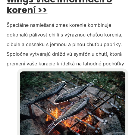
korení >>
Špeciálne namiešaná zmes korenie kombinuje
dokonalú pálivosť chilli s výraznou chuťou korenia,
cibule a cesnaku s jemnou a plnou chuťou papriky.
Spoločne vytvárajú dráždivú symfóniu chutí, ktorá
premení vaše kuracie krídelká na lahodné pochúťky