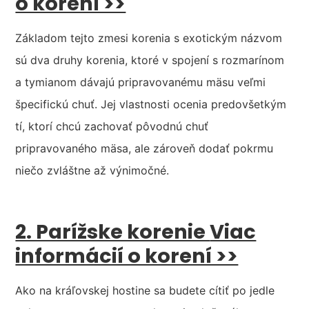
o korení >>
Základom tejto zmesi korenia s exotickým názvom
sú dva druhy korenia, ktoré v spojení s rozmarínom
a tymianom dávajú pripravovanému mäsu veľmi
špecifickú chuť. Jej vlastnosti ocenia predovšetkým
tí, ktorí chcú zachovať pôvodnú chuť
pripravovaného mäsa, ale zároveň dodať pokrmu
niečo zvláštne až výnimočné.
2. Parížske korenie
Viac
informácií o korení >>
Ako na kráľovskej hostine sa budete cítiť po jedle