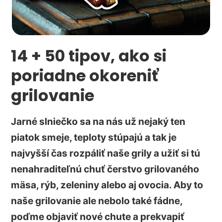
14 + 50 tipov, ako si
poriadne okoreniť
grilovanie
Jarné slniečko sa na nás už nejaký ten
piatok smeje, teploty stúpajú a tak je
najvyšší čas rozpáliť naše grily a užiť si tú
nenahraditeľnú chuť čerstvo grilovaného
mäsa, rýb, zeleniny alebo aj ovocia. Aby to
naše grilovanie ale nebolo také fádne,
poďme objaviť nové chute a prekvapiť