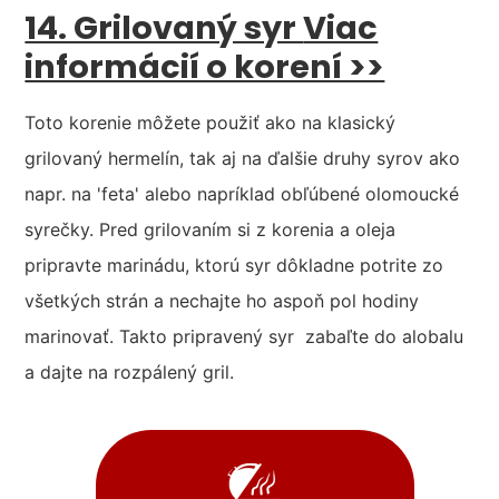
14. Grilovaný syr
Viac
informácií o korení >>
Toto korenie môžete použiť ako na klasický
grilovaný hermelín, tak aj na ďalšie druhy syrov ako
napr. na 'feta' alebo napríklad obľúbené olomoucké
syrečky. Pred grilovaním si z korenia a oleja
pripravte marinádu, ktorú syr dôkladne potrite zo
všetkých strán a nechajte ho aspoň pol hodiny
marinovať. Takto pripravený syr zabaľte do alobalu
a dajte na rozpálený gril.