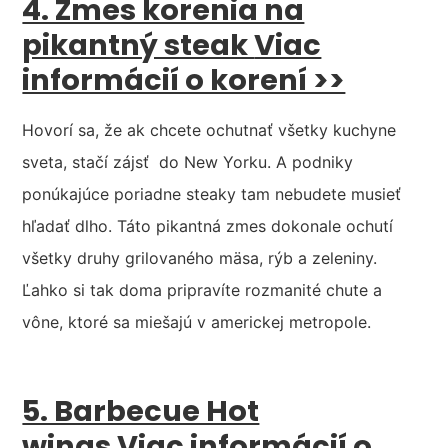
4. Zmes korenia na
pikantný steak
Viac
informácií o korení >>
Hovorí sa, že ak chcete ochutnať všetky kuchyne
sveta, stačí zájsť do New Yorku. A podniky
ponúkajúce poriadne steaky tam nebudete musieť
hľadať dlho. Táto pikantná zmes dokonale ochutí
všetky druhy grilovaného mäsa, rýb a zeleniny.
Ľahko si tak doma pripravíte rozmanité chute a
vône, ktoré sa miešajú v americkej metropole.
5. Barbecue Hot
wings
Viac informácií o