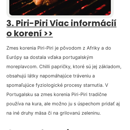
3. Piri-Piri
Viac informácií
o korení >>
Zmes korenia Piri-Piri je pôvodom z Afriky a do
Európy sa dostala vďaka portugalským
moreplavcom. Chilli papričky, ktoré sú jej základom,
obsahujú látky napomáhajúce tráveniu a
spomaľujúce fyziologické procesy starnutia. V
Portugalsku sa zmes korenia Piri-Piri tradične
používa na kura, ale možno ju s úspechom pridať aj
na iné druhy mäsa či na grilovanú zeleninu.