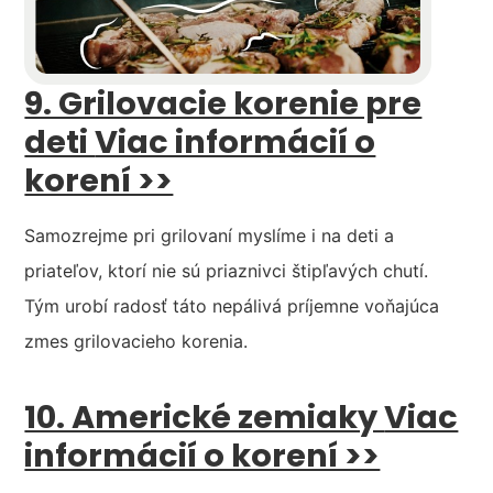
9. Grilovacie korenie pre
deti
Viac informácií o
korení >>
Samozrejme pri grilovaní myslíme i na deti a
priateľov, ktorí nie sú priaznivci štipľavých chutí.
Tým urobí radosť táto nepálivá príjemne voňajúca
zmes grilovacieho korenia.
10. Americké zemiaky
Viac
informácií o korení >>