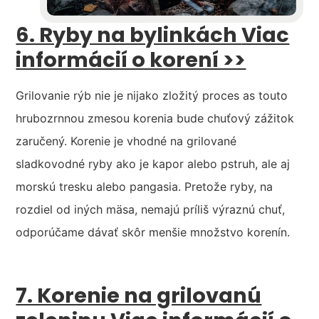
6. Ryby na bylinkách
Viac
informácií o korení >>
Grilovanie rýb nie je nijako zložitý proces as touto
hrubozrnnou zmesou korenia bude chuťový zážitok
zaručený. Korenie je vhodné na grilované
sladkovodné ryby ako je kapor alebo pstruh, ale aj
morskú tresku alebo pangasia. Pretože ryby, na
rozdiel od iných mäsa, nemajú príliš výraznú chuť,
odporúčame dávať skôr menšie množstvo korenín.
7. Korenie na grilovanú