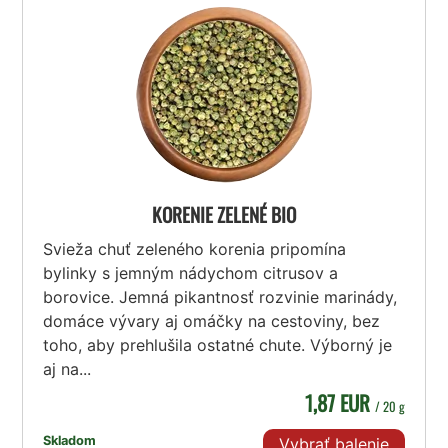
KORENIE ZELENÉ BIO
Svieža chuť zeleného korenia pripomína
bylinky s jemným nádychom citrusov a
borovice. Jemná pikantnosť rozvinie marinády,
domáce vývary aj omáčky na cestoviny, bez
toho, aby prehlušila ostatné chute. Výborný je
aj na...
1,87 EUR
/ 20 g
Skladom
Vybrať balenie