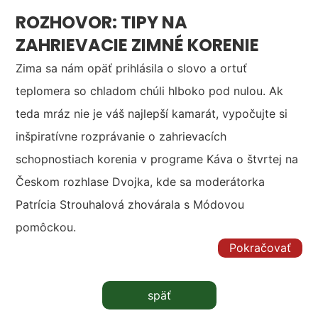
ROZHOVOR: TIPY NA
ZAHRIEVACIE ZIMNÉ KORENIE
Zima sa nám opäť prihlásila o slovo a ortuť
teplomera so chladom chúli hlboko pod nulou. Ak
teda mráz nie je váš najlepší kamarát, vypočujte si
inšpiratívne rozprávanie o zahrievacích
schopnostiach korenia v programe Káva o štvrtej na
Českom rozhlase Dvojka, kde sa moderátorka
Patrícia Strouhalová zhovárala s Módovou
pomôckou.
Pokračovať
späť