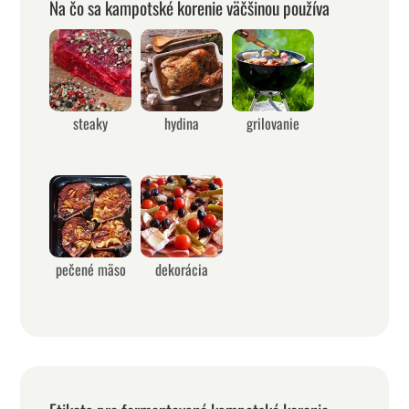
Na čo sa kampotské korenie väčšinou používa
steaky
hydina
grilovanie
pečené mäso
dekorácia