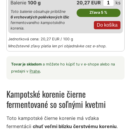
Balenie
100 g
20,27 EUR
ks
Toto balenie obsahuje približne
Zľava 5 %
6 vrchovatých polévkových lžic
fermentovaného kampotského
korenia.
Jednotková cena: 20,27 EUR / 100 g
Množstevné zľavy platia len pri objednávke cez e-shop.
Tovar je skladom
a môžete ho kúpiť tu v e-shope alebo na
predajni v
Prahe
.
Kampotské korenie čierne
fermentované so soľnými kvetmi
Toto kampotské čierne korenie má vďaka
fermentácii
chuť veľmi blízku čerstvému koreniu
.