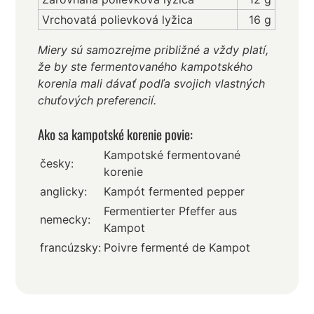
Vrchovatá polievková lyžica
16 g
Miery sú samozrejme približné a vždy platí,
že by ste fermentovaného kampotského
korenia mali dávať podľa svojich vlastných
chuťových preferencií.
Ako sa kampotské korenie povie:
Kampotské fermentované
česky:
korenie
anglicky:
Kampót fermented pepper
Fermentierter Pfeffer aus
nemecky:
Kampot
francúzsky:
Poivre fermenté de Kampot