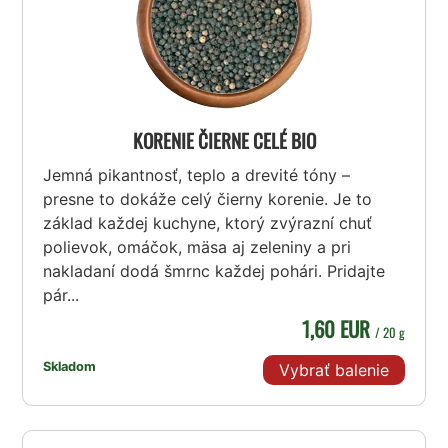
KORENIE ČIERNE CELÉ BIO
Jemná pikantnosť, teplo a drevité tóny –
presne to dokáže celý čierny korenie. Je to
základ každej kuchyne, ktorý zvýrazní chuť
polievok, omáčok, mäsa aj zeleniny a pri
nakladaní dodá šmrnc každej pohári. Pridajte
pár...
1,60 EUR
/ 20 g
Skladom
Vybrať balenie