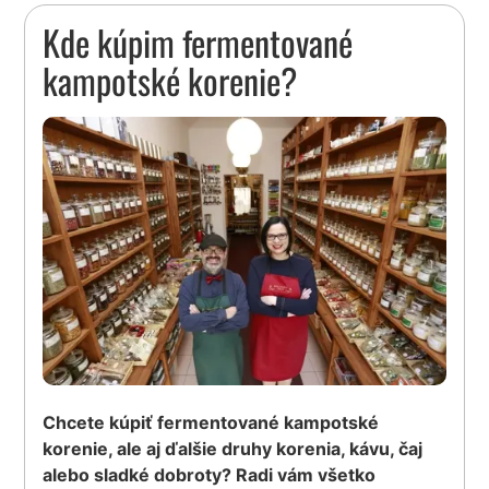
Kde kúpim fermentované
kampotské korenie?
Chcete kúpiť fermentované kampotské
korenie, ale aj ďalšie druhy korenia, kávu, čaj
alebo sladké dobroty? Radi vám všetko