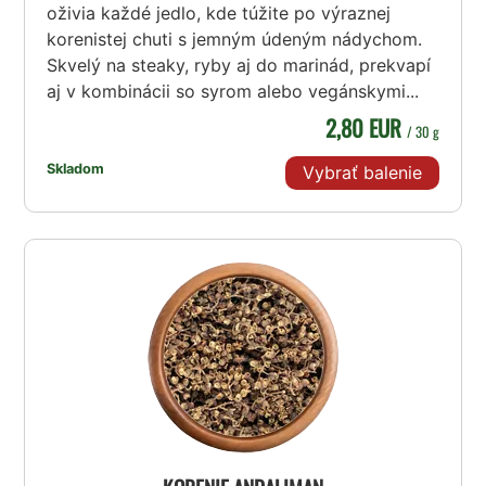
oživia každé jedlo, kde túžite po výraznej
korenistej chuti s jemným údeným nádychom.
Skvelý na steaky, ryby aj do marinád, prekvapí
aj v kombinácii so syrom alebo vegánskymi...
2,80 EUR
/ 30 g
Skladom
Vybrať balenie