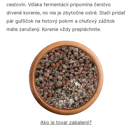
cestovín. Vďaka fermentácii pripomína čerstvo
drvené korenie, no nie je zbytočne ostré. Stačí pridať
pár guľôčok na hotový pokrm a chuťový zážitok
máte zaručený. Korenie vždy prepláchnite.
Ako je tovar zabalený?