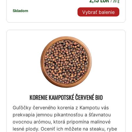
/ 20 g
Skladom
Vybrať balenie
KORENIE KAMPOTSKÉ ČERVENÉ BIO
Guľôčky červeného korenia z Kampotu vás
prekvapia jemnou pikantnosťou a šťavnatou
ovocnou arómou, ktorá pripomína malinové
lesné plody. Oceniť ich môžete na steaku, rybe