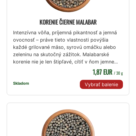
KORENIE ČIERNE MALABAR
Intenzívna vôňa, príjemná pikantnosť a jemná
ovocnosť – práve tieto vlastnosti povýšia
každé grilované mäso, syrovú omáčku alebo
zeleninu na skutočný zážitok. Malabarské
korenie nie je len štipľavé, cítiť v ňom jemne...
1,87 EUR
/ 30 g
Skladom
Vybrať balenie