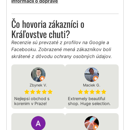
informácií o doprave
Čo hovoria zákazníci o
Kráľovstve chuti?
Recenzie sú prevzaté z profilov na Google a
Facebooku. Zobrazené mená zákazníkov boli
skrátené z dôvodu ochrany osobných údajov.
Zbynek V.
Maciek G.
Nejlepsi obchod s
Extremely beautiful
korenim v Praze!
shop. Huge selection.