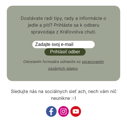
Dostávate radi tipy, rady a informácie o
jedle a pití? Prihláste sa k odberu
spravodaja z Kráľovstva chuti.
Odoslaním formulára súhlasíte so
spracovaním
osobných údajov
.
Sledujte nás na sociálnych sieť ach, nech vám nič
neunikne :-)