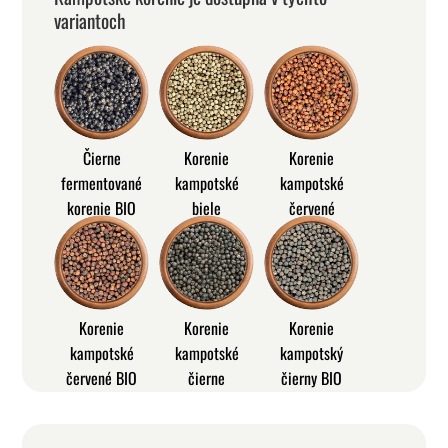
variantoch
Čierne
Korenie
Korenie
fermentované
kampotské
kampotské
korenie BIO
biele
červené
Korenie
Korenie
Korenie
kampotské
kampotské
kampotský
červené BIO
čierne
čierny BIO