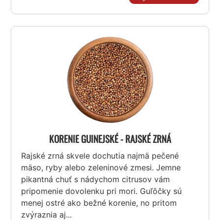
KORENIE GUINEJSKÉ - RAJSKÉ ZRNÁ
Rajské zrná skvele dochutia najmä pečené
mäso, ryby alebo zeleninové zmesi. Jemne
pikantná chuť s nádychom citrusov vám
pripomenie dovolenku pri mori. Guľôčky sú
menej ostré ako bežné korenie, no pritom
zvýraznia aj...