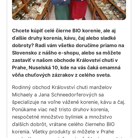
Chcete kúpiť celé čierne BIO korenie, ale aj
ďalšie druhy korenia, kávu, čaj alebo sladké
dobroty? Radi vám všetko doručíme priamo na
Slovensko z nášho e-shopu, alebo sa môžete
zastaviť v našom obchode Království chuti v
Prahe, Nuselská 10, kde na vás čaká omamná
vôňa chuťových zázrakov z celého sveta.
Rodinný obchod Království chuti manželov
Michaely a Jana Schneedorferových sa
špecializuje na voľne vážené korenie, kávu a čaj.
Ponúkame viac než tristo druhov korenia,
nespočetné množstvo byliniek a množstvo
ďalších dobrôt, vrátane celého čierneho BIO
korenia. Všetky produkty si môžete v Prahe