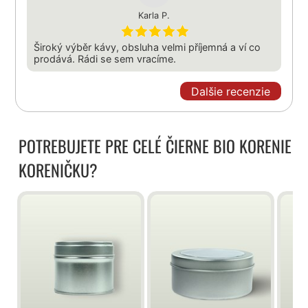
Karla P.
Široký výběr kávy, obsluha velmi příjemná a ví co
prodává. Rádi se sem vracíme.
Dalšie recenzie
POTREBUJETE PRE CELÉ ČIERNE BIO KORENIE
KORENIČKU?