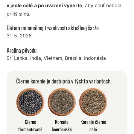
v jedle celé a po uvarení vyberte
, aby chuť nebola
príliš silná.
Dátum minimálnej trvanlivosti aktuálnej šarže
31. 5. 2028
Krajina pôvodu
Srí Lanka, India, Vietnam, Brazília, Indonézia
Čierne korenie je dostupná v týchto variantoch
Čierne
Korenie
Korenie čierne
fermentované
bourbonské
celé