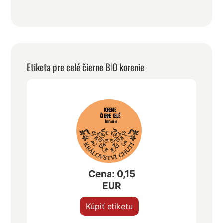
Etiketa pre celé čierne BIO korenie
KORENIE
ČIERNE CELÉ
korenie
Cena: 0,15
EUR
Kúpiť etiketu