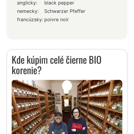
anglicky:
black pepper
nemecky:
Schwarzer Pfeffer
francúzsky:
poivre noir
Kde kúpim celé čierne BIO
korenie?