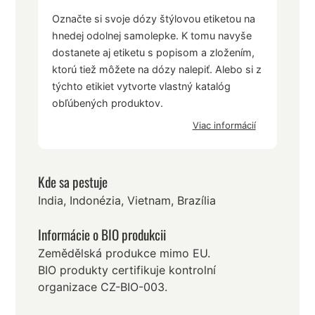
Označte si svoje dózy štýlovou etiketou na
hnedej odolnej samolepke. K tomu navyše
dostanete aj etiketu s popisom a zložením,
ktorú tiež môžete na dózy nalepiť. Alebo si z
týchto etikiet vytvorte vlastný katalóg
obľúbených produktov.
Viac informácií
Kde sa pestuje
India, Indonézia, Vietnam, Brazília
Informácie o BIO produkcii
Zemědělská produkce mimo EU.
BIO produkty certifikuje kontrolní
organizace CZ-BIO-003.