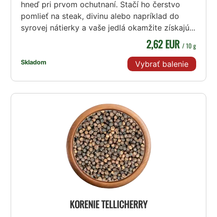
hneď pri prvom ochutnaní. Stačí ho čerstvo
pomlieť na steak, divinu alebo napríklad do
syrovej nátierky a vaše jedlá okamžite získajú...
2,62 EUR
/ 10 g
Skladom
Vybrať balenie
KORENIE TELLICHERRY