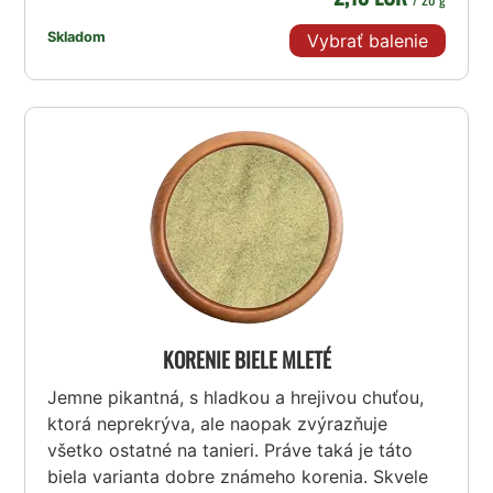
Skladom
Vybrať balenie
KORENIE BIELE MLETÉ
Jemne pikantná, s hladkou a hrejivou chuťou,
ktorá neprekrýva, ale naopak zvýrazňuje
všetko ostatné na tanieri. Práve taká je táto
biela varianta dobre známeho korenia. Skvele