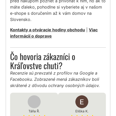
pred nákupom pozrieť a privoňať k nim, no ak to
máte ďaleko, pohodlne si vyberiete aj v našom
e-shope s doručením až k vám domov na
Slovensko.
Kontakty a otváracie hodiny obchodu
|
Viac
informácií o doprave
Čo hovoria zákazníci o
Kráľovstve chuti?
Recenzie sú prevzaté z profilov na Google a
Facebooku. Zobrazené mená zákazníkov boli
skrátené z dôvodu ochrany osobných údajov.
Táňa Ř.
Eliška K.