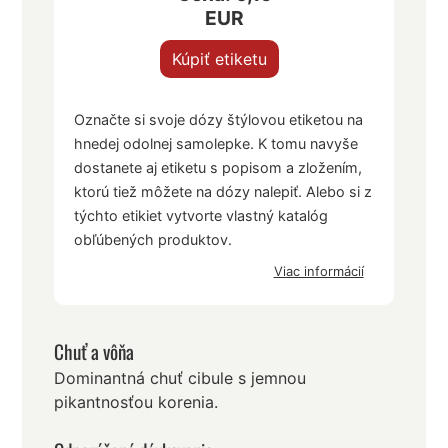
EUR
Kúpiť etiketu
Označte si svoje dózy štýlovou etiketou na
hnedej odolnej samolepke. K tomu navyše
dostanete aj etiketu s popisom a zložením,
ktorú tiež môžete na dózy nalepiť. Alebo si z
týchto etikiet vytvorte vlastný katalóg
obľúbených produktov.
Viac informácií
Chuť a vôňa
Dominantná chuť cibule s jemnou
pikantnosťou korenia.