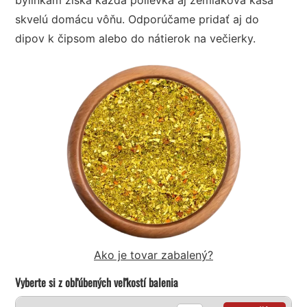
skvelú domácu vôňu. Odporúčame pridať aj do
dipov k čipsom alebo do nátierok na večierky.
Ako je tovar zabalený?
Vyberte si z obľúbených veľkostí balenia