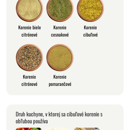
Korenie biele
Korenie
Korenie
citrónové
cesnakové
cibuľové
Korenie
Korenie
citrónové
pomarančové
Druh kuchyne, v ktorej sa cibuľové korenie s
obľubou používa