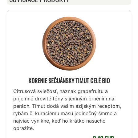
KORENIE SEČUÁNSKY TIMUT CELÉ BIO
Citrusová sviežosť, náznak grapefruitu a
príjemné drevité tóny s jemným brnením na
perách. Timut dodá vašim ázijským receptom,
rybám či kuraciemu mäsu jedinečný šmrnc a
najviac vynikne, keď ho krátko nasucho
opražíte.