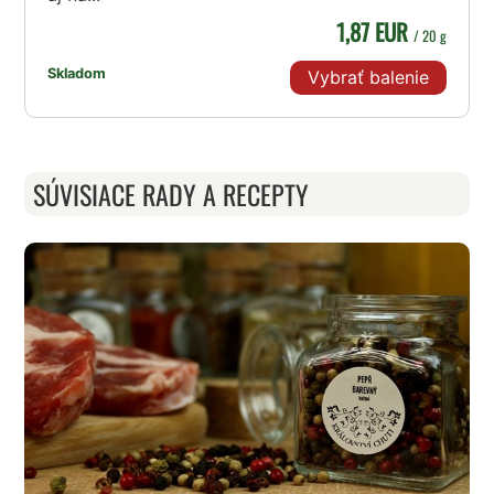
1,87 EUR
/ 20 g
Skladom
Vybrať balenie
SÚVISIACE RADY A RECEPTY