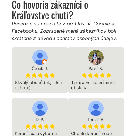
Čo hovoria zákazníci o
Kráľovstve chuti?
Recenzie sú prevzaté z profilov na Google a
Facebooku. Zobrazené mená zákazníkov boli
skrátené z dôvodu ochrany osobných údajov.
Čeněk D.
Pavel K.
Skvělý obchůdek, lidé i
Tj ráj a velice příjemná
eshop:)
obsluha
Di P.
Tomáš B.
Koření i čaje výborné
Chcete koření, nebo