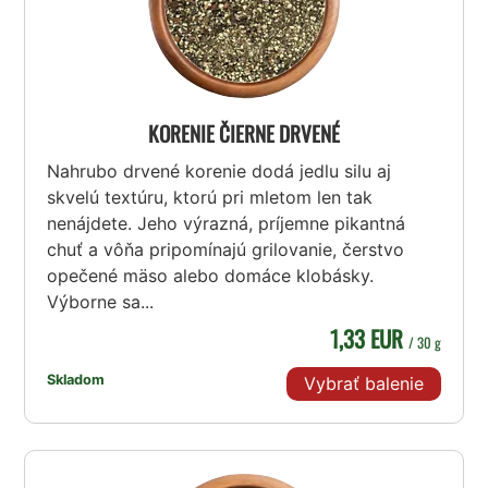
KORENIE ČIERNE DRVENÉ
Nahrubo drvené korenie dodá jedlu silu aj
skvelú textúru, ktorú pri mletom len tak
nenájdete. Jeho výrazná, príjemne pikantná
chuť a vôňa pripomínajú grilovanie, čerstvo
opečené mäso alebo domáce klobásky.
Výborne sa...
1,33 EUR
/ 30 g
Skladom
Vybrať balenie