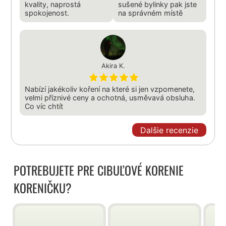
kvality, naprostá
sušené bylinky pak jste
spokojenost.
na správném místě
Akira K.
Nabízí jakékoliv koření na které si jen vzpomenete,
velmi příznivé ceny a ochotná, usměvavá obsluha.
Co víc chtít
Dalšie recenzie
POTREBUJETE PRE CIBUĽOVÉ KORENIE
KORENIČKU?