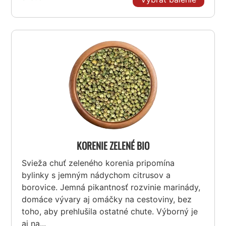
KORENIE ZELENÉ BIO
Svieža chuť zeleného korenia pripomína
bylinky s jemným nádychom citrusov a
borovice. Jemná pikantnosť rozvinie marinády,
domáce vývary aj omáčky na cestoviny, bez
toho, aby prehlušila ostatné chute. Výborný je
aj na...