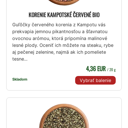
KORENIE KAMPOTSKÉ ČERVENÉ BIO
Guľôčky červeného korenia z Kampotu vás
prekvapia jemnou pikantnosťou a šťavnatou
ovocnou arómou, ktorá pripomína malinové
lesné plody. Oceniť ich môžete na steaku, rybe
aj pečenej zelenine, najmä ak ich pomeliete
tesne...
4,36 EUR
/ 20 g
Skladom
Vybrať balenie