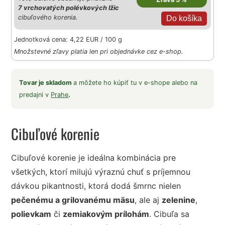
7 vrchovatých polévkových lžic
cibuľového korenia.
Jednotková cena: 4,22 EUR / 100 g
Množstevné zľavy platia len pri objednávke cez e-shop.
Tovar je skladom
a môžete ho kúpiť tu v e-shope alebo na
predajni v
Prahe
.
Cibuľové korenie
Cibuľové korenie je ideálna kombinácia pre
všetkých, ktorí milujú výraznú chuť s príjemnou
dávkou pikantnosti, ktorá dodá šmrnc nielen
pečenému a grilovanému mäsu
, ale aj
zelenine
,
polievkam
či
zemiakovým prílohám
. Cibuľa sa