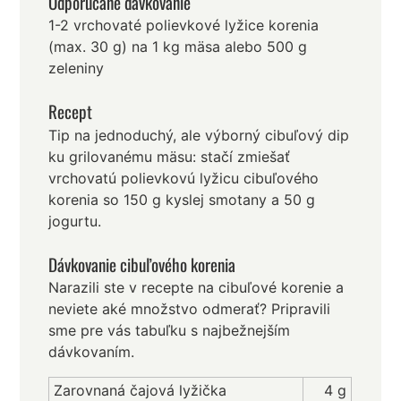
Odporúčané dávkovanie
1-2 vrchovaté polievkové lyžice korenia
(max. 30 g) na 1 kg mäsa alebo 500 g
zeleniny
Recept
Tip na jednoduchý, ale výborný cibuľový dip
ku grilovanému mäsu: stačí zmiešať
vrchovatú polievkovú lyžicu cibuľového
korenia so 150 g kyslej smotany a 50 g
jogurtu.
Dávkovanie cibuľového korenia
Narazili ste v recepte na cibuľové korenie a
neviete aké množstvo odmerať? Pripravili
sme pre vás tabuľku s najbežnejším
dávkovaním.
Zarovnaná čajová lyžička
4 g