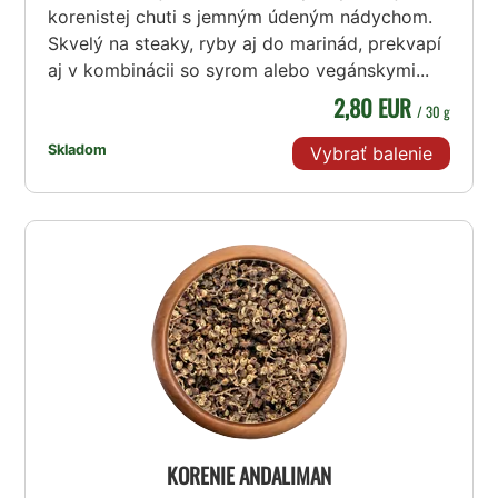
korenistej chuti s jemným údeným nádychom.
Skvelý na steaky, ryby aj do marinád, prekvapí
aj v kombinácii so syrom alebo vegánskymi...
2,80 EUR
/ 30 g
Skladom
Vybrať balenie
KORENIE ANDALIMAN