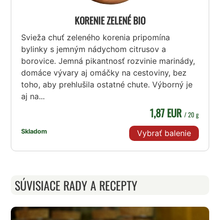
KORENIE ZELENÉ BIO
Svieža chuť zeleného korenia pripomína
bylinky s jemným nádychom citrusov a
borovice. Jemná pikantnosť rozvinie marinády,
domáce vývary aj omáčky na cestoviny, bez
toho, aby prehlušila ostatné chute. Výborný je
aj na...
1,87 EUR
/ 20 g
Skladom
Vybrať balenie
SÚVISIACE RADY A RECEPTY