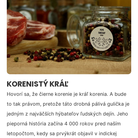
KORENISTÝ KRÁĽ
Hovorí sa, že čierne korenie je kráľ korenia. A bude
to tak právom, pretože táto drobná pálivá gulička je
jedným z najväčších hýbateľov ľudských dejín. Jeho
pieporná história začína 4 000 rokov pred naším
letopočtom, kedy sa prvýkrát objavil v indickej