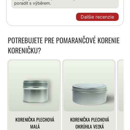
poradit s výběrem.
Dalšie recenzie
POTREBUJETE PRE POMARANČOVÉ KORENIE
KORENIČKU?
KORENIČKA PLECHOVÁ
KORENIČKA PLECHOVÁ
KO
MALÁ
OKRÚHLA VEĽKÁ