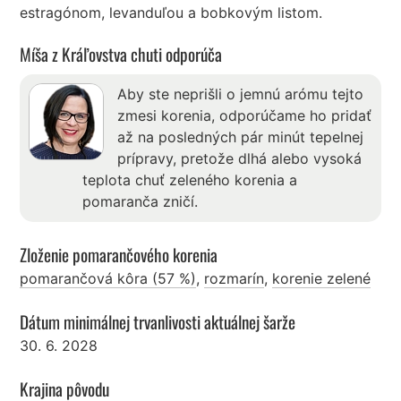
estragónom, levanduľou a bobkovým listom.
Míša z Kráľovstva chuti odporúča
Aby ste neprišli o jemnú arómu tejto
zmesi korenia, odporúčame ho pridať
až na posledných pár minút tepelnej
prípravy, pretože dlhá alebo vysoká
teplota chuť zeleného korenia a
pomaranča zničí.
Zloženie pomarančového korenia
pomarančová kôra (57 %)
,
rozmarín
,
korenie zelené
Dátum minimálnej trvanlivosti aktuálnej šarže
30. 6. 2028
Krajina pôvodu