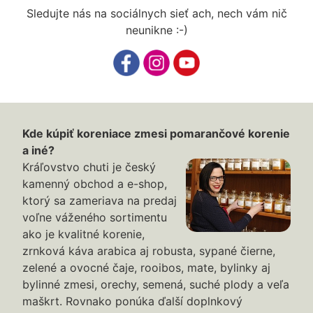
Sledujte nás na sociálnych sieť ach, nech vám nič
neunikne :-)
Kde kúpiť koreniace zmesi pomarančové korenie
a iné?
Kráľovstvo chuti je český
kamenný obchod a e-shop,
ktorý sa zameriava na predaj
voľne váženého sortimentu
ako je kvalitné korenie,
zrnková káva arabica aj robusta, sypané čierne,
zelené a ovocné čaje, rooibos, mate, bylinky aj
bylinné zmesi, orechy, semená, suché plody a veľa
maškrt. Rovnako ponúka ďalší doplnkový