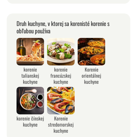
Druh kuchyne, v ktorej sa korenisté korenie s
obľubou používa
korenie
korenie
Korenie
talianskej
francúzskej
orientálnej
kuchyne
kuchyne
kuchyne
korenie čínskej
Korenie
kuchyne
stredomorskej
kuchyne