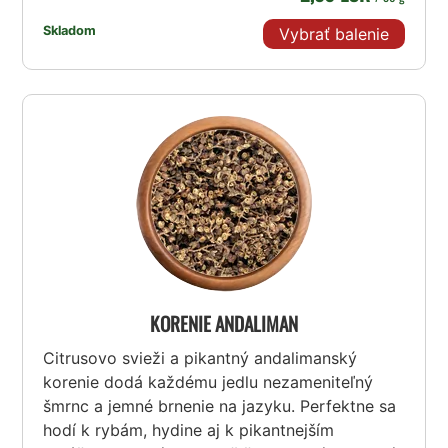
Skladom
Vybrať balenie
KORENIE ANDALIMAN
Citrusovo svieži a pikantný andalimanský
korenie dodá každému jedlu nezameniteľný
šmrnc a jemné brnenie na jazyku. Perfektne sa
hodí k rybám, hydine aj k pikantnejším