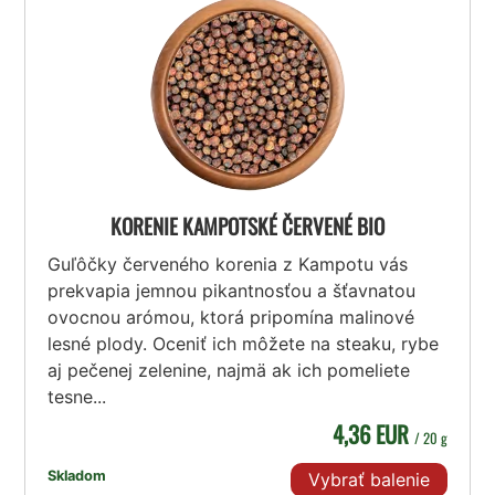
KORENIE KAMPOTSKÉ ČERVENÉ BIO
Guľôčky červeného korenia z Kampotu vás
prekvapia jemnou pikantnosťou a šťavnatou
ovocnou arómou, ktorá pripomína malinové
lesné plody. Oceniť ich môžete na steaku, rybe
aj pečenej zelenine, najmä ak ich pomeliete
tesne...
4,36 EUR
/ 20 g
Skladom
Vybrať balenie