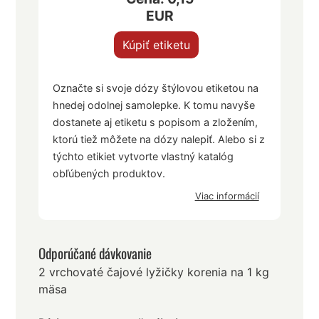
EUR
Kúpiť etiketu
Označte si svoje dózy štýlovou etiketou na
hnedej odolnej samolepke. K tomu navyše
dostanete aj etiketu s popisom a zložením,
ktorú tiež môžete na dózy nalepiť. Alebo si z
týchto etikiet vytvorte vlastný katalóg
obľúbených produktov.
Viac informácií
Odporúčané dávkovanie
2 vrchovaté čajové lyžičky korenia na 1 kg
mäsa