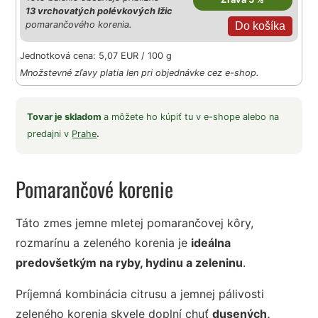
13 vrchovatých polévkových lžic
pomarančového korenia.
Jednotková cena: 5,07 EUR / 100 g
Množstevné zľavy platia len pri objednávke cez e-shop.
Tovar je skladom
a môžete ho kúpiť tu v e-shope alebo na
predajni v
Prahe
.
Pomarančové korenie
Táto zmes jemne mletej pomarančovej kôry,
rozmarínu a zeleného korenia je
ideálna
predovšetkým na ryby, hydinu a zeleninu
.
Príjemná kombinácia citrusu a jemnej pálivosti
zeleného korenia skvele doplní chuť
dusených,