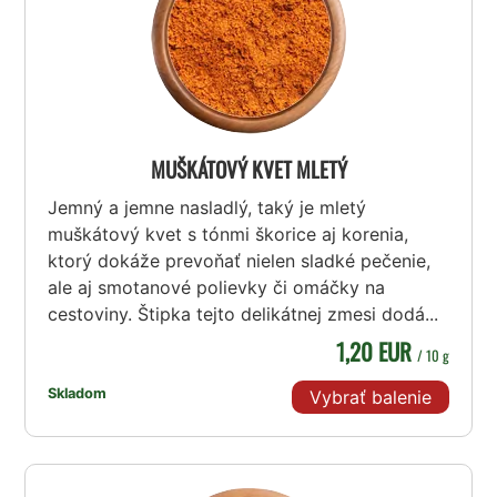
MUŠKÁTOVÝ KVET MLETÝ
Jemný a jemne nasladlý, taký je mletý
muškátový kvet s tónmi škorice aj korenia,
ktorý dokáže prevoňať nielen sladké pečenie,
ale aj smotanové polievky či omáčky na
cestoviny. Štipka tejto delikátnej zmesi dodá...
1,20 EUR
/ 10 g
Skladom
Vybrať balenie