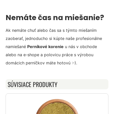
Nemáte čas na miešanie?
Ak nemáte chuť alebo čas sa s týmto miešaním
zaoberať, jednoducho si kúpte naše profesionálne
namiešané
Perníkové korenie
u nás v obchode
alebo na e-shope a polovicu práce s výrobou
domácich perníčkov máte hotovú :-).
SÚVISIACE PRODUKTY