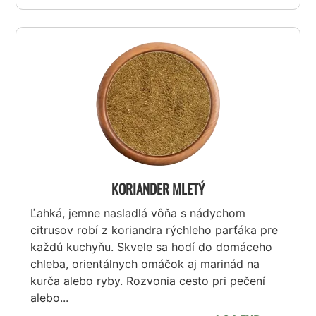
KORIANDER MLETÝ
Ľahká, jemne nasladlá vôňa s nádychom
citrusov robí z koriandra rýchleho parťáka pre
každú kuchyňu. Skvele sa hodí do domáceho
chleba, orientálnych omáčok aj marinád na
kurča alebo ryby. Rozvonia cesto pri pečení
alebo...