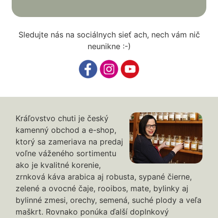
Sledujte nás na sociálnych sieť ach, nech vám nič
neunikne :-)
Kráľovstvo chuti je český
kamenný obchod a e-shop,
ktorý sa zameriava na predaj
voľne váženého sortimentu
ako je kvalitné korenie,
zrnková káva arabica aj robusta, sypané čierne,
zelené a ovocné čaje, rooibos, mate, bylinky aj
bylinné zmesi, orechy, semená, suché plody a veľa
maškrt. Rovnako ponúka ďalší doplnkový