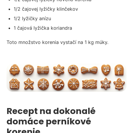
1/2 čajovej lyžičky klinčekov
1/2 lyžičky anízu
1 čajová lyžička koriandra
Toto množstvo korenia vystačí na 1 kg múky.
Recept na dokonalé
domáce perníkové
korenie