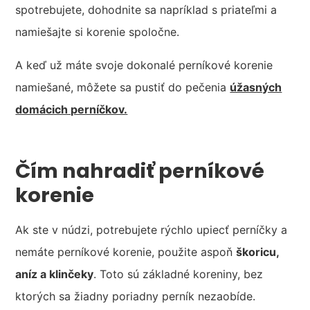
spotrebujete, dohodnite sa napríklad s priateľmi a
namiešajte si korenie spoločne.
A keď už máte svoje dokonalé perníkové korenie
namiešané, môžete sa pustiť do pečenia
úžasných
domácich perníčkov.
Čím nahradiť perníkové
korenie
Ak ste v núdzi, potrebujete rýchlo upiecť perníčky a
nemáte perníkové korenie, použite aspoň
škoricu,
aníz a klinčeky
. Toto sú základné koreniny, bez
ktorých sa žiadny poriadny perník nezaobíde.