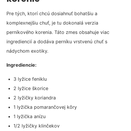
Pre tých, ktorí chcú dosiahnuť bohatšiu a
komplexnejšiu chuť, je tu dokonalá verzia
perníkového korenia. Táto zmes obsahuje viac
ingrediencií a dodáva perníku vrstvenú chuť s
nádychom exotiky.
Ingrediencie:
3 lyžice feniklu
2 lyžice škorice
2 lyžičky koriandra
1 lyžička pomarančovej kôry
1 lyžička anízu
1/2 lyžičky klinčekov