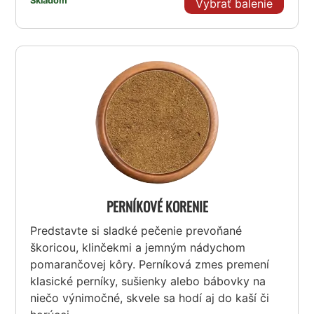
Skladom
Vybrať balenie
PERNÍKOVÉ KORENIE
Predstavte si sladké pečenie prevoňané
škoricou, klinčekmi a jemným nádychom
pomarančovej kôry. Perníková zmes premení
klasické perníky, sušienky alebo bábovky na
niečo výnimočné, skvele sa hodí aj do kaší či