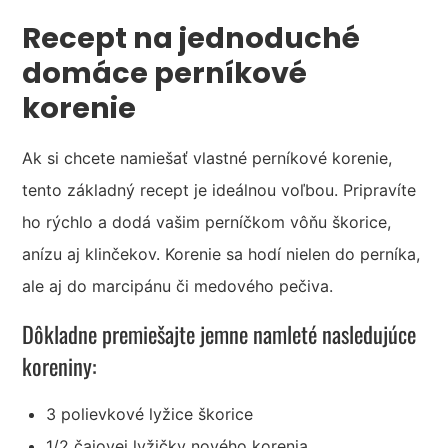
Recept na jednoduché
domáce perníkové
korenie
Ak si chcete namiešať vlastné perníkové korenie,
tento základný recept je ideálnou voľbou. Pripravíte
ho rýchlo a dodá vašim perníčkom vôňu škorice,
anízu aj klinčekov. Korenie sa hodí nielen do perníka,
ale aj do marcipánu či medového pečiva.
Dôkladne premiešajte jemne namleté nasledujúce
koreniny:
3 polievkové lyžice škorice
1/2 čajovej lyžičky nového korenia