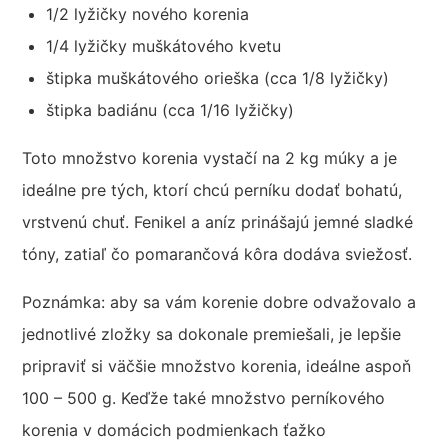
1/2 lyžičky nového korenia
1/4 lyžičky muškátového kvetu
štipka muškátového orieška (cca 1/8 lyžičky)
štipka badiánu (cca 1/16 lyžičky)
Toto množstvo korenia vystačí na 2 kg múky a je
ideálne pre tých, ktorí chcú perníku dodať bohatú,
vrstvenú chuť. Fenikel a aníz prinášajú jemné sladké
tóny, zatiaľ čo pomarančová kôra dodáva sviežosť.
Poznámka: aby sa vám korenie dobre odvažovalo a
jednotlivé zložky sa dokonale premiešali, je lepšie
pripraviť si väčšie množstvo korenia, ideálne aspoň
100 – 500 g. Keďže také množstvo perníkového
korenia v domácich podmienkach ťažko