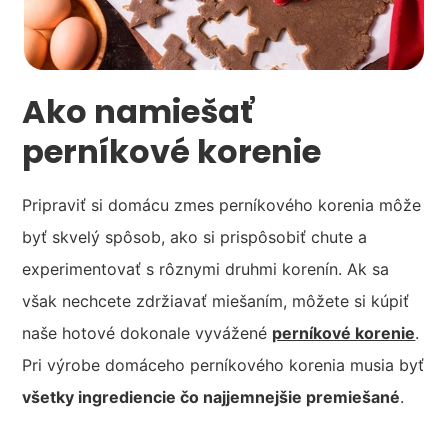
Ako namiešať
perníkové korenie
Pripraviť si domácu zmes perníkového korenia môže
byť skvelý spôsob, ako si prispôsobiť chute a
experimentovať s rôznymi druhmi korenín. Ak sa
však nechcete zdržiavať miešaním, môžete si kúpiť
naše hotové dokonale vyvážené
perníkové korenie
.
Pri výrobe domáceho perníkového korenia musia byť
všetky ingrediencie čo najjemnejšie premiešané
.