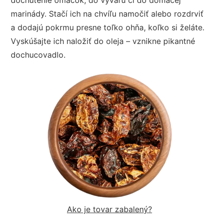
marinády. Stačí ich na chvíľu namočiť alebo rozdrviť
a dodajú pokrmu presne toľko ohňa, koľko si želáte.
Vyskúšajte ich naložiť do oleja – vznikne pikantné
dochucovadlo.
Ako je tovar zabalený?