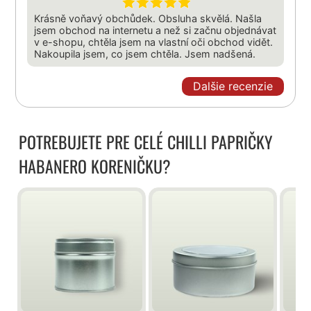
Krásně voňavý obchůdek. Obsluha skvělá. Našla
jsem obchod na internetu a než si začnu objednávat
v e-shopu, chtěla jsem na vlastní oči obchod vidět.
Nakoupila jsem, co jsem chtěla. Jsem nadšená.
Dalšie recenzie
POTREBUJETE PRE CELÉ CHILLI PAPRIČKY
HABANERO KORENIČKU?