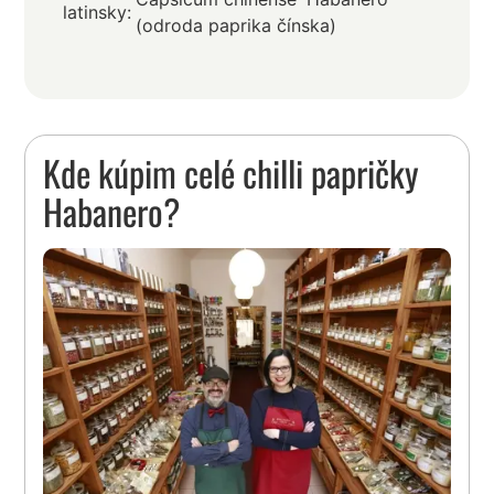
latinsky:
(odroda paprika čínska)
Kde kúpim celé chilli papričky
Habanero?