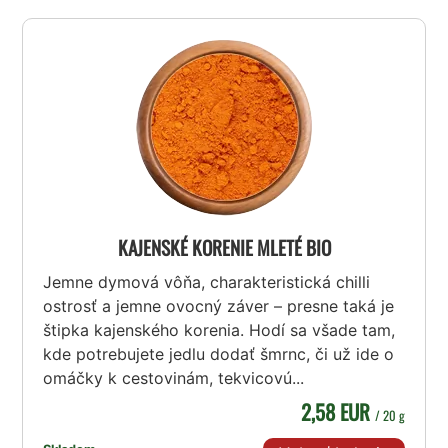
KAJENSKÉ KORENIE MLETÉ BIO
Jemne dymová vôňa, charakteristická chilli
ostrosť a jemne ovocný záver – presne taká je
štipka kajenského korenia. Hodí sa všade tam,
kde potrebujete jedlu dodať šmrnc, či už ide o
omáčky k cestovinám, tekvicovú...
2,58 EUR
/ 20 g