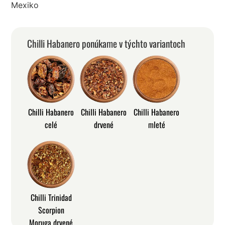
Mexiko
Chilli Habanero ponúkame v týchto variantoch
Chilli Habanero
Chilli Habanero
Chilli Habanero
celé
drvené
mleté
Chilli Trinidad
Scorpion
Moruga drvené