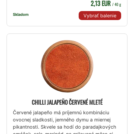
2,13 EUR
/ 40 g
Skladom
Vybrať balenie
CHILLI JALAPEÑO ČERVENÉ MLETÉ
Červené jalapeño má príjemnú kombináciu
ovocnej sladkosti, jemného dymu a miernej
pikantnosti. Skvele sa hodí do paradajkových