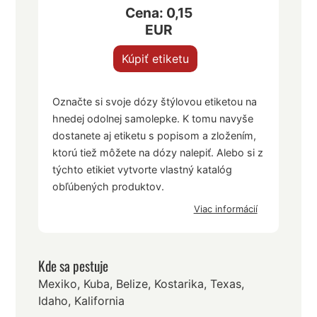
Cena: 0,15
EUR
Kúpiť etiketu
Označte si svoje dózy štýlovou etiketou na
hnedej odolnej samolepke. K tomu navyše
dostanete aj etiketu s popisom a zložením,
ktorú tiež môžete na dózy nalepiť. Alebo si z
týchto etikiet vytvorte vlastný katalóg
obľúbených produktov.
Viac informácií
Kde sa pestuje
Mexiko, Kuba, Belize, Kostarika, Texas,
Idaho, Kalifornia