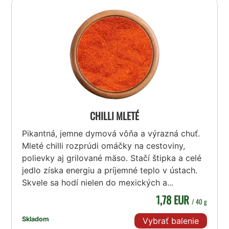
CHILLI MLETÉ
Pikantná, jemne dymová vôňa a výrazná chuť.
Mleté chilli rozprúdi omáčky na cestoviny,
polievky aj grilované mäso. Stačí štipka a celé
jedlo získa energiu a príjemné teplo v ústach.
Skvele sa hodí nielen do mexických a...
1,78 EUR
/ 40 g
Skladom
Vybrať balenie