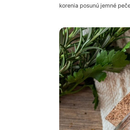
korenia posunú jemné peče