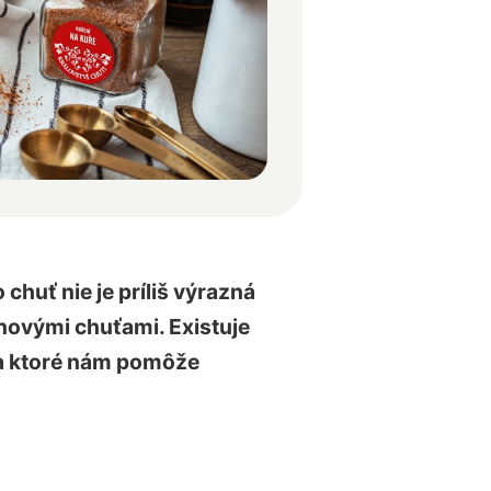
huť nie je príliš výrazná
 novými chuťami. Existuje
 a ktoré nám pomôže