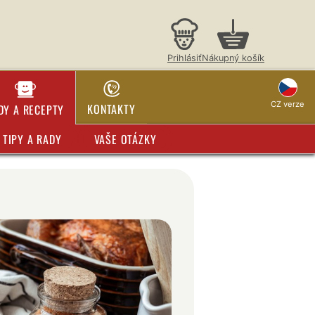
Prihlásiť
Nákupný košík
CZ verze
KONTAKTY
DY A RECEPTY
TIPY A RADY
VAŠE OTÁZKY