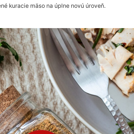
né kuracie mäso na úplne novú úroveň.