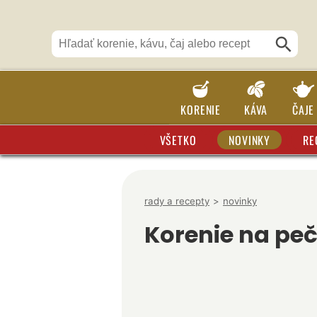
KORENIE
KÁVA
ČAJE
VŠETKO
NOVINKY
RE
rady a recepty
>
novinky
Korenie na pe