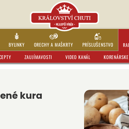
BYLINKY
ORECHY A MAŠKRTY
PRÍSLUŠENSTVO
RA
CEPTY
ZAUJÍMAVOSTI
VIDEO KANÁL
KORENÁRSKE 
čené kura