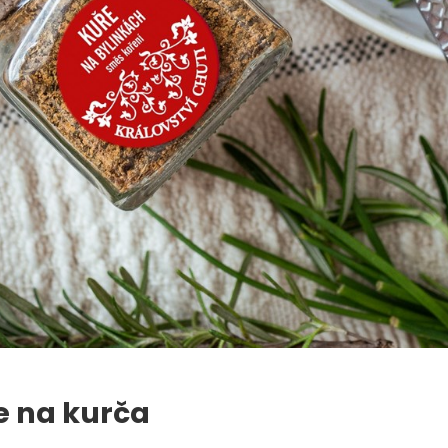
e na kurča