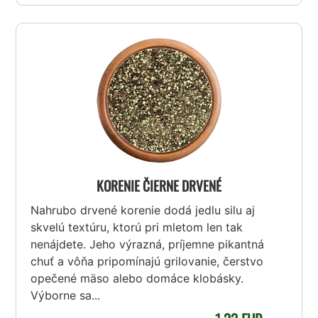
KORENIE ČIERNE DRVENÉ
Nahrubo drvené korenie dodá jedlu silu aj
skvelú textúru, ktorú pri mletom len tak
nenájdete. Jeho výrazná, príjemne pikantná
chuť a vôňa pripomínajú grilovanie, čerstvo
opečené mäso alebo domáce klobásky.
Výborne sa...