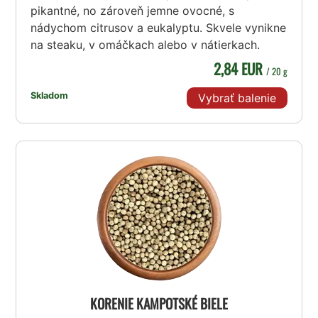
pikantné, no zároveň jemne ovocné, s
nádychom citrusov a eukalyptu. Skvele vynikne
na steaku, v omáčkach alebo v nátierkach.
2,84 EUR
/ 20 g
Skladom
Vybrať balenie
KORENIE KAMPOTSKÉ BIELE