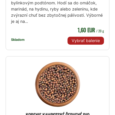
bylinkovým podtónom. Hodí sa do omáčok,
marinád, na hydinu, ryby alebo zeleninu, kde
zvýrazní chuť bez zbytočnej pálivosti. Výborné
je aj na...
1,60 EUR
/ 20 g
Skladom
Vybrať balenie