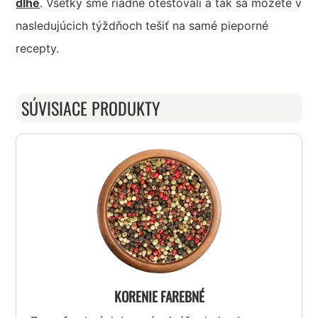
dlhé
. Všetky sme riadne otestovali a tak sa môžete v
nasledujúcich týždňoch tešiť na samé pieporné
recepty.
SÚVISIACE PRODUKTY
KORENIE FAREBNÉ