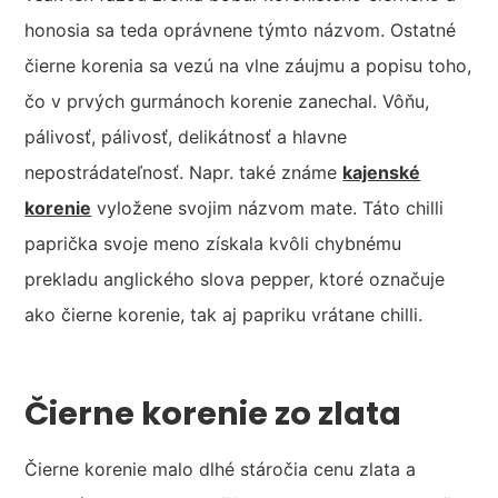
honosia sa teda oprávnene týmto názvom. Ostatné
čierne korenia sa vezú na vlne záujmu a popisu toho,
čo v prvých gurmánoch korenie zanechal. Vôňu,
pálivosť, pálivosť, delikátnosť a hlavne
nepostrádateľnosť. Napr. také známe
kajenské
korenie
vyložene svojim názvom mate. Táto chilli
paprička svoje meno získala kvôli chybnému
prekladu anglického slova pepper, ktoré označuje
ako čierne korenie, tak aj papriku vrátane chilli.
Čierne korenie zo zlata
Čierne korenie malo dlhé stáročia cenu zlata a