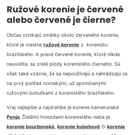
Ružové korenie je červené
alebo červené je čierne?
Občas vznikajú zmätky okolo červeného korenia,
ktoré je vlastne
ružové korenie
z korenistu
brazílskeho. A pravé červené korenie, ktoré nikde
neuvidíte, sú zrelé plody korenistého čierneho. Sú
však také vzácne, že sa nepoužívajú a nahrádzajú sa
na prvý pohľad rovnakými, už spomínanými
ružovými bobuľkami z korenistého brazílskeho.
Vraj najlepšie a najdrahšie je korenie kamerunské
Penja
. Ďalšími hviezdami korenistého neba je
korenie bourbonské
,
korenie kubebové
či
korenie