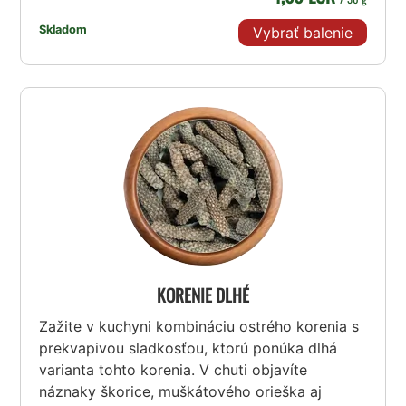
Skladom
Vybrať balenie
KORENIE DLHÉ
Zažite v kuchyni kombináciu ostrého korenia s
prekvapivou sladkosťou, ktorú ponúka dlhá
varianta tohto korenia. V chuti objavíte
náznaky škorice, muškátového orieška aj