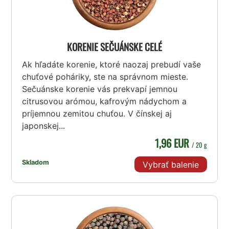
KORENIE SEČUÁNSKE CELÉ
Ak hľadáte korenie, ktoré naozaj prebudí vaše
chuťové poháriky, ste na správnom mieste.
Sečuánske korenie vás prekvapí jemnou
citrusovou arómou, kafrovým nádychom a
príjemnou zemitou chuťou. V čínskej aj
japonskej...
1,96 EUR
/ 20 g
Skladom
Vybrať balenie