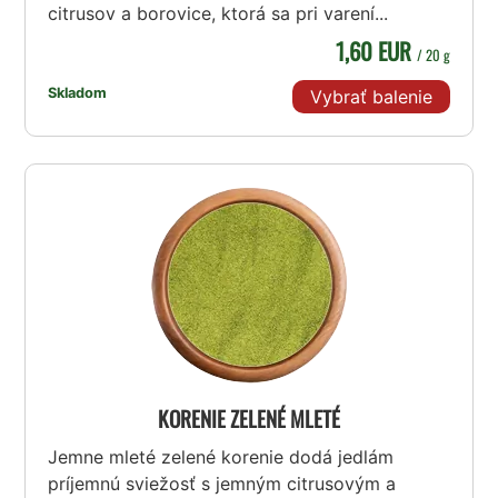
citrusov a borovice, ktorá sa pri varení...
1,60 EUR
/ 20 g
Skladom
Vybrať balenie
KORENIE ZELENÉ MLETÉ
Jemne mleté zelené korenie dodá jedlám
príjemnú sviežosť s jemným citrusovým a