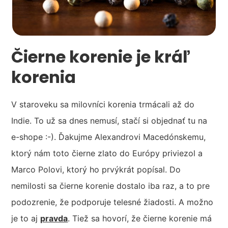
Čierne korenie je kráľ
korenia
V staroveku sa milovníci korenia trmácali až do
Indie. To už sa dnes nemusí, stačí si objednať tu na
e-shope :-). Ďakujme Alexandrovi Macedónskemu,
ktorý nám toto čierne zlato do Európy priviezol a
Marco Polovi, ktorý ho prvýkrát popísal. Do
nemilosti sa čierne korenie dostalo iba raz, a to pre
podozrenie, že podporuje telesné žiadosti. A možno
je to aj
pravda
. Tiež sa hovorí, že čierne korenie má