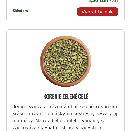
/ 20 g
Skladom
Vybrať balenie
KORENIE ZELENÉ CELÉ
Jemne svieža a trávnatá chuť zeleného korenia
krásne rozvinie omáčky na cestoviny, vývary aj
marinády. Na rozdiel od mletej varianty si
zachováva šťavnatú ostrosť s nádychom