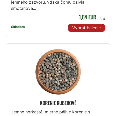
jemného zázvoru, vďaka čomu oživia
smotanové...
1,64 EUR
/ 10 g
Skladom
Vybrať balenie
KORENIE KUBEBOVÉ
Jemne horkasté, mierne pálivé korenie s