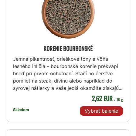
KORENIE BOURBONSKÉ
Jemná pikantnosť, orieškové tóny a vôňa
lesného ihličia – bourbonské korenie prekvapí
hneď pri prvom ochutnaní. Stačí ho čerstvo
pomlieť na steak, divinu alebo napríklad do
syrovej nátierky a vaše jedlá okamžite získajú...
2,62 EUR
/ 10 g
Skladom
Vybrať balenie