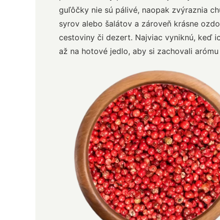
guľôčky nie sú pálivé, naopak zvýraznia ch
syrov alebo šalátov a zároveň krásne ozdo
cestoviny či dezert. Najviac vyniknú, keď i
až na hotové jedlo, aby si zachovali arómu 