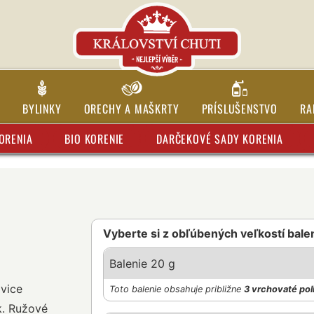
BYLINKY
ORECHY A MAŠKRTY
PRÍSLUŠENSTVO
RA
ORENIA
BIO KORENIE
DARČEKOVÉ SADY KORENIA
Vyberte si z obľúbených veľkostí bale
Balenie 20 g
vice
Toto balenie obsahuje približne
3 vrchovaté pol
k. Ružové