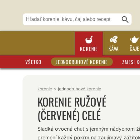
KÁVA
ČAJE
KORENIE
VŠETKO
JEDNODRUHOVÉ KORENIE
ZMESI K
korenie
>
jednodruhové korenie
KORENIE RUŽOVÉ
(ČERVENÉ) CELÉ
Sladká ovocná chuť s jemným nádychom ži
premení každý pokrm na zaujímavý zážito