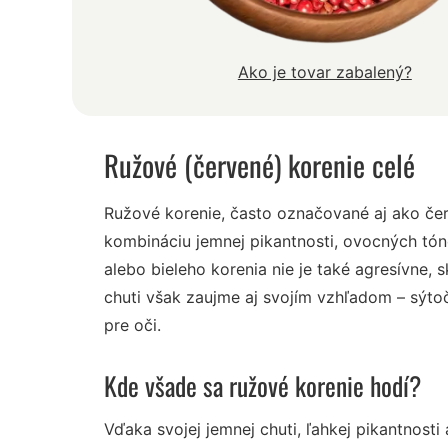
Ako je tovar zabalený?
Ružové (červené) korenie celé
Ružové korenie, často označované aj ako če
kombináciu jemnej pikantnosti, ovocných tóno
alebo bieleho korenia nie je také agresívne,
chuti však zaujme aj svojím vzhľadom – sýto
pre oči.
Kde všade sa ružové korenie hodí?
Vďaka svojej jemnej chuti, ľahkej pikantnosti 