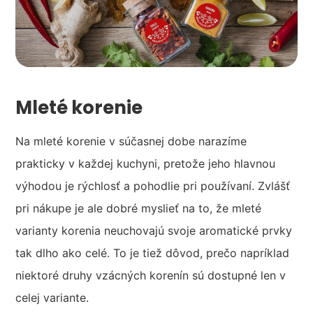
Mleté korenie
Na mleté korenie v súčasnej dobe narazíme
prakticky v každej kuchyni, pretože jeho hlavnou
výhodou je rýchlosť a pohodlie pri používaní. Zvlášť
pri nákupe je ale dobré myslieť na to, že mleté
varianty korenia neuchovajú svoje aromatické prvky
tak dlho ako celé. To je tiež dôvod, prečo napríklad
niektoré druhy vzácných korenín sú dostupné len v
celej variante.