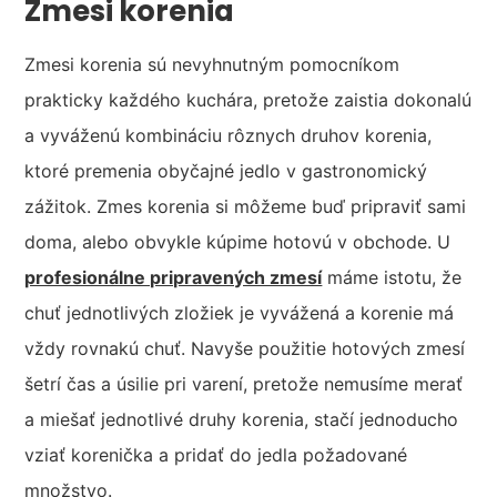
Zmesi korenia
Zmesi korenia sú nevyhnutným pomocníkom
prakticky každého kuchára, pretože zaistia dokonalú
a vyváženú kombináciu rôznych druhov korenia,
ktoré premenia obyčajné jedlo v gastronomický
zážitok. Zmes korenia si môžeme buď pripraviť sami
doma, alebo obvykle kúpime hotovú v obchode. U
profesionálne pripravených zmesí
máme istotu, že
chuť jednotlivých zložiek je vyvážená a korenie má
vždy rovnakú chuť. Navyše použitie hotových zmesí
šetrí čas a úsilie pri varení, pretože nemusíme merať
a miešať jednotlivé druhy korenia, stačí jednoducho
vziať korenička a pridať do jedla požadované
množstvo.