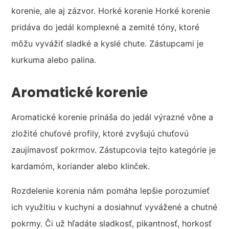
korenie, ale aj zázvor. Horké korenie Horké korenie
pridáva do jedál komplexné a zemité tóny, ktoré
môžu vyvážiť sladké a kyslé chute. Zástupcami je
kurkuma alebo palina.
Aromatické korenie
Aromatické korenie prináša do jedál výrazné vône a
zložité chuťové profily, ktoré zvyšujú chuťovú
zaujímavosť pokrmov. Zástupcovia tejto kategórie je
kardamóm, koriander alebo klinček.
Rozdelenie korenia nám pomáha lepšie porozumieť
ich využitiu v kuchyni a dosiahnuť vyvážené a chutné
pokrmy. Či už hľadáte sladkosť, pikantnosť, horkosť