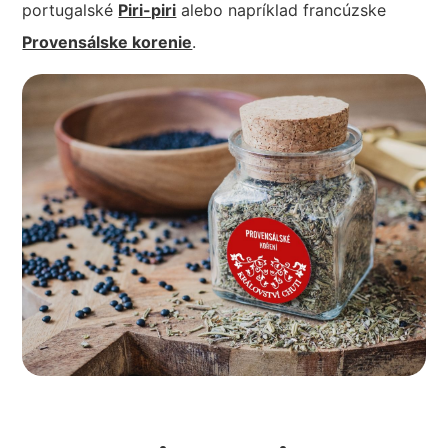
portugalské
Piri-piri
alebo napríklad francúzske
Provensálske korenie
.