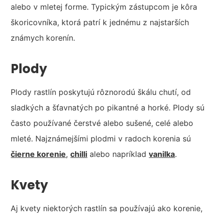
alebo v mletej forme. Typickým zástupcom je kôra
škoricovníka, ktorá patrí k jednému z najstarších
známych korenín.
Plody
Plody rastlín poskytujú rôznorodú škálu chutí, od
sladkých a šťavnatých po pikantné a horké. Plody sú
často používané čerstvé alebo sušené, celé alebo
mleté. Najznámejšími plodmi v radoch korenia sú
čierne korenie
,
chilli
alebo napríklad
vanilka
.
Kvety
Aj kvety niektorých rastlín sa používajú ako korenie,