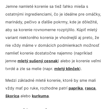
Jemne namleté korenie sa tiež ľahko mieša s
ostatnými ingredienciami, čo je ideálne pre omáčky,
marinády, pečivo a ďalšie pokrmy, kde je dôležité,
aby sa korenie rovnomerne rozptýlilo. Kúpiť mletý
variant niektorého korenia je vhodnejší aj preto, že
nie vždy máme v domácich podmienkach možnosť
namlieť korenie dostatočne najemno (napríklad
jemne
mletý sušený cesnak
) alebo je korenie veľmi
tvrdé a zle sa melie (napr.
mletý klinček
).
Medzi základné mleté korenie, ktoré by sme mali
vždy mať po ruke, rozhodne patrí
paprika
,
rasca
,
škorica
alebo
kurkuma
.