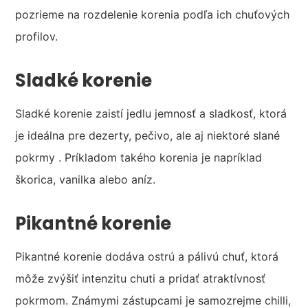
pozrieme na rozdelenie korenia podľa ich chuťových
profilov.
Sladké korenie
Sladké korenie zaistí jedlu jemnosť a sladkosť, ktorá
je ideálna pre dezerty, pečivo, ale aj niektoré slané
pokrmy . Príkladom takého korenia je napríklad
škorica, vanilka alebo aníz.
Pikantné korenie
Pikantné korenie dodáva ostrú a pálivú chuť, ktorá
môže zvýšiť intenzitu chuti a pridať atraktívnosť
pokrmom. Známymi zástupcami je samozrejme chilli,