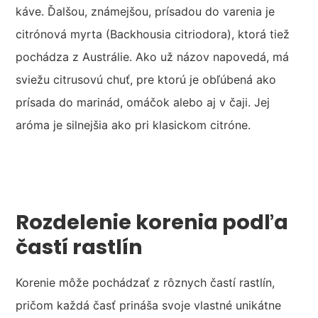
káve. Ďalšou, známejšou, prísadou do varenia je
citrónová myrta (Backhousia citriodora), ktorá tiež
pochádza z Austrálie. Ako už názov napovedá, má
sviežu citrusovú chuť, pre ktorú je obľúbená ako
prísada do marinád, omáčok alebo aj v čaji. Jej
aróma je silnejšia ako pri klasickom citróne.
Rozdelenie korenia podľa
častí rastlín
Korenie môže pochádzať z rôznych častí rastlín,
pričom každá časť prináša svoje vlastné unikátne