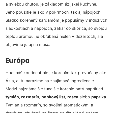
a sviežou chuťou, je základom ázijskej kuchyne.
Jeho použitie je ako v pokrmoch, tak aj nápojoch.
Sladko korenený kardamóm je populárny v indických
sladkostiach a nápojoch, zatiaľ čo škorica, so svojou
teplou arómou, je obľúbená nielen v dezertoch, ale
objavíme ju aj na mäse.
Európa
Hoci náš kontinent nie je korením tak prevoňaný ako
Ázia, aj tu narazíme na zaujímavé ingrediencie.
Medzi najznámejšie tunajšie korenie patrí napríklad
tymián
,
rozmarín
,
bobkový list
,
rasca
alebo
paprika
.
Tymian a rozmarín, so svojimi aromatickými a