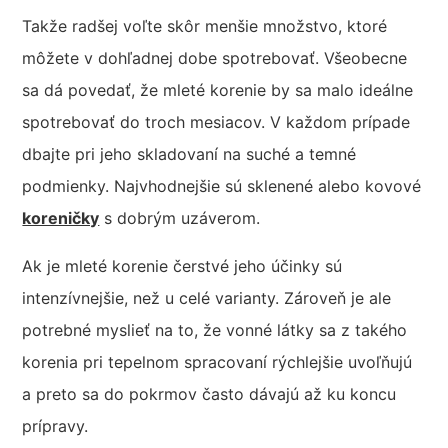
Takže radšej voľte skôr menšie množstvo, ktoré
môžete v dohľadnej dobe spotrebovať. Všeobecne
sa dá povedať, že mleté korenie by sa malo ideálne
spotrebovať do troch mesiacov. V každom prípade
dbajte pri jeho skladovaní na suché a temné
podmienky. Najvhodnejšie sú sklenené alebo kovové
koreničky
s dobrým uzáverom.
Ak je mleté korenie čerstvé jeho účinky sú
intenzívnejšie, než u celé varianty. Zároveň je ale
potrebné myslieť na to, že vonné látky sa z takého
korenia pri tepelnom spracovaní rýchlejšie uvoľňujú
a preto sa do pokrmov často dávajú až ku koncu
prípravy.