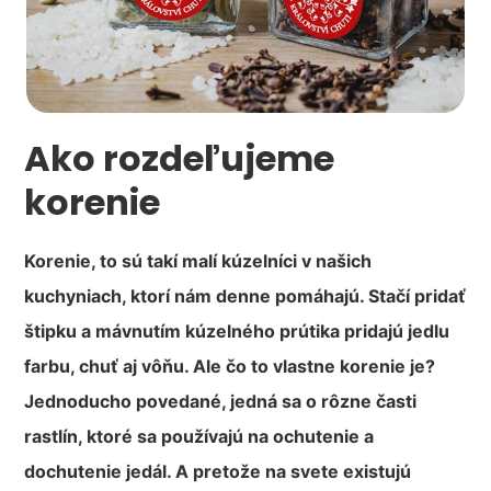
Ako rozdeľujeme
korenie
Korenie, to sú takí malí kúzelníci v našich
kuchyniach, ktorí nám denne pomáhajú. Stačí pridať
štipku a mávnutím kúzelného prútika pridajú jedlu
farbu, chuť aj vôňu. Ale čo to vlastne korenie je?
Jednoducho povedané, jedná sa o rôzne časti
rastlín, ktoré sa používajú na ochutenie a
dochutenie jedál. A pretože na svete existujú