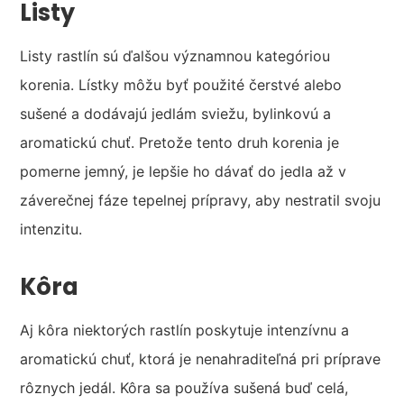
Listy
Listy rastlín sú ďalšou významnou kategóriou
korenia. Lístky môžu byť použité čerstvé alebo
sušené a dodávajú jedlám sviežu, bylinkovú a
aromatickú chuť. Pretože tento druh korenia je
pomerne jemný, je lepšie ho dávať do jedla až v
záverečnej fáze tepelnej prípravy, aby nestratil svoju
intenzitu.
Kôra
Aj kôra niektorých rastlín poskytuje intenzívnu a
aromatickú chuť, ktorá je nenahraditeľná pri príprave
rôznych jedál. Kôra sa používa sušená buď celá,