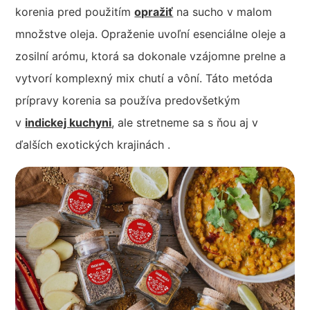
korenia pred použitím
opražiť
na sucho v malom
množstve oleja. Opraženie uvoľní esenciálne oleje a
zosilní arómu, ktorá sa dokonale vzájomne prelne a
vytvorí komplexný mix chutí a vôní. Táto metóda
prípravy korenia sa používa predovšetkým
v
indickej kuchyni
, ale stretneme sa s ňou aj v
ďalších exotických krajinách .