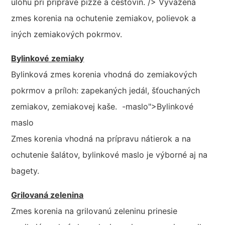
úlohu pri príprave pizze a cestovín. /> Vyvážená
zmes korenia na ochutenie zemiakov, polievok a
iných zemiakových pokrmov.
Bylinkové zemiaky
Bylinková zmes korenia vhodná do zemiakových
pokrmov a príloh: zapekaných jedál, šťouchaných
zemiakov, zemiakovej kaše. -maslo">Bylinkové
maslo
Zmes korenia vhodná na prípravu nátierok a na
ochutenie šalátov, bylinkové maslo je výborné aj na
bagety.
Grilovaná zelenina
Zmes korenia na grilovanú zeleninu prinesie