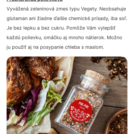
Vyvážená zeleninová zmes typu Vegety. Neobsahuje
glutaman ani žiadne ďalšie chemické prísady, iba soľ.
Je bez lepku a bez cukru. Pomôže Vám vylepšiť
každú polievku, omáčku aj mnoho nátierok. Možno
ju použiť aj na posypanie chleba s maslom.