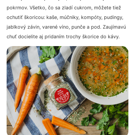
pokrmov. Všetko, čo sa zladí cukrom, môžete tiež
ochutiť škoricou: kaše, múčniky, kompóty, pudingy,
jablkový závin, varené víno, punče a pod. Zaujímavú
chuť docielite aj pridaním trochy škorice do kávy.