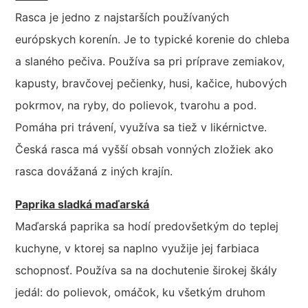
Rasca je jedno z najstarších používaných
európskych korenín. Je to typické korenie do chleba
a slaného pečiva. Používa sa pri príprave zemiakov,
kapusty, bravčovej pečienky, husi, kačice, hubových
pokrmov, na ryby, do polievok, tvarohu a pod.
Pomáha pri trávení, využíva sa tiež v likérnictve.
Česká rasca má vyšší obsah vonných zložiek ako
rasca dovážaná z iných krajín.
Paprika sladká maďarská
Maďarská paprika sa hodí predovšetkým do teplej
kuchyne, v ktorej sa naplno využije jej farbiaca
schopnosť. Používa sa na dochutenie širokej škály
jedál: do polievok, omáčok, ku všetkým druhom