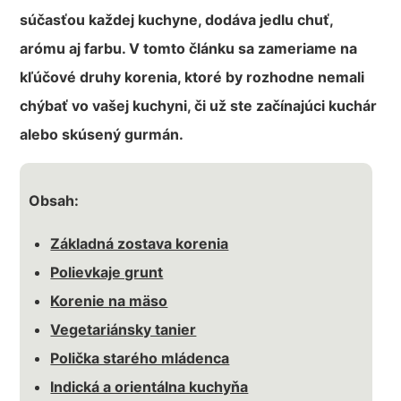
súčasťou každej kuchyne, dodáva jedlu chuť,
arómu aj farbu. V tomto článku sa zameriame na
kľúčové druhy korenia, ktoré by rozhodne nemali
chýbať vo vašej kuchyni, či už ste začínajúci kuchár
alebo skúsený gurmán.
Obsah:
Základná zostava korenia
Polievkaje grunt
Korenie na mäso
Vegetariánsky tanier
Polička starého mládenca
Indická a orientálna kuchyňa