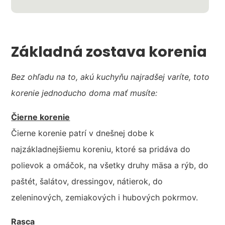
Základná zostava korenia
Bez ohľadu na to, akú kuchyňu najradšej varíte, toto
korenie jednoducho doma mať musíte:
Čierne korenie
Čierne korenie patrí v dnešnej dobe k
najzákladnejšiemu koreniu, ktoré sa pridáva do
polievok a omáčok, na všetky druhy mäsa a rýb, do
paštét, šalátov, dressingov, nátierok, do
zeleninových, zemiakových i hubových pokrmov.
Rasca