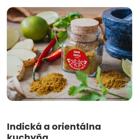
Indická a orientálna
kuchyňa