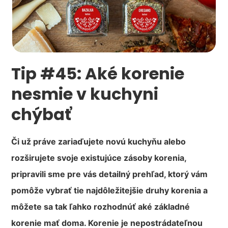
Tip #45: Aké korenie
nesmie v kuchyni
chýbať
Či už práve zariaďujete novú kuchyňu alebo
rozširujete svoje existujúce zásoby korenia,
pripravili sme pre vás detailný prehľad, ktorý vám
pomôže vybrať tie najdôležitejšie druhy korenia a
môžete sa tak ľahko rozhodnúť aké základné
korenie mať doma. Korenie je nepostrádateľnou