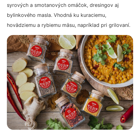
syrových a smotanových omáčok, dresingov aj
bylinkového masla. Vhodná ku kuraciemu,
hovädziemu a rybiemu mäsu, napríklad pri grilovaní.