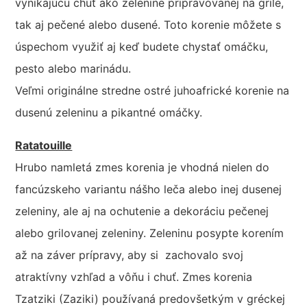
vynikajúcu chuť ako zelenine pripravovanej na grile,
tak aj pečené alebo dusené. Toto korenie môžete s
úspechom využiť aj keď budete chystať omáčku,
pesto alebo marinádu.
Veľmi originálne stredne ostré juhoafrické korenie na
dusenú zeleninu a pikantné omáčky.
Ratatouille
Hrubo namletá zmes korenia je vhodná nielen do
fancúzskeho variantu nášho leča alebo inej dusenej
zeleniny, ale aj na ochutenie a dekoráciu pečenej
alebo grilovanej zeleniny. Zeleninu posypte korením
až na záver prípravy, aby si zachovalo svoj
atraktívny vzhľad a vôňu i chuť. Zmes korenia
Tzatziki (Zaziki) používaná predovšetkým v gréckej