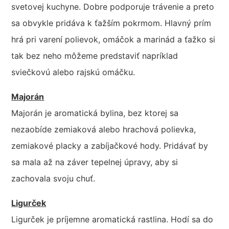
svetovej kuchyne. Dobre podporuje trávenie a preto
sa obvykle pridáva k ťažším pokrmom. Hlavný prím
hrá pri varení polievok, omáčok a marinád a ťažko si
tak bez neho môžeme predstaviť napríklad
sviečkovú alebo rajskú omáčku.
Majorán
Majorán je aromatická bylina, bez ktorej sa
nezaobíde zemiaková alebo hrachová polievka,
zemiakové placky a zabíjačkové hody. Pridávať by
sa mala až na záver tepelnej úpravy, aby si
zachovala svoju chuť.
Ligurček
Ligurček je príjemne aromatická rastlina. Hodí sa do