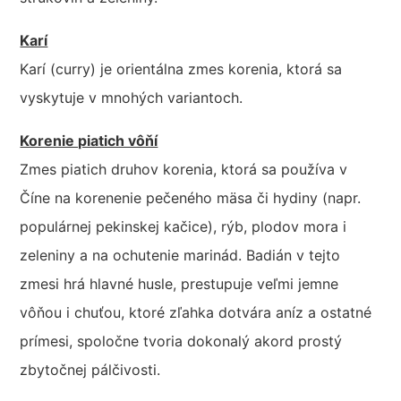
Karí
Karí (curry) je orientálna zmes korenia, ktorá sa
vyskytuje v mnohých variantoch.
Korenie piatich vôňí
Zmes piatich druhov korenia, ktorá sa používa v
Číne na korenenie pečeného mäsa či hydiny (napr.
populárnej pekinskej kačice), rýb, plodov mora i
zeleniny a na ochutenie marinád. Badián v tejto
zmesi hrá hlavné husle, prestupuje veľmi jemne
vôňou i chuťou, ktoré zľahka dotvára aníz a ostatné
prímesi, spoločne tvoria dokonalý akord prostý
zbytočnej pálčivosti.