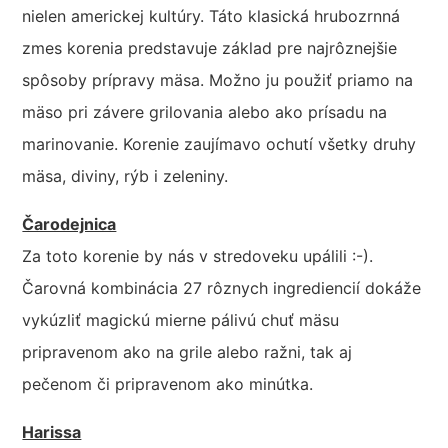
nielen americkej kultúry. Táto klasická hrubozrnná
zmes korenia predstavuje základ pre najrôznejšie
spôsoby prípravy mäsa. Možno ju použiť priamo na
mäso pri závere grilovania alebo ako prísadu na
marinovanie. Korenie zaujímavo ochutí všetky druhy
mäsa, diviny, rýb i zeleniny.
Čarodejnica
Za toto korenie by nás v stredoveku upálili :-).
Čarovná kombinácia 27 rôznych ingrediencií dokáže
vykúzliť magickú mierne pálivú chuť mäsu
pripravenom ako na grile alebo ražni, tak aj
pečenom či pripravenom ako minútka.
Harissa