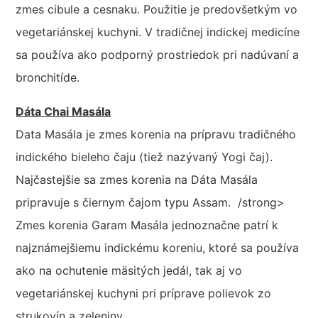
zmes cibule a cesnaku. Použitie je predovšetkým vo
vegetariánskej kuchyni. V tradičnej indickej medicíne
sa používa ako podporný prostriedok pri nadúvaní a
bronchitíde.
Dáta Chai Masála
Data Masála je zmes korenia na prípravu tradičného
indického bieleho čaju (tiež nazývaný Yogi čaj).
Najčastejšie sa zmes korenia na Dáta Masála
pripravuje s čiernym čajom typu Assam. /strong>
Zmes korenia Garam Masála jednoznačne patrí k
najznámejšiemu indickému koreniu, ktoré sa používa
ako na ochutenie mäsitých jedál, tak aj vo
vegetariánskej kuchyni pri príprave polievok zo
strukovín a zeleniny.