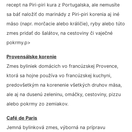
recept na Piri-piri kura z Portugalska, ale nemusíte
sa báť naložiť do marinády z Piri-piri korenia aj iné
mäso (napr. morčacie alebo králičie), ryby alebo túto
zmes pridať do šalátov, na cestoviny či vaječné
pokrmy.p>
Provensálske korenie
Zmes byliniek domácich vo francúzskej Provence,
ktorá sa hojne používa vo francúzskej kuchyni,
predovšetkým na korenenie všetkých druhov mäsa,
ale aj na dusenú zeleninu, omáčky, cestoviny, pizzu
alebo pokrmy zo zemiakov.
Café de Paris
Jemná bylinková zmes, výborná na prípravu