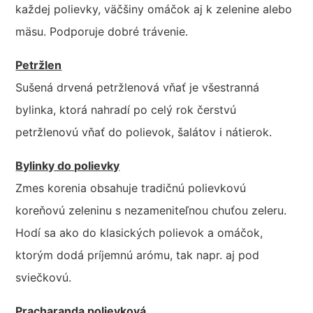
každej polievky, väčšiny omáčok aj k zelenine alebo
mäsu. Podporuje dobré trávenie.
Petržlen
Sušená drvená petržlenová vňať je všestranná
bylinka, ktorá nahradí po celý rok čerstvú
petržlenovú vňať do polievok, šalátov i nátierok.
Bylinky do polievky
Zmes korenia obsahuje tradičnú polievkovú
koreňovú zeleninu s nezameniteľnou chuťou zeleru.
Hodí sa ako do klasických polievok a omáčok,
ktorým dodá príjemnú arómu, tak napr. aj pod
sviečkovú.
Pracharanda polievková