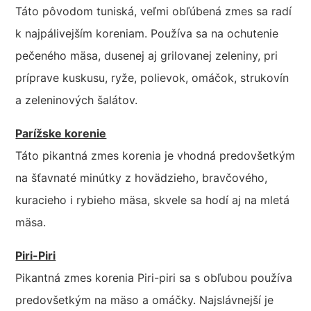
Táto pôvodom tuniská, veľmi obľúbená zmes sa radí
k najpálivejším koreniam. Používa sa na ochutenie
pečeného mäsa, dusenej aj grilovanej zeleniny, pri
príprave kuskusu, ryže, polievok, omáčok, strukovín
a zeleninových šalátov.
Parížske korenie
Táto pikantná zmes korenia je vhodná predovšetkým
na šťavnaté minútky z hovädzieho, bravčového,
kuracieho i rybieho mäsa, skvele sa hodí aj na mletá
mäsa.
Piri-Piri
Pikantná zmes korenia Piri-piri sa s obľubou používa
predovšetkým na mäso a omáčky. Najslávnejší je