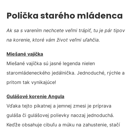
Polička starého mládenca
Ak sa s varením nechcete veľmi trápiť, tu je pár tipov
na korenie, ktoré vám život veľmi uľahčia.
Miešané vajíčka
Miešané vajíčka sú jasné legenda nielen
staromládeneckého jedálnička. Jednoduché, rýchle a
pritom tak vynikajúce!
Gulášové korenie Angula
Vďaka tejto pikatnej a jemnej zmesi je príprava
guláša či gulášovej polievky naozaj jednoduchá.
Keďže obsahuje cibuľu a múku na zahustenie, stačí