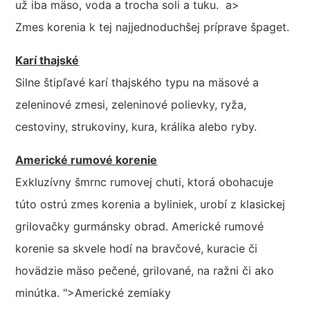
už iba mäso, voda a trocha soli a tuku. a>
Zmes korenia k tej najjednoduchšej príprave špaget.
Karí thajské
Silne štipľavé karí thajského typu na mäsové a
zeleninové zmesi, zeleninové polievky, ryža,
cestoviny, strukoviny, kura, králika alebo ryby.
Americké rumové korenie
Exkluzívny šmrnc rumovej chuti, ktorá obohacuje
túto ostrú zmes korenia a byliniek, urobí z klasickej
grilovačky gurmánsky obrad. Americké rumové
korenie sa skvele hodí na bravčové, kuracie či
hovädzie mäso pečené, grilované, na ražni či ako
minútka. ">Americké zemiaky