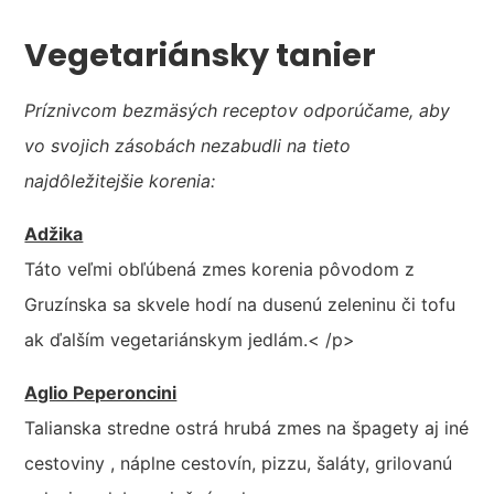
Vegetariánsky tanier
Príznivcom bezmäsých receptov odporúčame, aby
vo svojich zásobách nezabudli na tieto
najdôležitejšie korenia:
Adžika
Táto veľmi obľúbená zmes korenia pôvodom z
Gruzínska sa skvele hodí na dusenú zeleninu či tofu
ak ďalším vegetariánskym jedlám.< /p>
Aglio Peperoncini
Talianska stredne ostrá hrubá zmes na špagety aj iné
cestoviny , náplne cestovín, pizzu, šaláty, grilovanú