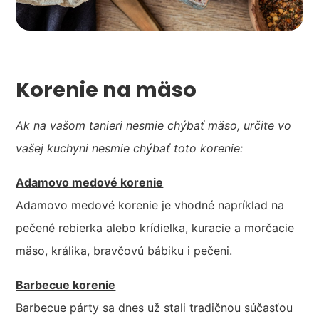
Korenie na mäso
Ak na vašom tanieri nesmie chýbať mäso, určite vo
vašej kuchyni nesmie chýbať toto korenie:
Adamovo medové korenie
Adamovo medové korenie je vhodné napríklad na
pečené rebierka alebo krídielka, kuracie a morčacie
mäso, králika, bravčovú bábiku i pečeni.
Barbecue korenie
Barbecue párty sa dnes už stali tradičnou súčasťou