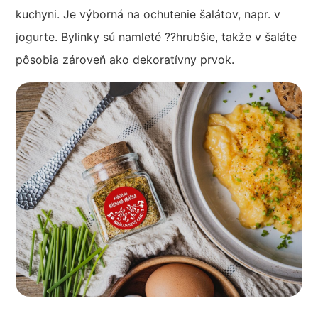
kuchyni. Je výborná na ochutenie šalátov, napr. v
jogurte. Bylinky sú namleté ??hrubšie, takže v šaláte
pôsobia zároveň ako dekoratívny prvok.