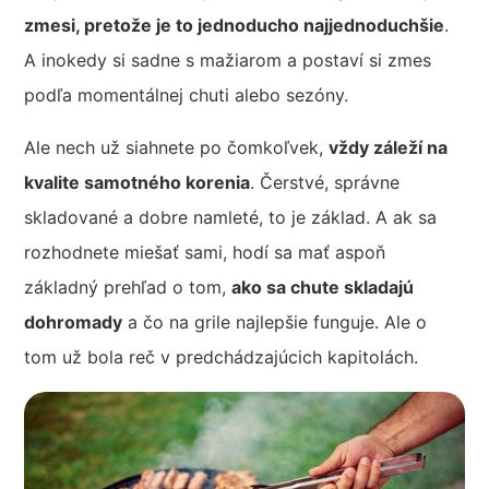
zmesi, pretože je to jednoducho najjednoduchšie
.
A inokedy si sadne s mažiarom a postaví si zmes
podľa momentálnej chuti alebo sezóny.
Ale nech už siahnete po čomkoľvek,
vždy záleží na
kvalite samotného korenia
. Čerstvé, správne
skladované a dobre namleté, to je základ. A ak sa
rozhodnete miešať sami, hodí sa mať aspoň
základný prehľad o tom,
ako sa chute skladajú
dohromady
a čo na grile najlepšie funguje. Ale o
tom už bola reč v predchádzajúcich kapitolách.