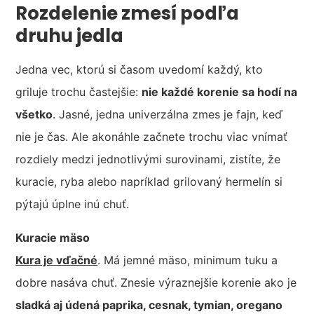
Rozdelenie zmesí podľa
druhu jedla
Jedna vec, ktorú si časom uvedomí každý, kto
griluje trochu častejšie:
nie každé korenie sa hodí na
všetko
. Jasné, jedna univerzálna zmes je fajn, keď
nie je čas. Ale akonáhle začnete trochu viac vnímať
rozdiely medzi jednotlivými surovinami, zistíte, že
kuracie, ryba alebo napríklad grilovaný hermelín si
pýtajú úplne inú chuť.
Kuracie mäso
Kura je vďačné
. Má jemné mäso, minimum tuku a
dobre nasáva chuť. Znesie výraznejšie korenie ako je
sladká aj údená paprika, cesnak, tymian, oregano