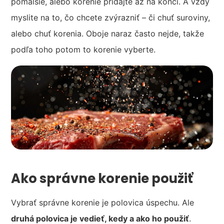
pomalšie, alebo korenie pridajte až na konci. A vždy
myslite na to, čo chcete zvýrazniť – či chuť suroviny,
alebo chuť korenia. Oboje naraz často nejde, takže
podľa toho potom to korenie vyberte.
Ako správne korenie použiť
Vybrať správne korenie je polovica úspechu. Ale
druhá polovica je vedieť, kedy a ako ho použiť
.