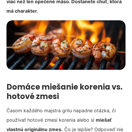
viac než len opečené mäso. Dostanete chuť, ktorá
má charakter.
Domáce miešanie korenia vs.
hotové zmesi
Časom každého majstra grilu napadne otázka, či
používať hotové zmesi korenia alebo si
miešať
vlastnú originálnu zmes.
Čo je lepšie? Odpoveď nie