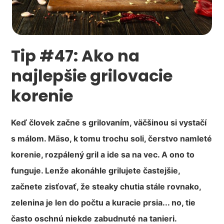
Tip #47: Ako na
najlepšie grilovacie
korenie
Keď človek začne s grilovaním, väčšinou si vystačí
s málom. Mäso, k tomu trochu soli, čerstvo namleté
korenie, rozpálený gril a ide sa na vec. A ono to
funguje. Lenže akonáhle grilujete častejšie,
začnete zisťovať, že steaky chutia stále rovnako,
zelenina je len do počtu a kuracie prsia... no, tie
často oschnú niekde zabudnuté na tanieri.