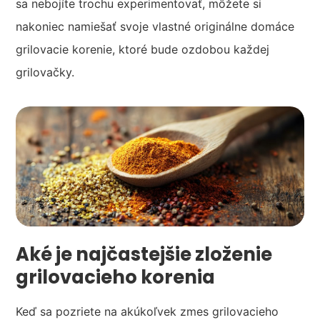
sa nebojíte trochu experimentovať, môžete si
nakoniec namiešať svoje vlastné originálne domáce
grilovacie korenie, ktoré bude ozdobou každej
grilovačky.
Aké je najčastejšie zloženie
grilovacieho korenia
Keď sa pozriete na akúkoľvek zmes grilovacieho