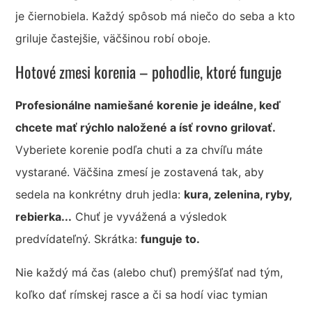
je čiernobiela. Každý spôsob má niečo do seba a kto
griluje častejšie, väčšinou robí oboje.
Hotové zmesi korenia – pohodlie, ktoré funguje
Profesionálne namiešané korenie je ideálne, keď
chcete mať
rýchlo naložené a ísť rovno grilovať.
Vyberiete korenie podľa chuti a za chvíľu máte
vystarané. Väčšina zmesí je zostavená tak, aby
sedela na konkrétny druh jedla:
kura, zelenina, ryby,
rebierka...
Chuť je vyvážená a výsledok
predvídateľný. Skrátka:
funguje to.
Nie každý má čas (alebo chuť) premýšľať nad tým,
koľko dať rímskej rasce a či sa hodí viac tymian