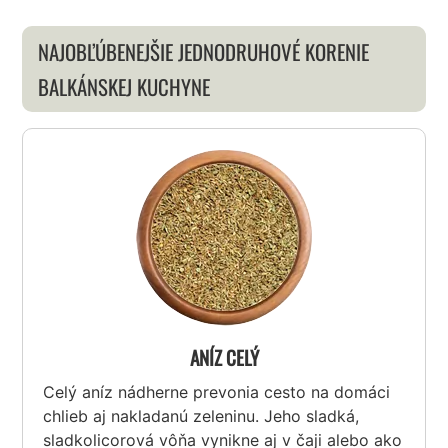
NAJOBĽÚBENEJŠIE JEDNODRUHOVÉ KORENIE
BALKÁNSKEJ KUCHYNE
ANÍZ CELÝ
Celý aníz nádherne prevonia cesto na domáci
chlieb aj nakladanú zeleninu. Jeho sladká,
sladkolicorová vôňa vynikne aj v čaji alebo ako