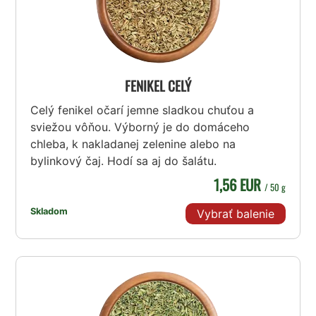
FENIKEL CELÝ
Celý fenikel očarí jemne sladkou chuťou a
sviežou vôňou. Výborný je do domáceho
chleba, k nakladanej zelenine alebo na
bylinkový čaj. Hodí sa aj do šalátu.
1,56 EUR
/ 50 g
Skladom
Vybrať balenie