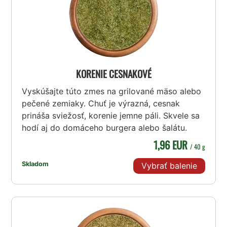
KORENIE CESNAKOVÉ
Vyskúšajte túto zmes na grilované mäso alebo
pečené zemiaky. Chuť je výrazná, cesnak
prináša sviežosť, korenie jemne páli. Skvele sa
hodí aj do domáceho burgera alebo šalátu.
1,96 EUR
/ 40 g
Skladom
Vybrať balenie