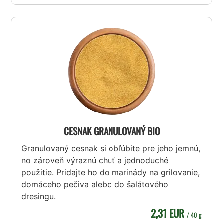
CESNAK GRANULOVANÝ BIO
Granulovaný cesnak si obľúbite pre jeho jemnú,
no zároveň výraznú chuť a jednoduché
použitie. Pridajte ho do marinády na grilovanie,
domáceho pečiva alebo do šalátového
dresingu.
2,31 EUR
/ 40 g