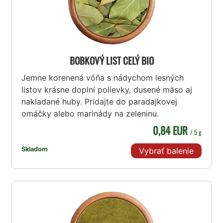
BOBKOVÝ LIST CELÝ BIO
Jemne korenená vôňa s nádychom lesných
listov krásne doplní polievky, dusené mäso aj
nakladané huby. Pridajte do paradajkovej
omáčky alebo marinády na zeleninu.
0,84 EUR
/ 5 g
Skladom
Vybrať balenie