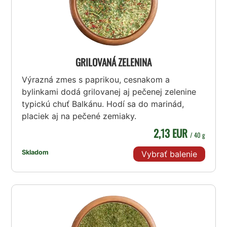
GRILOVANÁ ZELENINA
Výrazná zmes s paprikou, cesnakom a
bylinkami dodá grilovanej aj pečenej zelenine
typickú chuť Balkánu. Hodí sa do marinád,
placiek aj na pečené zemiaky.
2,13 EUR
/ 40 g
Skladom
Vybrať balenie