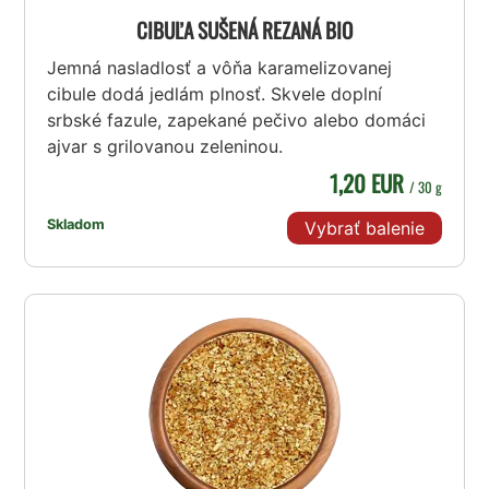
CIBUĽA SUŠENÁ REZANÁ BIO
Jemná nasladlosť a vôňa karamelizovanej
cibule dodá jedlám plnosť. Skvele doplní
srbské fazule, zapekané pečivo alebo domáci
ajvar s grilovanou zeleninou.
1,20 EUR
/ 30 g
Skladom
Vybrať balenie