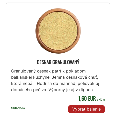
CESNAK GRANULOVANÝ
Granulovaný cesnak patrí k pokladom
balkánskej kuchyne. Jemná cesnaková chuť,
ktorá nepáli. Hodí sa do marinád, polievok aj
domáceho pečiva. Výborný je aj v dipoch.
1,60 EUR
/ 40 g
Skladom
Vybrať balenie