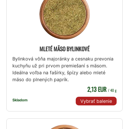
MLETÉ MÄSO BYLINKOVÉ
Bylinková vôňa majoránky a cesnaku prevonia
kuchyňu už pri prvom premiešaní s mäsom.
Ideálna voľba na fašírky, špízy alebo mleté
mäso do plnených paprík.
2,13 EUR
/ 40 g
Skladom
Vybrať balenie