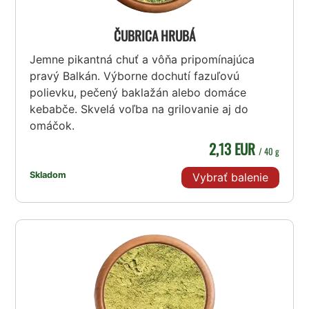
ČUBRICA HRUBÁ
Jemne pikantná chuť a vôňa pripomínajúca
pravý Balkán. Výborne dochutí fazuľovú
polievku, pečený baklažán alebo domáce
kebabče. Skvelá voľba na grilovanie aj do
omáčok.
2,13 EUR
/ 40 g
Skladom
Vybrať balenie