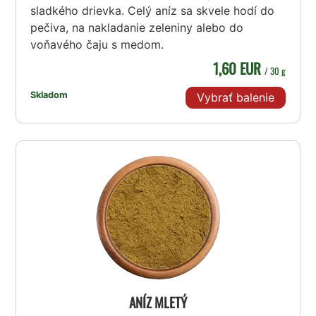
sladkého drievka. Celý aníz sa skvele hodí do
pečiva, na nakladanie zeleniny alebo do
voňavého čaju s medom.
1,60 EUR
/ 30 g
Skladom
Vybrať balenie
ANÍZ MLETÝ