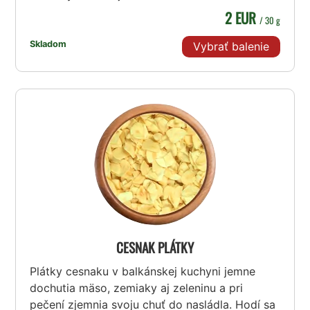
2 EUR
/ 30 g
Skladom
Vybrať balenie
CESNAK PLÁTKY
Plátky cesnaku v balkánskej kuchyni jemne
dochutia mäso, zemiaky aj zeleninu a pri
pečení zjemnia svoju chuť do nasládla. Hodí sa