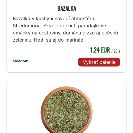
BAZALKA
Bazalka v kuchyni navodí atmosféru
Stredomoria. Skvele dochutí paradajkové
omáčky na cestoviny, domácu pizzu aj pečenú
zeleninu. Hodí sa aj do marinád.
1,24 EUR
/ 20 g
Skladom
Vybrať balenie