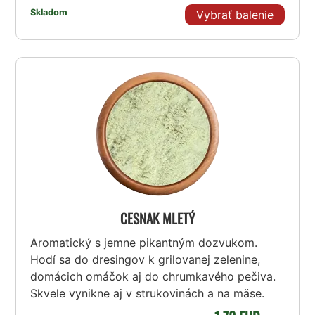
Skladom
Vybrať balenie
CESNAK MLETÝ
Aromatický s jemne pikantným dozvukom.
Hodí sa do dresingov k grilovanej zelenine,
domácich omáčok aj do chrumkavého pečiva.
Skvele vynikne aj v strukovinách a na mäse.