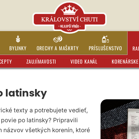
BYLINKY
ORECHY A MAŠKRTY
PRÍSLUŠENSTVO
RA
CEPTY
ZAUJÍMAVOSTI
VIDEO KANÁL
KORENÁRSKE 
 latinsky
ické texty a potrebujete vedieť,
povie po latinsky? Pripravili
h názvov všetkých korenín, ktoré