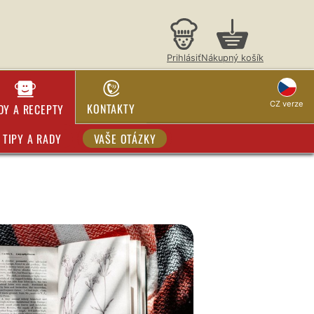
Prihlásiť
Nákupný košík
CZ verze
KONTAKTY
DY A RECEPTY
TIPY A RADY
VAŠE OTÁZKY