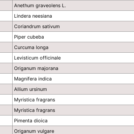
Anethum graveolens L.
Lindera neesiana
Coriandrum sativum
Piper cubeba
Curcuma longa
Levisticum officinale
Origanum majorana
Magnifera indica
Allium ursinum
Myristica fragrans
Myristica fragrans
Pimenta dioica
Origanum vulgare