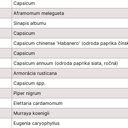
Capsicum
Aframomum melegueta
Sinapis albumu
Capsicum
Capsicum chinense 'Habanero' (odroda paprika číns
Capsicum
Capsicum annuum (odroda paprika siata, ročná)
Armorácia rusticana
Capsicum spp.
Piper nigrum
Elettaria cardamomum
Murraya koenigii
Eugenia caryophyllus