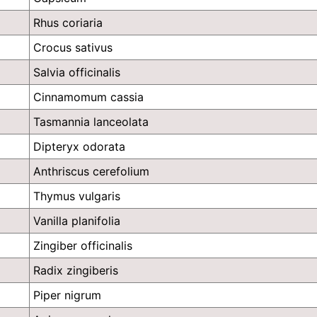
Rhus coriaria
Crocus sativus
Salvia officinalis
Cinnamomum cassia
Tasmannia lanceolata
Dipteryx odorata
Anthriscus cerefolium
Thymus vulgaris
Vanilla planifolia
Zingiber officinalis
Radix zingiberis
Piper nigrum