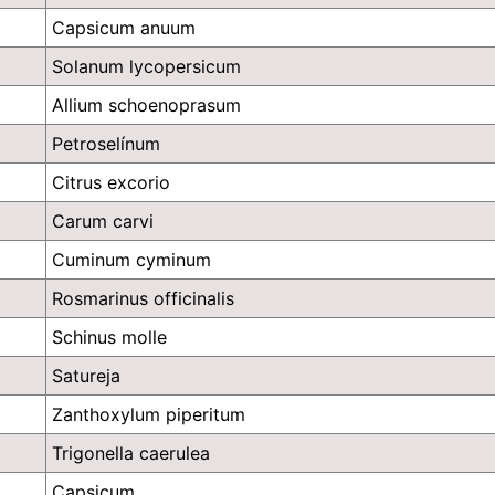
Capsicum anuum
Solanum lycopersicum
Allium schoenoprasum
Petroselínum
Citrus excorio
Carum carvi
Cuminum cyminum
Rosmarinus officinalis
Schinus molle
Satureja
Zanthoxylum piperitum
Trigonella caerulea
Capsicum