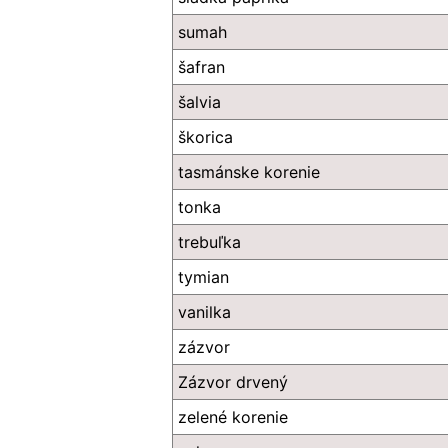
sumah
šafran
šalvia
škorica
tasmánske korenie
tonka
trebuľka
tymian
vanilka
zázvor
Zázvor drvený
zelené korenie