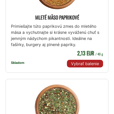
MLETÉ MÄSO PAPRIKOVÉ
Primiešajte túto paprikovú zmes do mletého
mäsa a vychutnajte si krásne vyváženú chuť s
jemným nádychom pikantnosti. Ideálne na
fašírky, burgery aj plnené papriky.
2,13 EUR
/ 40 g
Skladom
Vybrať balenie