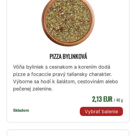
PIZZA BYLINKOVÁ
Vôňa byliniek s cesnakom a korením dodá
pizze a focaccie pravý taliansky charakter.
Výborne sa hodí k šalátom, cestovinám alebo
pečenej zelenine.
2,13 EUR
/ 40 g
Skladom
Vybrať balenie