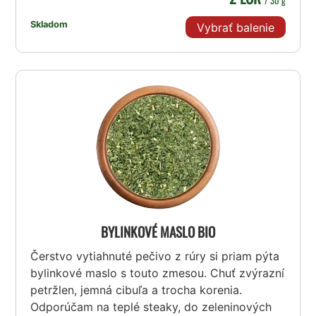
/ 30 g
Skladom
Vybrať balenie
BYLINKOVÉ MASLO BIO
Čerstvo vytiahnuté pečivo z rúry si priam pýta
bylinkové maslo s touto zmesou. Chuť zvýrazní
petržlen, jemná cibuľa a trocha korenia.
Odporúčam na teplé steaky, do zeleninových