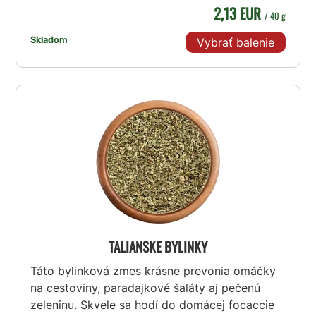
2,13 EUR
/ 40 g
Skladom
Vybrať balenie
TALIANSKE BYLINKY
Táto bylinková zmes krásne prevonia omáčky
na cestoviny, paradajkové šaláty aj pečenú
zeleninu. Skvele sa hodí do domácej focaccie