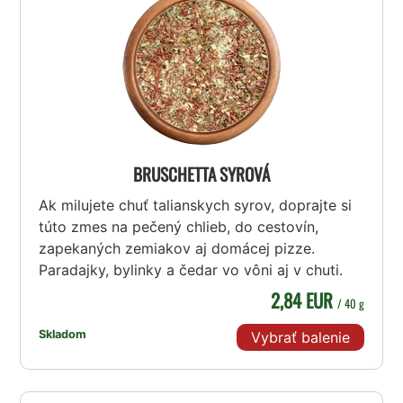
BRUSCHETTA SYROVÁ
Ak milujete chuť talianskych syrov, doprajte si
túto zmes na pečený chlieb, do cestovín,
zapekaných zemiakov aj domácej pizze.
Paradajky, bylinky a čedar vo vôni aj v chuti.
2,84 EUR
/ 40 g
Skladom
Vybrať balenie