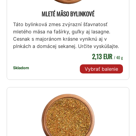
MLETÉ MÄSO BYLINKOVÉ
Táto bylinková zmes zvýrazní šťavnatosť
mletého mäsa na fašírky, guľky aj lasagne.
Cesnak s majoránom krásne vyniknú aj v
plnkách a domácej sekanej. Určite vyskúšajte.
2,13 EUR
/ 40 g
Skladom
Vybrať balenie