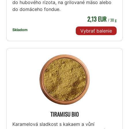
do hubového rizota, na grilované mäso alebo
do domáceho fondue.
2,13 EUR
/ 30 g
Skladom
Vybrať balenie
TIRAMISU BIO
Karamelová sladkost s kakaem a vůní