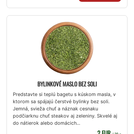
BYLINKOVÉ MASLO BEZ SOLI
Predstavte si teplú bagetu s kúskom masla, v
ktorom sa spájajú čerstvé bylinky bez soli.
Jemná, svieža chuť a náznak cesnaku
podčiarknu chuť steakov aj zeleniny. Skvelé aj
do nátierok alebo domácich...
2 EUR