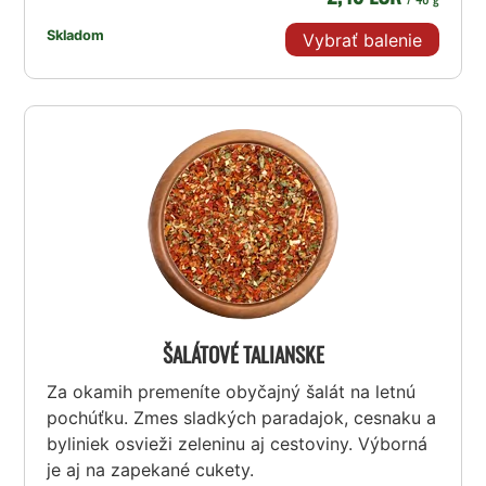
Skladom
Vybrať balenie
ŠALÁTOVÉ TALIANSKE
Za okamih premeníte obyčajný šalát na letnú
pochúťku. Zmes sladkých paradajok, cesnaku a
byliniek osvieži zeleninu aj cestoviny. Výborná
je aj na zapekané cukety.