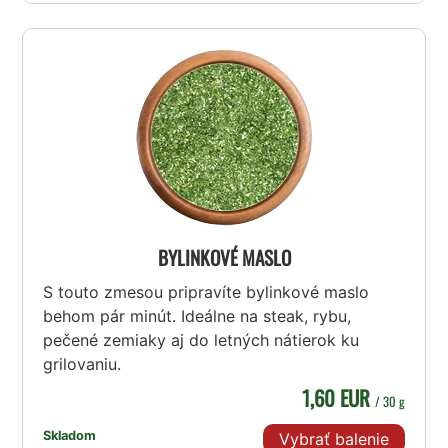
BYLINKOVÉ MASLO
S touto zmesou pripravíte bylinkové maslo
behom pár minút. Ideálne na steak, rybu,
pečené zemiaky aj do letných nátierok ku
grilovaniu.
1,60 EUR
/ 30 g
Skladom
Vybrať balenie