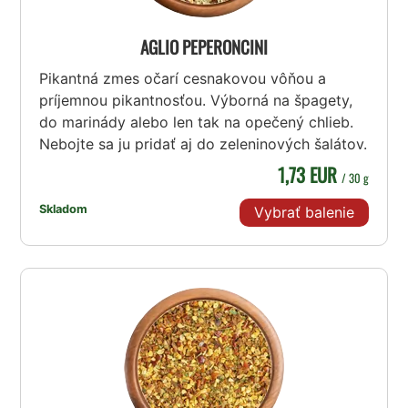
AGLIO PEPERONCINI
Pikantná zmes očarí cesnakovou vôňou a
príjemnou pikantnosťou. Výborná na špagety,
do marinády alebo len tak na opečený chlieb.
Nebojte sa ju pridať aj do zeleninových šalátov.
1,73 EUR
/ 30 g
Skladom
Vybrať balenie