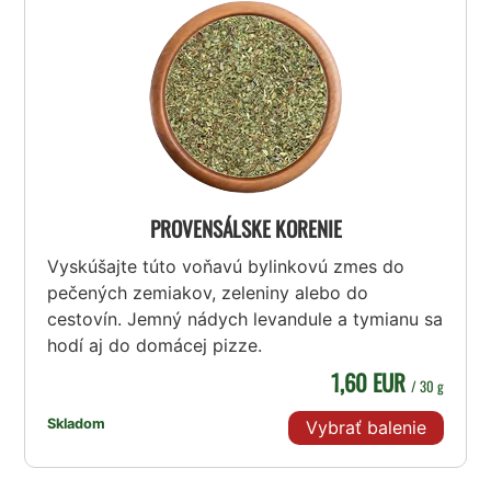
PROVENSÁLSKE KORENIE
Vyskúšajte túto voňavú bylinkovú zmes do
pečených zemiakov, zeleniny alebo do
cestovín. Jemný nádych levandule a tymianu sa
hodí aj do domácej pizze.
1,60 EUR
/ 30 g
Skladom
Vybrať balenie