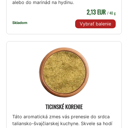
alebo do marinád na hydinu.
2,13 EUR
/ 40 g
Skladom
Vybrať balenie
TICINSKÉ KORENIE
Táto aromatická zmes vás prenesie do srdca
taliansko-švajčiarskej kuchyne. Skvele sa hodí