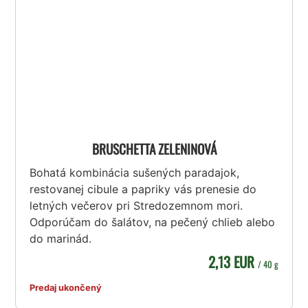
BRUSCHETTA ZELENINOVÁ
Bohatá kombinácia sušených paradajok,
restovanej cibule a papriky vás prenesie do
letných večerov pri Stredozemnom mori.
Odporúčam do šalátov, na pečený chlieb alebo
do marinád.
2,13 EUR
/ 40 g
Predaj ukončený