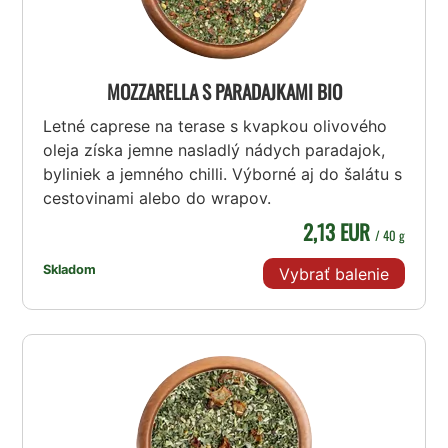
MOZZARELLA S PARADAJKAMI BIO
Letné caprese na terase s kvapkou olivového
oleja získa jemne nasladlý nádych paradajok,
byliniek a jemného chilli. Výborné aj do šalátu s
cestovinami alebo do wrapov.
2,13 EUR
/ 40 g
Skladom
Vybrať balenie