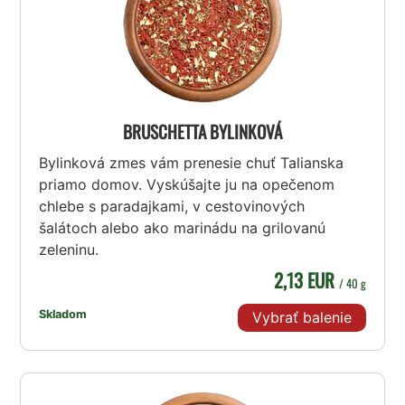
BRUSCHETTA BYLINKOVÁ
Bylinková zmes vám prenesie chuť Talianska
priamo domov. Vyskúšajte ju na opečenom
chlebe s paradajkami, v cestovinových
šalátoch alebo ako marinádu na grilovanú
zeleninu.
2,13 EUR
/ 40 g
Skladom
Vybrať balenie