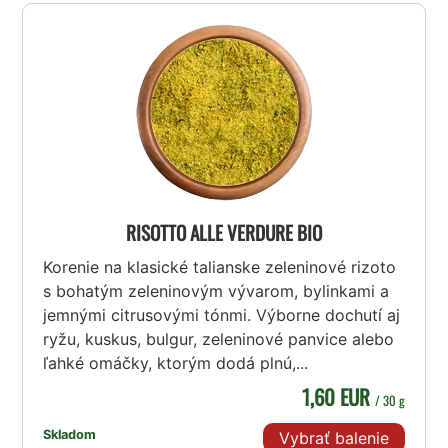
RISOTTO ALLE VERDURE BIO
Korenie na klasické talianske zeleninové rizoto
s bohatým zeleninovým vývarom, bylinkami a
jemnými citrusovými tónmi. Výborne dochutí aj
ryžu, kuskus, bulgur, zeleninové panvice alebo
ľahké omáčky, ktorým dodá plnú,...
1,60 EUR
/ 30 g
Skladom
Vybrať balenie