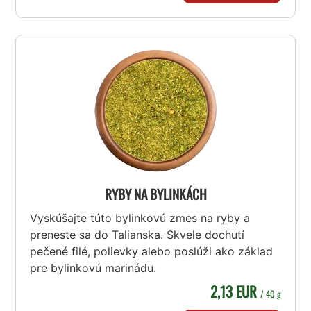
RYBY NA BYLINKÁCH
Vyskúšajte túto bylinkovú zmes na ryby a
preneste sa do Talianska. Skvele dochutí
pečené filé, polievky alebo poslúži ako základ
pre bylinkovú marinádu.
2,13 EUR
/ 40 g