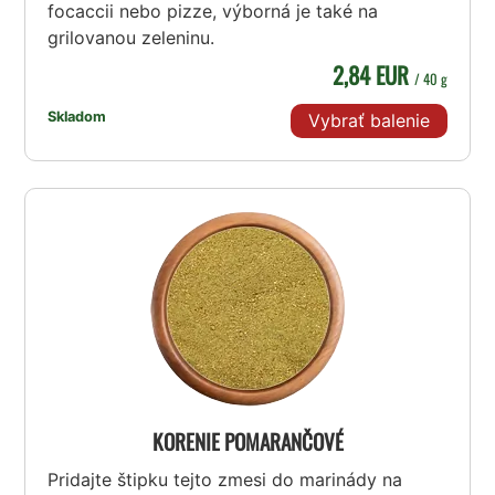
focaccii nebo pizze, výborná je také na
grilovanou zeleninu.
2,84 EUR
/ 40 g
Skladom
Vybrať balenie
KORENIE POMARANČOVÉ
Pridajte štipku tejto zmesi do marinády na